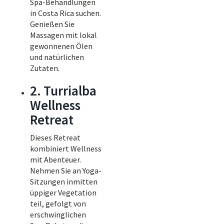
Spa-Behandlungen
in Costa Rica suchen.
Genießen Sie
Massagen mit lokal
gewonnenen Ölen
und natürlichen
Zutaten.
2. Turrialba
Wellness
Retreat
Dieses Retreat
kombiniert Wellness
mit Abenteuer.
Nehmen Sie an Yoga-
Sitzungen inmitten
üppiger Vegetation
teil, gefolgt von
erschwinglichen