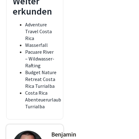
Weiter
erkunden
Adventure
Travel Costa
Rica
Wasserfall
Pacuare River
– Wildwasser-
Rafting
Budget Nature
Retreat Costa
Rica Turrialba
Costa Rica
Abenteuerurlaub
Turrialba
Benjamin