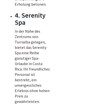
Erholung betonen.
4. Serenity
Spa
In der Nähe des
Zentrums von
Turrialba gelegen,
bietet das Serenity
Spa eine Reihe
günstiger Spa-
Urlaube in Costa
Rica. Ihr freundliches
Personal ist
bestrebt, ein
unvergessliches
Erlebnis ohne hohen
Preis zu
gewährleisten.