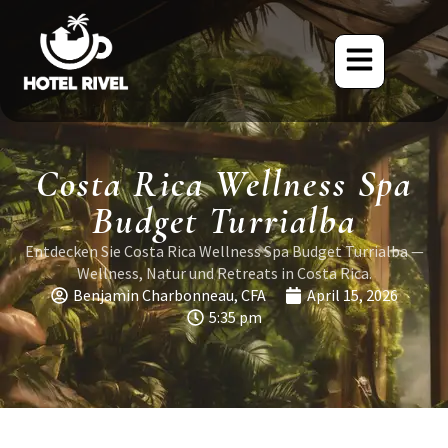
Costa Rica Wellness Spa
Budget Turrialba
Entdecken Sie Costa Rica Wellness Spa Budget Turrialba —
Wellness, Natur und Retreats in Costa Rica.
Benjamin Charbonneau, CFA
April 15, 2026
5:35 pm