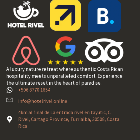
A luxury nature retreat where authentic Costa Rican
hospitality meets unparalleled comfort. Experience
the ultimate reset in the heart of paradise.
+506 8770 1654
info@hotelrivel.online
4km al final de La entrada rivel en tayutic, C.
Rivel, Cartago Province, Turrialba, 30508, Costa
Rica