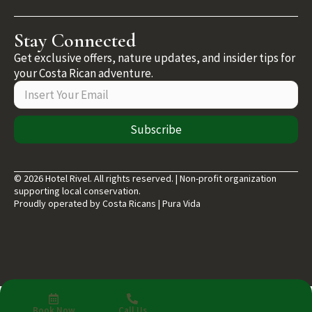
Stay Connected
Get exclusive offers, nature updates, and insider tips for
your Costa Rican adventure.
Subscribe
© 2026 Hotel Rivel. All rights reserved. | Non-profit organization
supporting local conservation.
Proudly operated by Costa Ricans | Pura Vida
Book Now
Call Us