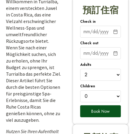
Willkommen in Turrialba,
預訂住宿
einem versteckten Juwel
in Costa Rica, das eine
Vielzahl erschwinglicher
Check in
Wellness-Spas und
umweltfreundlicher
Rückzugsorte bietet.
Check out
Wenn Sie nach einer
Möglichkeit suchen, sich
zu erholen, ohne Ihr
Adults
Budget zu sprengen, ist
Turrialba das perfekte Ziel.
Dieser Artikel führt Sie
Children
durch die besten Optionen
für preisgünstige Spa-
Erlebnisse, damit Sie die
Ruhe Costa Ricas
Book Now
genießen können, ohne zu
viel auszugeben.
Nutzen Sie Ihren Aufenthalt