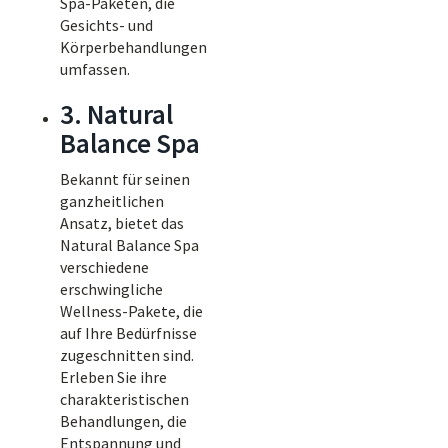
Spa-Paketen, die
Gesichts- und
Körperbehandlungen
umfassen.
3. Natural
Balance Spa
Bekannt für seinen
ganzheitlichen
Ansatz, bietet das
Natural Balance Spa
verschiedene
erschwingliche
Wellness-Pakete, die
auf Ihre Bedürfnisse
zugeschnitten sind.
Erleben Sie ihre
charakteristischen
Behandlungen, die
Entspannung und