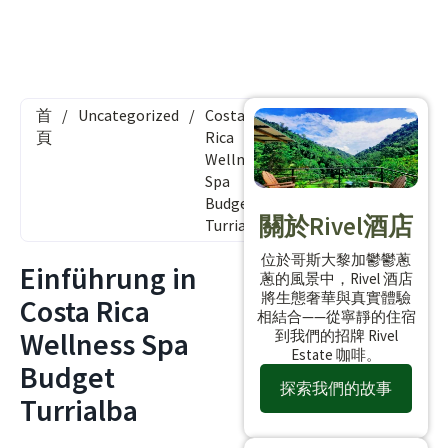
首
/
Uncategorized
/
Costa
頁
Rica
Wellness
Spa
Budget
關於Rivel酒店
Turrialba
位於哥斯大黎加鬱鬱蔥
Einführung in
蔥的風景中，Rivel 酒店
將生態奢華與真實體驗
Costa Rica
相結合——從寧靜的住宿
Wellness Spa
到我們的招牌 Rivel
Estate 咖啡。
Budget
探索我們的故事
Turrialba