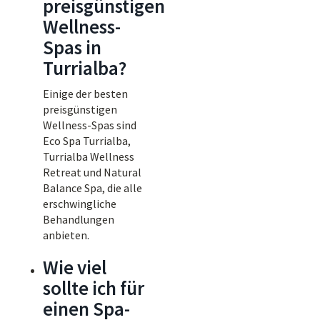
preisgünstigen
Wellness-
Spas in
Turrialba?
Einige der besten
preisgünstigen
Wellness-Spas sind
Eco Spa Turrialba,
Turrialba Wellness
Retreat und Natural
Balance Spa, die alle
erschwingliche
Behandlungen
anbieten.
Wie viel
sollte ich für
einen Spa-