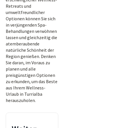
Retreats und
umweltfreundlicher
Optionen können Sie sich
in verjüngenden Spa-
Behandlungen verwöhnen
lassen und gleichzeitig die
atemberaubende
natürliche Schönheit der
Region genießen. Denken
Sie daran, im Voraus zu
planen und alle
preisgünstigen Optionen
zu erkunden, um das Beste
aus Ihrem Wellness-
Urlaub in Turrialba
herauszuholen.