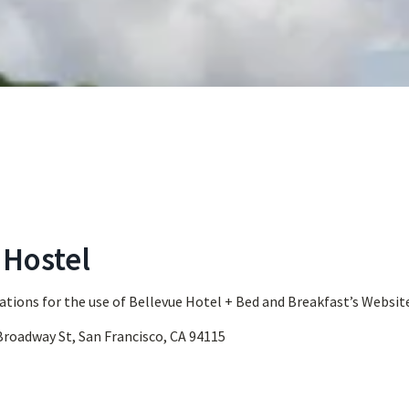
 Hostel
ations for the use of Bellevue Hotel + Bed and Breakfast’s Websit
 Broadway St, San Francisco, CA 94115