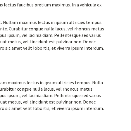
 lectus faucibus pretium maximus. In a vehicula ex.
lit. Nullam maximus lectus in ipsum ultricies tempus.
te. Curabitur congue nulla lacus, vel rhoncus metus
pus ipsum, vel lacinia diam. Pellentesque sed varius
uat metus, vel tincidunt est pulvinar non. Donec
o sit amet velit lobortis, et viverra ipsum interdum.
ullam maximus lectus in ipsum ultricies tempus. Nulla
rabitur congue nulla lacus, vel rhoncus metus
pus ipsum, vel lacinia diam. Pellentesque sed varius
uat metus, vel tincidunt est pulvinar non. Donec
o sit amet velit lobortis, et viverra ipsum interdum.