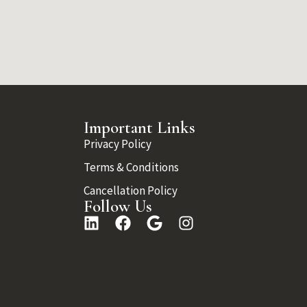
Important Links
Privacy Policy
Terms & Conditions
Cancellation Policy
Follow Us