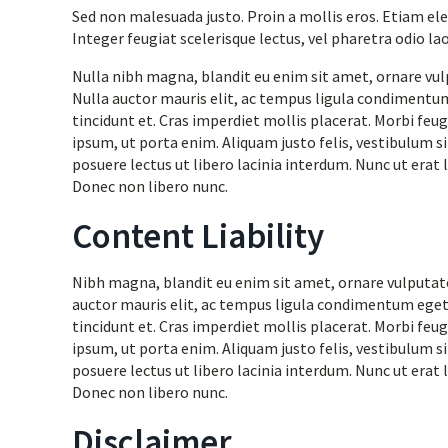
Sed non malesuada justo. Proin a mollis eros. Etiam el
Integer feugiat scelerisque lectus, vel pharetra odio la
Nulla nibh magna, blandit eu enim sit amet, ornare vulpu
Nulla auctor mauris elit, ac tempus ligula condimentu
tincidunt et. Cras imperdiet mollis placerat. Morbi feug
ipsum, ut porta enim. Aliquam justo felis, vestibulum 
posuere lectus ut libero lacinia interdum. Nunc ut erat 
Donec non libero nunc.
Content Liability
Nibh magna, blandit eu enim sit amet, ornare vulputate d
auctor mauris elit, ac tempus ligula condimentum eget
tincidunt et. Cras imperdiet mollis placerat. Morbi feug
ipsum, ut porta enim. Aliquam justo felis, vestibulum 
posuere lectus ut libero lacinia interdum. Nunc ut erat 
Donec non libero nunc.
Disclaimer