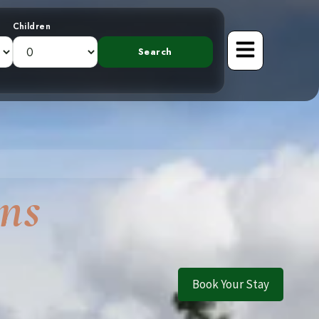
Children
ns
Book Your Stay