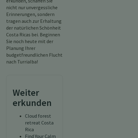
erkunden, schaffen Sie
nicht nur unvergessliche
Erinnerungen, sondern
tragen auch zur Erhaltung
der natürlichen Schönheit
Costa Ricas bei. Beginnen
Sie noch heute mit der
Planung Ihrer
budgetfreundlichen Flucht
nach Turrialba!
Weiter
erkunden
Cloud forest
retreat Costa
Rica
Find Your Calm