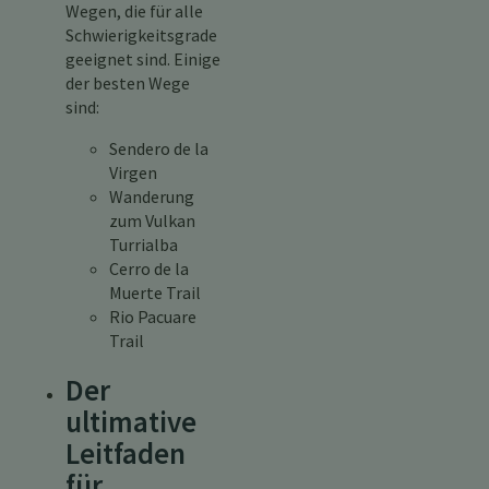
Wegen, die für alle
Schwierigkeitsgrade
geeignet sind. Einige
der besten Wege
sind:
Sendero de la
Virgen
Wanderung
zum Vulkan
Turrialba
Cerro de la
Muerte Trail
Rio Pacuare
Trail
Der
ultimative
Leitfaden
für