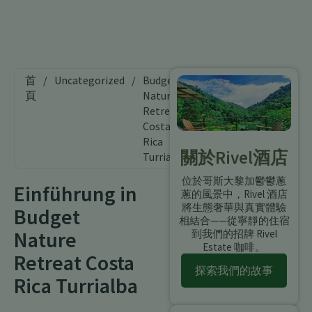
首
/
Uncategorized
/
Budget
頁
Natur-
Retreat
Costa
Rica
關於Rivel酒店
Turrialba
位於哥斯大黎加鬱鬱蔥
Einführung in
蔥的風景中，Rivel 酒店
將生態奢華與真實體驗
Budget
相結合——從寧靜的住宿
Nature
到我們的招牌 Rivel
Estate 咖啡。
Retreat Costa
探索我們的故事
Rica Turrialba