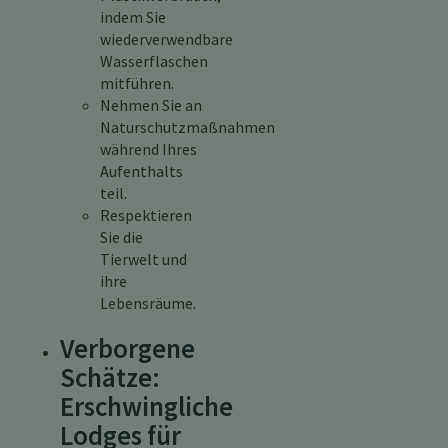
indem Sie
wiederverwendbare
Wasserflaschen
mitführen.
Nehmen Sie an
Naturschutzmaßnahmen
während Ihres
Aufenthalts
teil.
Respektieren
Sie die
Tierwelt und
ihre
Lebensräume.
Verborgene
Schätze:
Erschwingliche
Lodges für