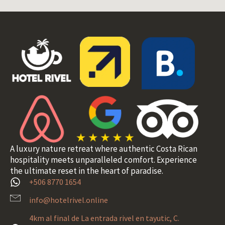
A luxury nature retreat where authentic Costa Rican
hospitality meets unparalleled comfort. Experience
the ultimate reset in the heart of paradise.
+506 8770 1654
info@hotelrivel.online
4km al final de La entrada rivel en tayutic, C.