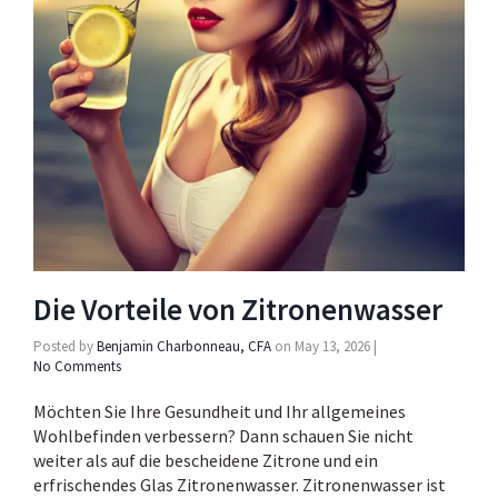
Die Vorteile von Zitronenwasser
Posted by
Benjamin Charbonneau, CFA
on
May 13, 2026
|
No Comments
Möchten Sie Ihre Gesundheit und Ihr allgemeines
Wohlbefinden verbessern? Dann schauen Sie nicht
weiter als auf die bescheidene Zitrone und ein
erfrischendes Glas Zitronenwasser. Zitronenwasser ist