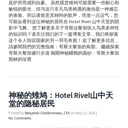
庇护所而感到自豪。 虽然观赏雉鸠可能需要一些耐心和
敏锐的眼光，但与这只非凡鸟类相遇的激动是一种难忘
的体验。所以请留意其独特的歌声，凭借一点运气，您
可能会看到这位神秘的居民在 Hotel Rivel 山中天堂的阴
影中飞舞。 想了解更多关于哥斯达黎加惊人鸟类多样性
的知识吗？请关注我们的下一篇博客文章，我们将探索
这个令人惊叹国家的另一羽毛奇观！ 欲了解更多信息，
請參閱我們的完整指南：哥斯大黎加的鳥類。 繼續探索
哥斯大黎加健行步道 揭開神秘鱗鷯的面紗：哥斯大黎加
雨林的珍寶
神秘的雉鸠：Hotel Rivel山中天
堂的隐秘居民
Posted by
Benjamin Charbonneau, CFA
on
May 13, 2026
|
No Comments