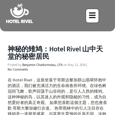
神秘的雉鸠：Hotel Rivel 山中天
堂的秘密居民
Posted by
Benjamin Charbonneau, CFA
on
May 13, 2026
|
No Comments
在 Hotel Rivel，这座坐落于哥斯达黎加群山翡翠怀抱中
的酒店，我们被充满活力的生命画卷所环绕。在绿色树
冠间飞舞，歌声回荡于山谷间的，是引人入胜的雉鸠。
这种神秘的鸟，以其迷人的外观和隐秘的习性，成为自
然爱好者的真正奇观。 如果您喜歡這個主題，您也會喜
歡 哥斯大黎加健行步道。 热带雨林中的引人注目存在
雉鸠是一道视觉盛宴。与其寄生育雏的近亲不同，这种