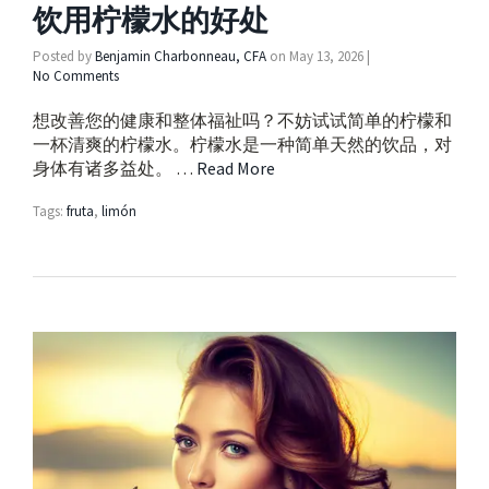
饮用柠檬水的好处
Posted by
Benjamin Charbonneau, CFA
on
May 13, 2026
|
No Comments
想改善您的健康和整体福祉吗？不妨试试简单的柠檬和
一杯清爽的柠檬水。柠檬水是一种简单天然的饮品，对
身体有诸多益处。 …
Read More
Tags:
fruta
,
limón