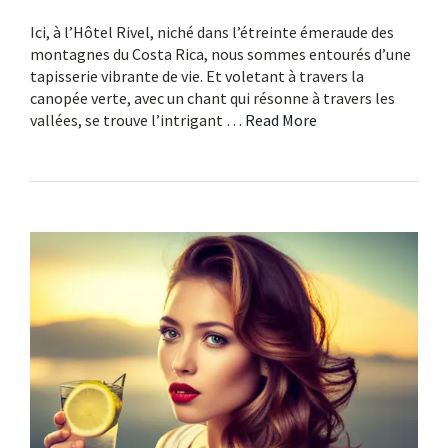
Ici, à l’Hôtel Rivel, niché dans l’étreinte émeraude des
montagnes du Costa Rica, nous sommes entourés d’une
tapisserie vibrante de vie. Et voletant à travers la
canopée verte, avec un chant qui résonne à travers les
vallées, se trouve l’intrigant …
Read More