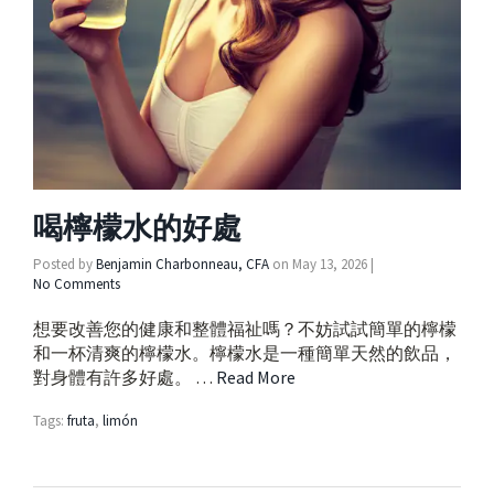
喝檸檬水的好處
Posted by
Benjamin Charbonneau, CFA
on
May 13, 2026
|
No Comments
想要改善您的健康和整體福祉嗎？不妨試試簡單的檸檬
和一杯清爽的檸檬水。檸檬水是一種簡單天然的飲品，
對身體有許多好處。 …
Read More
Tags:
fruta
,
limón