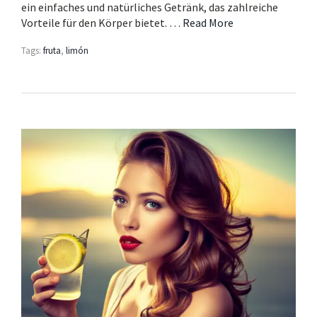
ein einfaches und natürliches Getränk, das zahlreiche
Vorteile für den Körper bietet. …
Read More
Tags:
fruta
,
limón