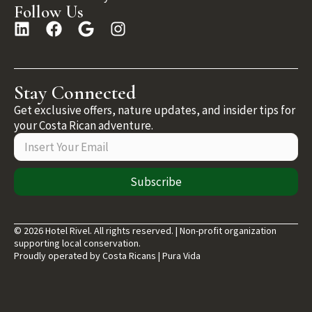
Follow Us
Stay Connected
Get exclusive offers, nature updates, and insider tips for
your Costa Rican adventure.
Subscribe
© 2026 Hotel Rivel. All rights reserved. | Non-profit organization
supporting local conservation.
Proudly operated by Costa Ricans | Pura Vida