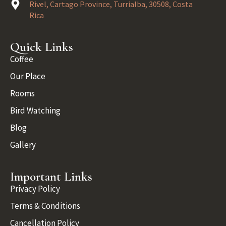
Rivel, Cartago Province, Turrialba, 30508, Costa
Rica
Quick Links
Coffee
Our Place
Rooms
Bird Watching
Blog
Gallery
Important Links
Privacy Policy
Terms & Conditions
Cancellation Policy