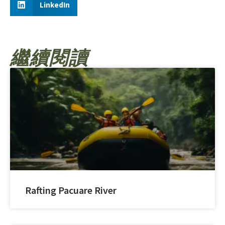
LinkedIn
繼續閱讀
Rafting Pacuare River