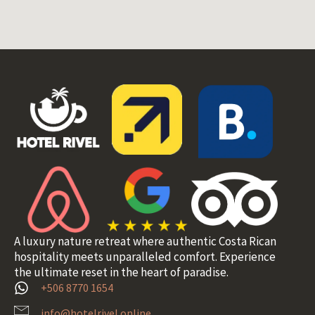
A luxury nature retreat where authentic Costa Rican
hospitality meets unparalleled comfort. Experience
the ultimate reset in the heart of paradise.
+506 8770 1654
info@hotelrivel.online