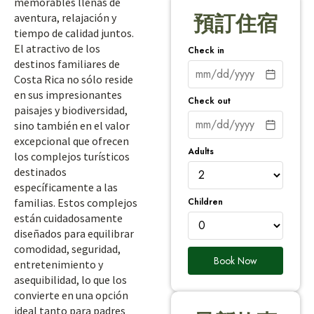
memorables llenas de
aventura, relajación y
預訂住宿
tiempo de calidad juntos.
El atractivo de los
Check in
destinos familiares de
Costa Rica no sólo reside
en sus impresionantes
Check out
paisajes y biodiversidad,
sino también en el valor
excepcional que ofrecen
Adults
los complejos turísticos
destinados
específicamente a las
Children
familias. Estos complejos
están cuidadosamente
diseñados para equilibrar
comodidad, seguridad,
Book Now
entretenimiento y
asequibilidad, lo que los
convierte en una opción
ideal tanto para padres