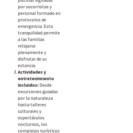
piscinas vigiladas
por socorristas y
personal formado en
protocolos de
emergencia. Esta
tranquilidad permite
a las familias
relajarse
plenamente y
disfrutar de su
estancia.
Actividades y
entretenimiento
incluidos:
Desde
excursiones guiadas
por la naturaleza
hasta talleres
culturales y
espectáculos
nocturnos, los
complejos turísticos