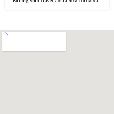
Birding Solo Travel Costa Rica Turrialba