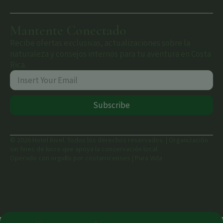
Mantente Conectado
Recibe ofertas exclusivas, actualizaciones sobre la
naturaleza y consejos internos para tu aventura en Costa
Rica.
Subscribe
© 2026 Hotel Rivel. Todos los derechos reservados. | Organización
sin fines de lucro que apoya la conservación local.
Operado con orgullo por costarricenses | Pura Vida