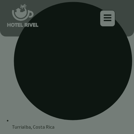
Turrialba, Costa Rica