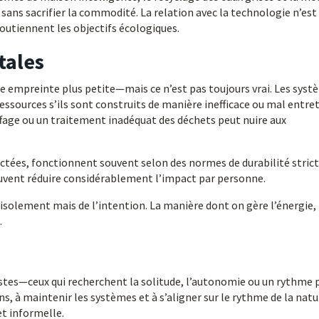
 sans sacrifier la commodité. La relation avec la technologie n’est
soutiennent les objectifs écologiques.
tales
une empreinte plus petite—mais ce n’est pas toujours vrai. Les sys
sources s’ils sont construits de manière inefficace ou mal entre
ffage ou un traitement inadéquat des déchets peut nuire aux
tées, fonctionnent souvent selon des normes de durabilité strict
peuvent réduire considérablement l’impact par personne.
isolement mais de l’intention. La manière dont on gère l’énergie, 
.
alistes—ceux qui recherchent la solitude, l’autonomie ou un rythme 
ns, à maintenir les systèmes et à s’aligner sur le rythme de la natu
et informelle.