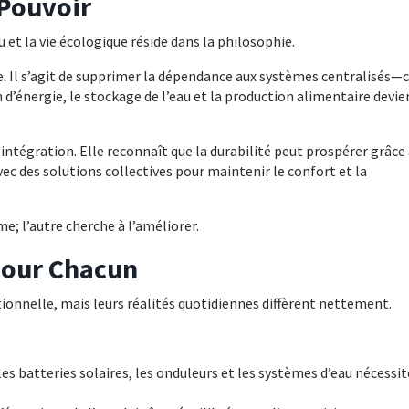
 Pouvoir
u et la vie écologique réside dans la philosophie.
e. Il s’agit de supprimer la dépendance aux systèmes centralisés—c
d’énergie, le stockage de l’eau et la production alimentaire devi
’intégration. Elle reconnaît que la durabilité peut prospérer grâce 
c des solutions collectives pour maintenir le confort et la
; l’autre cherche à l’améliorer.
pour Chacun
onnelle, mais leurs réalités quotidiennes diffèrent nettement.
 batteries solaires, les onduleurs et les systèmes d’eau nécessi