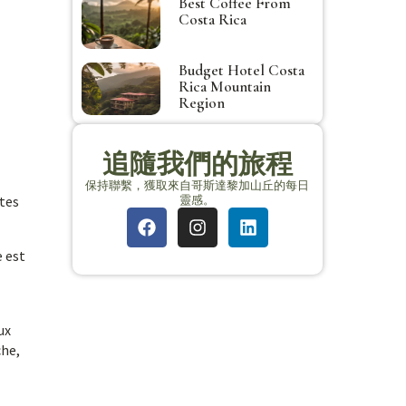
Best Coffee From
Costa Rica
Budget Hotel Costa
Rica Mountain
Region
追隨我們的旅程
保持聯繫，獲取來自哥斯達黎加山丘的每日
靈感。
utes
e est
ux
che,