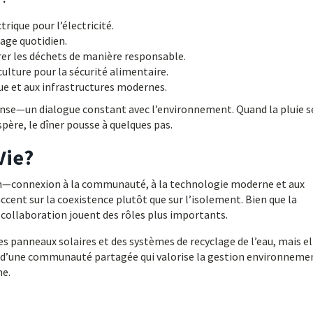
rique pour l’électricité.
sage quotidien.
er les déchets de manière responsable.
ulture pour la sécurité alimentaire.
ue et aux infrastructures modernes.
pense—un dialogue constant avec l’environnement. Quand la pluie se
spère, le dîner pousse à quelques pas.
Vie?
ion—connexion à la communauté, à la technologie moderne et aux
ccent sur la coexistence plutôt que sur l’isolement. Bien que la
 la collaboration jouent des rôles plus importants.
s panneaux solaires et des systèmes de recyclage de l’eau, mais el
ie d’une communauté partagée qui valorise la gestion environneme
ne.