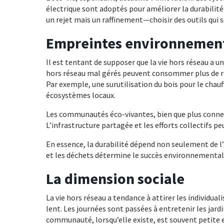
électrique sont adoptés pour améliorer la durabilité
un rejet mais un raffinement—choisir des outils qui 
Empreintes environnemen
Il est tentant de supposer que la vie hors réseau a 
hors réseau mal gérés peuvent consommer plus de res
Par exemple, une surutilisation du bois pour le chau
écosystèmes locaux.
Les communautés éco-vivantes, bien que plus connec
L’infrastructure partagée et les efforts collectifs 
En essence, la durabilité dépend non seulement de l’
et les déchets détermine le succès environnemental
La dimension sociale
La vie hors réseau a tendance à attirer les individu
lent. Les journées sont passées à entretenir les jardi
communauté, lorsqu’elle existe, est souvent petite 