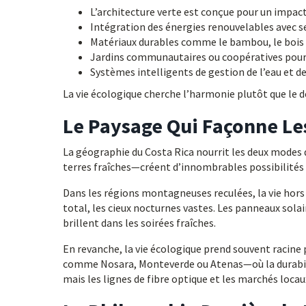
L’architecture verte est conçue pour un impa
Intégration des énergies renouvelables avec s
Matériaux durables comme le bambou, le bois 
Jardins communautaires ou coopératives pour 
Systèmes intelligents de gestion de l’eau et d
La vie écologique cherche l’harmonie plutôt que le 
Le Paysage Qui Façonne Le
La géographie du Costa Rica nourrit les deux modes 
terres fraîches—créent d’innombrables possibilités 
Dans les régions montagneuses reculées, la vie hors 
total, les cieux nocturnes vastes. Les panneaux solair
brillent dans les soirées fraîches.
En revanche, la vie écologique prend souvent racine
comme Nosara, Monteverde ou Atenas—où la durabilit
mais les lignes de fibre optique et les marchés loca