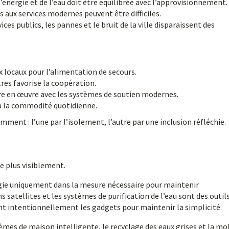
l’énergie et de l’eau doit être équilibrée avec l’approvisionnement.
s aux services modernes peuvent être difficiles.
ices publics, les pannes et le bruit de la ville disparaissent des
x locaux pour l’alimentation de secours.
res favorise la coopération.
re en œuvre avec les systèmes de soutien modernes.
à la commodité quotidienne.
remment : l’une par l’isolement, l’autre par une inclusion réfléchie.
le plus visiblement.
gie uniquement dans la mesure nécessaire pour maintenir
 satellites et les systèmes de purification de l’eau sont des outil
nt intentionnellement les gadgets pour maintenir la simplicité.
tèmes de maison intelligente, le recyclage des eaux grises et la mo