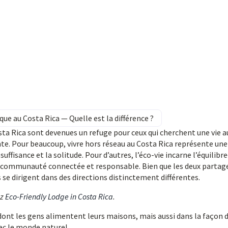
ique au Costa Rica — Quelle est la différence ?
sta Rica sont devenues un refuge pour ceux qui cherchent une vie a
nte. Pour beaucoup, vivre hors réseau au Costa Rica représente une
fisance et la solitude. Pour d’autres, l’éco-vie incarne l’équilibr
ne communauté connectée et responsable. Bien que les deux partag
 se dirigent dans des directions distinctement différentes.
ez
Eco-Friendly Lodge in Costa Rica
.
dont les gens alimentent leurs maisons, mais aussi dans la façon 
vec le monde naturel.