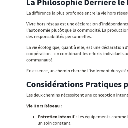
La Philosophie Derrière le
La différence la plus profonde entre la vie hors résea
Vivre hors réseau est une déclaration d’indépendanc
l’autonomie plutôt que la commodité. La production 
des responsabilités personnelles.
La vie écologique, quant à elle, est une déclaration d
coopération—en combinant les efforts individuels ave
communauté.
En essence, un chemin cherche l’isolement du système
Considérations Pratiques 
Les deux chemins nécessitent une conception intenti
Vie Hors Réseau :
Entretien intensif :
Les équipements comme les
un soin constant.