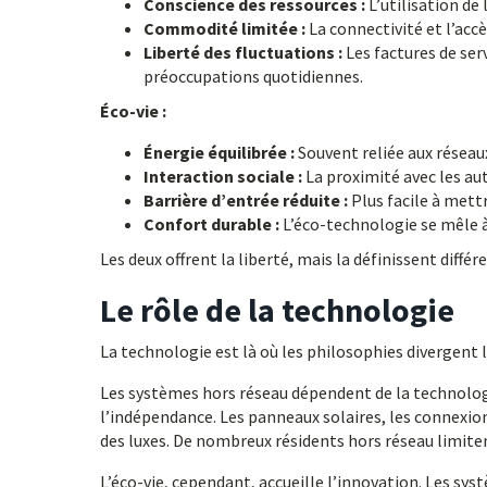
Conscience des ressources :
L’utilisation de 
Commodité limitée :
La connectivité et l’accè
Liberté des fluctuations :
Les factures de serv
préoccupations quotidiennes.
Éco-vie :
Énergie équilibrée :
Souvent reliée aux réseau
Interaction sociale :
La proximité avec les aut
Barrière d’entrée réduite :
Plus facile à mett
Confort durable :
L’éco-technologie se mêle 
Les deux offrent la liberté, mais la définissent diffé
Le rôle de la technologie
La technologie est là où les philosophies divergent 
Les systèmes hors réseau dépendent de la technolo
l’indépendance. Les panneaux solaires, les connexions
des luxes. De nombreux résidents hors réseau limite
L’éco-vie, cependant, accueille l’innovation. Les sys