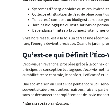
Systèmes d’énergie solaire ou micro-hydroélect
Collecte et filtration de l’eau de pluie pour l’u
Toilettes à compost ou biodigesteurs pour gér
Jardins biologiques ou installations de permac
Dépendance limitée à la connectivité numériq
Vivre hors réseau est à la fois un défi et une récom
rare, l’énergie devient précieuse. Quand le jardin pro
Qu’est-ce qui Définit l’Éco-
L’éco-vie, en revanche, prospère grâce à la connex
principes de conception écologique. L’éco-vie met l’a
durabilité reste centrale, le confort, l’efficacité et
Une éco-maison au Costa Rica peut encore utiliser de
souvent située près d’autres maisons, faisant part
sans se déconnecter complètement de la vie moder
Éléments clés de l’éco-vie :