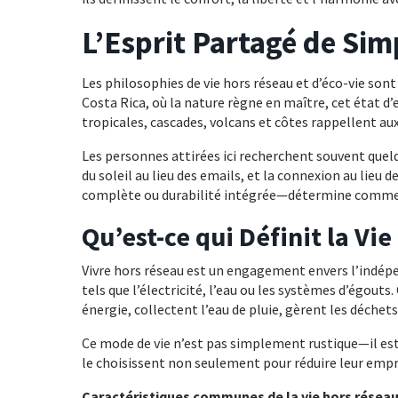
L’Esprit Partagé de Simp
Les philosophies de vie hors réseau et d’éco-vie son
Costa Rica, où la nature règne en maître, cet état d’
tropicales, cascades, volcans et côtes rappellent aux 
Les personnes attirées ici recherchent souvent quelq
du soleil au lieu des emails, et la connexion au lie
complète ou durabilité intégrée—détermine comment
Qu’est-ce qui Définit la Vi
Vivre hors réseau est un engagement envers l’indépe
tels que l’électricité, l’eau ou les systèmes d’égout
énergie, collectent l’eau de pluie, gèrent les déchet
Ce mode de vie n’est pas simplement rustique—il est d
le choisissent non seulement pour réduire leur emp
Caractéristiques communes de la vie hors réseau