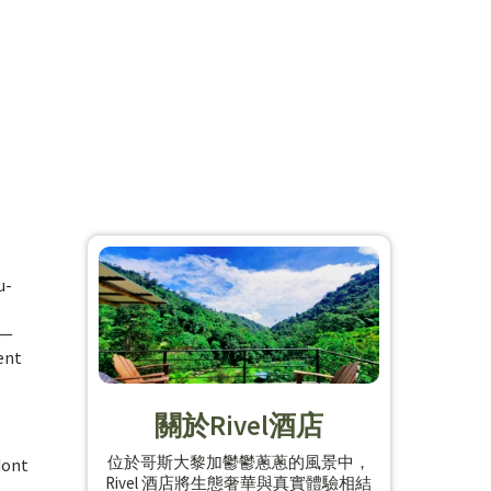
u-
e—
ent
關於Rivel酒店
位於哥斯大黎加鬱鬱蔥蔥的風景中，
dont
Rivel 酒店將生態奢華與真實體驗相結