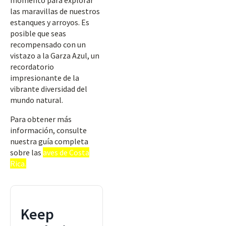
momento para explorar
las maravillas de nuestros
estanques y arroyos. Es
posible que seas
recompensado con un
vistazo a la Garza Azul, un
recordatorio
impresionante de la
vibrante diversidad del
mundo natural.
Para obtener más
información, consulte
nuestra guía completa
sobre las
aves de Costa
Rica.
Keep