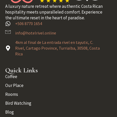
A luxury nature retreat where authentic Costa Rican
hospitality meets unparalleled comfort. Experience
the ultimate reset in the heart of paradise.
+506 8770 1654
info@hotelrivel.online
4km al final de La entrada rivel en tayutic, C.
Rivel, Cartago Province, Turrialba, 30508, Costa
Rica
Quick Links
Coffee
Our Place
Rooms
Bird Watching
Blog