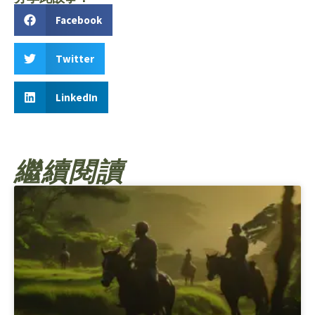
Facebook
Twitter
LinkedIn
繼續閱讀