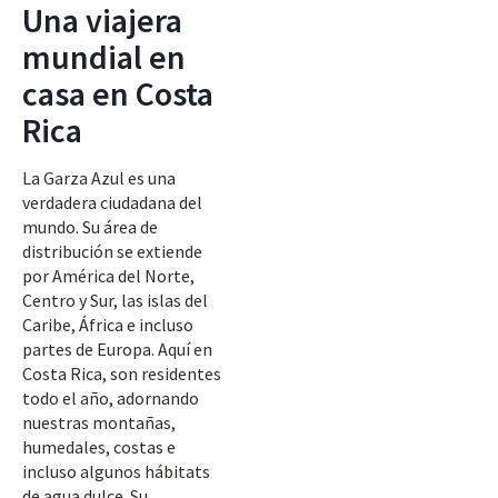
Una viajera
mundial en
casa en Costa
Rica
La Garza Azul es una
verdadera ciudadana del
mundo. Su área de
distribución se extiende
por América del Norte,
Centro y Sur, las islas del
Caribe, África e incluso
partes de Europa. Aquí en
Costa Rica, son residentes
todo el año, adornando
nuestras montañas,
humedales, costas e
incluso algunos hábitats
de agua dulce. Su