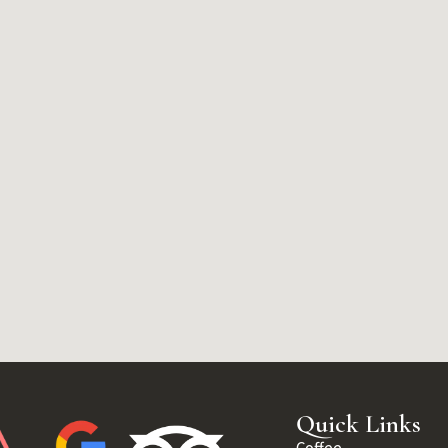
Quick Links
Coffee