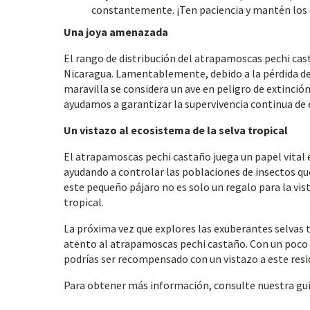
constantemente. ¡Ten paciencia y mantén los o
Una joya amenazada
El rango de distribución del atrapamoscas pechi casta
Nicaragua. Lamentablemente, debido a la pérdida de 
maravilla se considera un ave en peligro de extinción
ayudamos a garantizar la supervivencia continua de
Un vistazo al ecosistema de la selva tropical
El atrapamoscas pechi castaño juega un papel vital e
ayudando a controlar las poblaciones de insectos que
este pequeño pájaro no es solo un regalo para la vista
tropical.
La próxima vez que explores las exuberantes selvas 
atento al atrapamoscas pechi castaño. Con un poco de
podrías ser recompensado con un vistazo a este resi
Para obtener más información, consulte nuestra gu