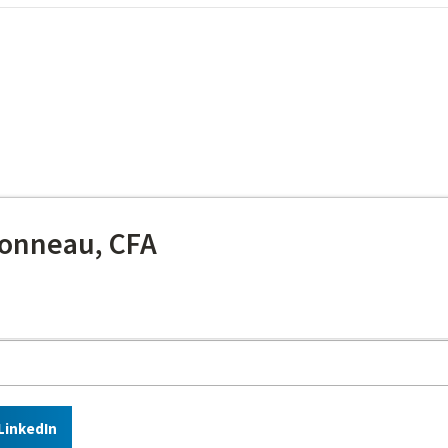
onneau, CFA
LinkedIn