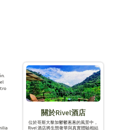
ón.
el
stro
關於Rivel酒店
位於哥斯大黎加鬱鬱蔥蔥的風景中，
ilia
Rivel 酒店將生態奢華與真實體驗相結