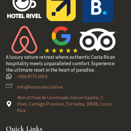
A luxury nature retreat where authentic Costa Rican
hospitality meets unparalleled comfort. Experience
the ultimate reset in the heart of paradise.
+506 8770 1654
info@hotelrivel.online
4km al final de La entrada rivel en tayutic, C.
Rivel, Cartago Province, Turrialba, 30508, Costa
Rica
Quick Links