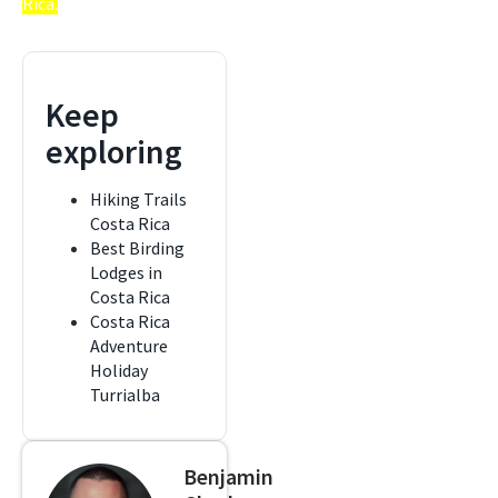
Rica.
Keep
exploring
Hiking Trails
Costa Rica
Best Birding
Lodges in
Costa Rica
Costa Rica
Adventure
Holiday
Turrialba
Benjamin