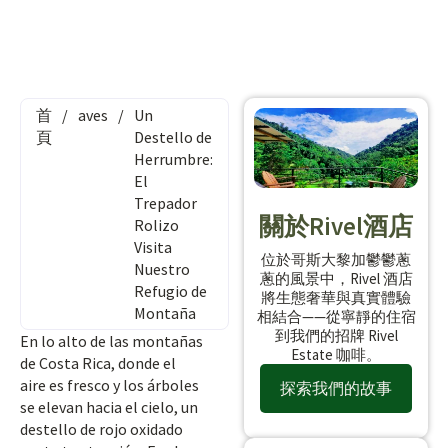
首
/
aves
/
Un
頁
Destello de
Herrumbre:
El
Trepador
關於Rivel酒店
Rolizo
Visita
位於哥斯大黎加鬱鬱蔥
Nuestro
蔥的風景中，Rivel 酒店
Refugio de
將生態奢華與真實體驗
Montaña
相結合——從寧靜的住宿
到我們的招牌 Rivel
En lo alto de las montañas
Estate 咖啡。
de Costa Rica, donde el
aire es fresco y los árboles
探索我們的故事
se elevan hacia el cielo, un
destello de rojo oxidado