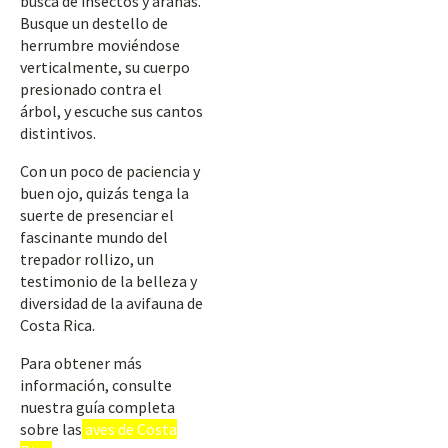
busca de insectos y arañas.
Busque un destello de
herrumbre moviéndose
verticalmente, su cuerpo
presionado contra el
árbol, y escuche sus cantos
distintivos.
Con un poco de paciencia y
buen ojo, quizás tenga la
suerte de presenciar el
fascinante mundo del
trepador rollizo, un
testimonio de la belleza y
diversidad de la avifauna de
Costa Rica.
Para obtener más
información, consulte
nuestra guía completa
sobre las
aves de Costa