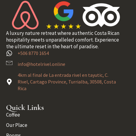
A luxury nature retreat where authentic Costa Rican
hospitality meets unparalleled comfort. Experience
the ultimate reset in the heart of paradise.
+506 8770 1654
info@hotelrivel.online
4km al final de La entrada rivel en tayutic, C.
Rivel, Cartago Province, Turrialba, 30508, Costa
Rica
Quick Links
Coffee
Our Place
Rooms