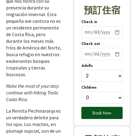
que nos honra con su
presencia durante su
預訂住宿
migración invernal. Esta
pequeña ave cantora no es
Check in
un residente permanente
de Costa Rica, pero
durante los meses más
Check out
fríos de América del Norte,
busca refugio en nuestros
exuberantes bosques
Adults
tropicales y tierras
boscosas.
Make the most of your stay:
Children
continue with
Hiking Trails
Costa Rica
.
La Reinita Pechinaranja es
Book Now
un verdadero deleite para
los ojos. Los machos, en
plumaje nupcial, son de un