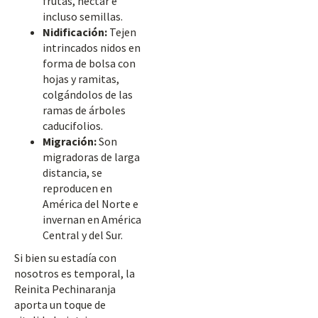
frutas, néctar e
incluso semillas.
Nidificación:
Tejen
intrincados nidos en
forma de bolsa con
hojas y ramitas,
colgándolos de las
ramas de árboles
caducifolios.
Migración:
Son
migradoras de larga
distancia, se
reproducen en
América del Norte e
invernan en América
Central y del Sur.
Si bien su estadía con
nosotros es temporal, la
Reinita Pechinaranja
aporta un toque de