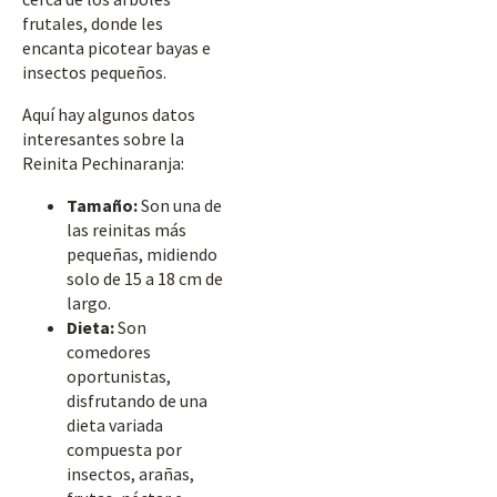
frutales, donde les
encanta picotear bayas e
insectos pequeños.
Aquí hay algunos datos
interesantes sobre la
Reinita Pechinaranja:
Tamaño:
Son una de
las reinitas más
pequeñas, midiendo
solo de 15 a 18 cm de
largo.
Dieta:
Son
comedores
oportunistas,
disfrutando de una
dieta variada
compuesta por
insectos, arañas,