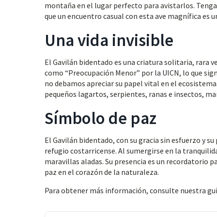
montaña en el lugar perfecto para avistarlos. Teng
que un encuentro casual con esta ave magnífica es u
Una vida invisible
El Gavilán bidentado es una criatura solitaria, rara
como “Preocupación Menor” por la UICN, lo que signi
no debamos apreciar su papel vital en el ecosistema
pequeños lagartos, serpientes, ranas e insectos, mant
Símbolo de paz
El Gavilán bidentado, con su gracia sin esfuerzo y s
refugio costarricense. Al sumergirse en la tranqui
maravillas aladas. Su presencia es un recordatorio pa
paz en el corazón de la naturaleza.
Para obtener más información, consulte nuestra gu