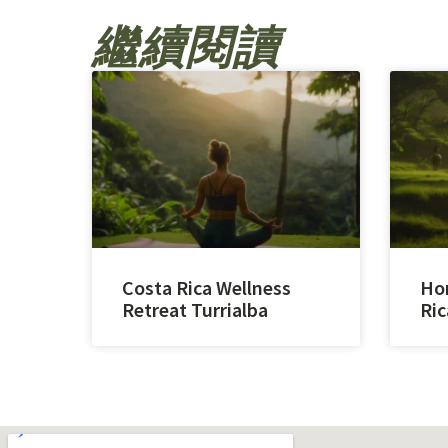
繼續閱讀
Costa Rica Wellness
Hor
Retreat Turrialba
Ric