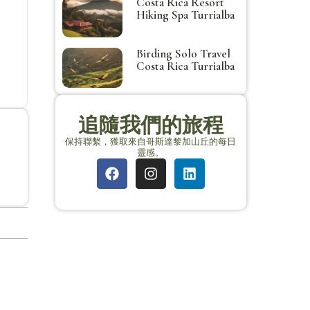
Costa Rica Resort
Hiking Spa Turrialba
Birding Solo Travel
Costa Rica Turrialba
追隨我們的旅程
保持聯繫，獲取來自哥斯達黎加山丘的每日
靈感。