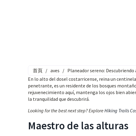
首頁
/
aves
/
Planeador sereno: Descubriendo 
En lo alto del dosel costarricense, reina un centinela
penetrante, es un residente de los bosques montaños
rejuvenecimiento aquí, mantenga los ojos bien abi
la tranquilidad que descubrirá.
Looking for the best next step? Explore
Hiking Trails Co
Maestro de las alturas