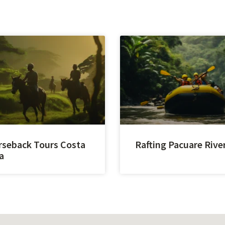
seback Tours Costa
Rafting Pacuare Rive
a