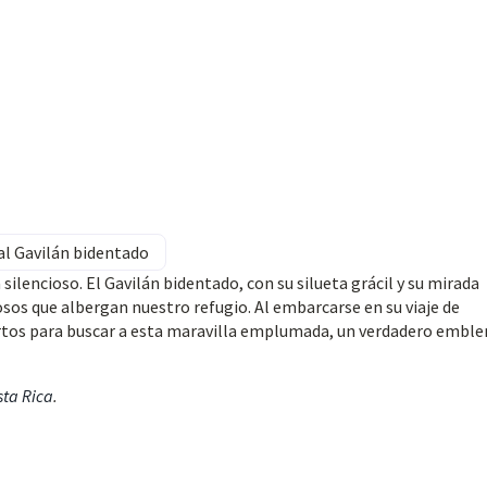
al Gavilán bidentado
 silencioso. El Gavilán bidentado, con su silueta grácil y su mirada
os que albergan nuestro refugio. Al embarcarse en su viaje de
ertos para buscar a esta maravilla emplumada, un verdadero embl
sta Rica
.