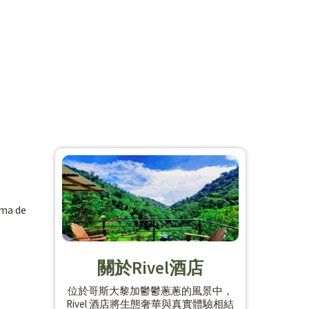
ema de
關於Rivel酒店
位於哥斯大黎加鬱鬱蔥蔥的風景中，
Rivel 酒店將生態奢華與真實體驗相結