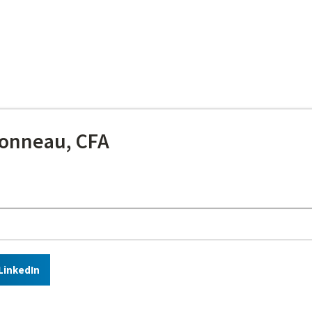
onneau, CFA
LinkedIn