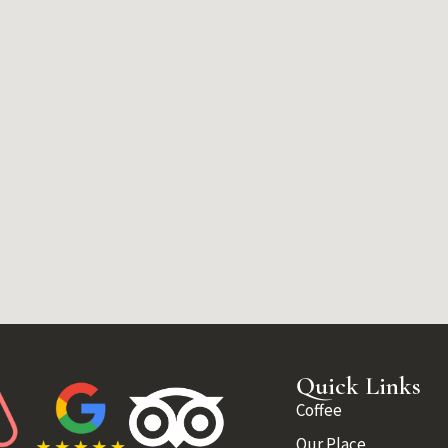
Quick Links
Coffee
Our Place