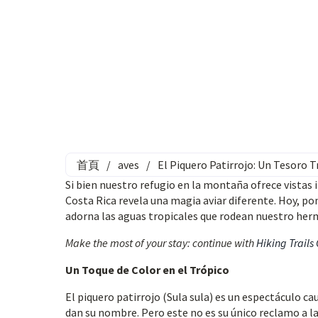
首頁
/
aves
/
El Piquero Patirrojo: Un Tesoro 
Si bien nuestro refugio en la montaña ofrece vistas 
Costa Rica revela una magia aviar diferente. Hoy, po
adorna las aguas tropicales que rodean nuestro her
Make the most of your stay: continue with
Hiking Trails
Un Toque de Color en el Trópico
El piquero patirrojo (Sula sula) es un espectáculo cau
dan su nombre. Pero este no es su único reclamo a l