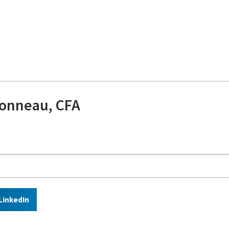
onneau, CFA
LinkedIn