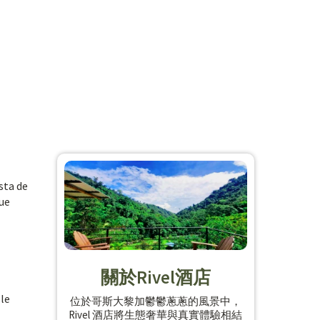
sta de
que
關於Rivel酒店
 le
位於哥斯大黎加鬱鬱蔥蔥的風景中，
Rivel 酒店將生態奢華與真實體驗相結