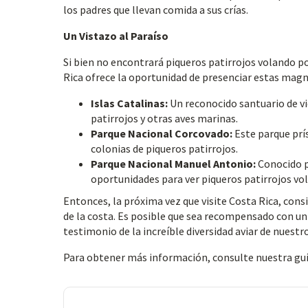
los padres que llevan comida a sus crías.
Un Vistazo al Paraíso
Si bien no encontrará piqueros patirrojos volando po
Rica ofrece la oportunidad de presenciar estas magní
Islas Catalinas:
Un reconocido santuario de vid
patirrojos y otras aves marinas.
Parque Nacional Corcovado:
Este parque prís
colonias de piqueros patirrojos.
Parque Nacional Manuel Antonio:
Conocido p
oportunidades para ver piqueros patirrojos vo
Entonces, la próxima vez que visite Costa Rica, cons
de la costa. Es posible que sea recompensado con un 
testimonio de la increíble diversidad aviar de nuest
Para obtener más información, consulte nuestra gu