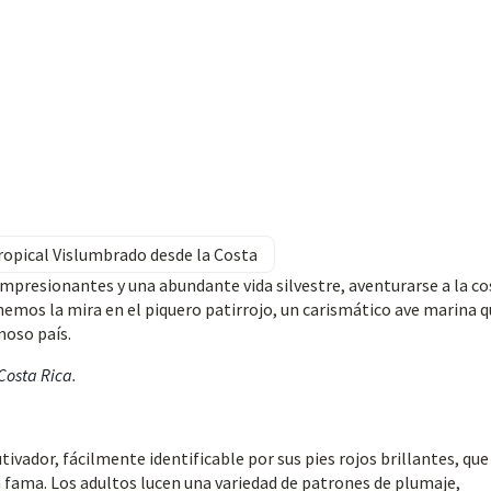
Tropical Vislumbrado desde la Costa
impresionantes y una abundante vida silvestre, aventurarse a la co
nemos la mira en el piquero patirrojo, un carismático ave marina 
moso país.
 Costa Rica
.
tivador, fácilmente identificable por sus pies rojos brillantes, que
a fama. Los adultos lucen una variedad de patrones de plumaje,