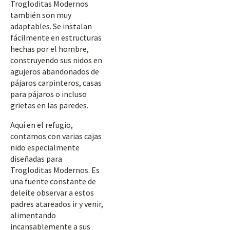
Trogloditas Modernos
también son muy
adaptables. Se instalan
fácilmente en estructuras
hechas por el hombre,
construyendo sus nidos en
agujeros abandonados de
pájaros carpinteros, casas
para pájaros o incluso
grietas en las paredes.
Aquí en el refugio,
contamos con varias cajas
nido especialmente
diseñadas para
Trogloditas Modernos. Es
una fuente constante de
deleite observar a estos
padres atareados ir y venir,
alimentando
incansablemente a sus