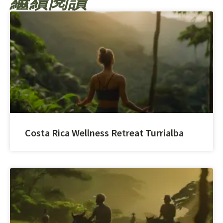
繼續閱讀
Costa Rica Wellness Retreat Turrialba