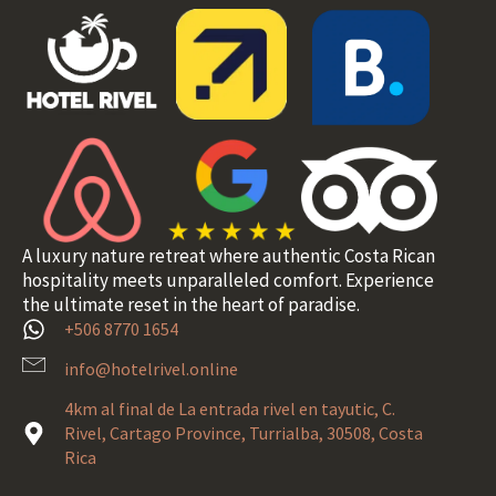
A luxury nature retreat where authentic Costa Rican
hospitality meets unparalleled comfort. Experience
the ultimate reset in the heart of paradise.
+506 8770 1654
info@hotelrivel.online
4km al final de La entrada rivel en tayutic, C.
Rivel, Cartago Province, Turrialba, 30508, Costa
Rica