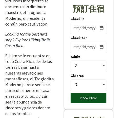
virtuosos intérpretes se
encuentra un diminuto
預訂住宿
maestro, el Troglodita
Moderno, un residente
Check in
común pero cautivador.
Looking for the best next
Check out
step? Explore
Hiking Trails
Costa Rica
.
Si bien se le encuentra en
Adults
todo Costa Rica, desde las
tierras bajas hasta
nuestras elevaciones
Children
montañosas, el Troglodita
Moderno parece sentirse
particularmente en casa
en estas alturas. Quizás
Book Now
sea la abundancia de
rincones y grietas dentro
de los árboles