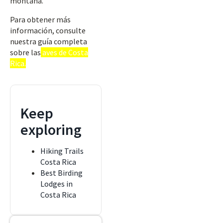
montaña.
Para obtener más
información, consulte
nuestra guía completa
sobre las
aves de Costa
Rica.
Keep
exploring
Hiking Trails
Costa Rica
Best Birding
Lodges in
Costa Rica