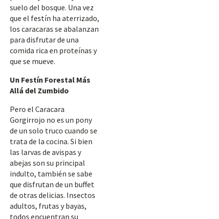
suelo del bosque. Una vez
que el festín ha aterrizado,
los caracaras se abalanzan
para disfrutar de una
comida rica en proteínas y
que se mueve.
Un Festín Forestal Más
Allá del Zumbido
Pero el Caracara
Gorgirrojo no es un pony
de un solo truco cuando se
trata de la cocina. Si bien
las larvas de avispas y
abejas son su principal
indulto, también se sabe
que disfrutan de un buffet
de otras delicias. Insectos
adultos, frutas y bayas,
todos encuentran su