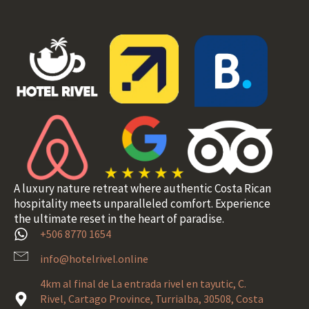
A luxury nature retreat where authentic Costa Rican
hospitality meets unparalleled comfort. Experience
the ultimate reset in the heart of paradise.
+506 8770 1654
info@hotelrivel.online
4km al final de La entrada rivel en tayutic, C.
Rivel, Cartago Province, Turrialba, 30508, Costa