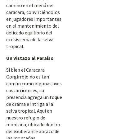
camino en el menú del
caracara, convirtiéndolos
en jugadores importantes
en el mantenimiento del
delicado equilibrio del
ecosistema de la selva
tropical.
Un Vistazo al Paraíso
Si bien el Caracara
Gorgirrojo no es tan
común como algunas aves
costarricenses, su
presencia agrega un toque
de drama e intriga a la
selva tropical. Aquí en
nuestro refugio de
montaña, ubicado dentro
del exuberante abrazo de
las montañas