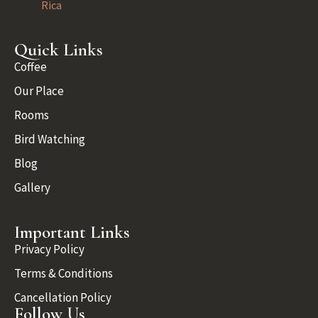
Rica
Quick Links
Coffee
Our Place
Rooms
Bird Watching
Blog
Gallery
Important Links
Privacy Policy
Terms & Conditions
Cancellation Policy
Follow Us