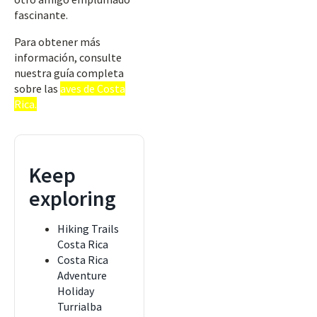
fascinante.
Para obtener más
información, consulte
nuestra guía completa
sobre las
aves de Costa
Rica.
Keep
exploring
Hiking Trails
Costa Rica
Costa Rica
Adventure
Holiday
Turrialba