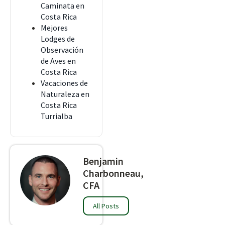
Caminata en
Costa Rica
Mejores
Lodges de
Observación
de Aves en
Costa Rica
Vacaciones de
Naturaleza en
Costa Rica
Turrialba
Benjamin
Charbonneau,
CFA
All Posts