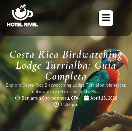
Costa Rica Birdwatching
Lodge Turrialba: Guía
Completa
Explora Costa Rica Birdwatching Lodge Turrialba: bienestar,
naturaleza y retiros en Costa Rica.
Benjamin Charbonneau, CFA
April 15, 2026
11:36 pm