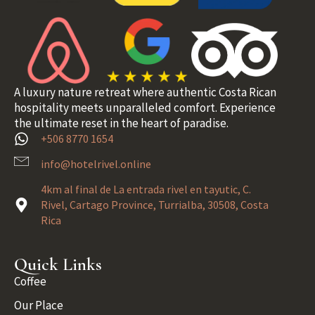
A luxury nature retreat where authentic Costa Rican
hospitality meets unparalleled comfort. Experience
the ultimate reset in the heart of paradise.
+506 8770 1654
info@hotelrivel.online
4km al final de La entrada rivel en tayutic, C.
Rivel, Cartago Province, Turrialba, 30508, Costa
Rica
Quick Links
Coffee
Our Place