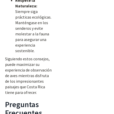
Respete la
Naturaleza:
Siempre siga
prácticas ecológicas.
Manténgase en los
senderos y evite
molestar a la fauna
para asegurar una
experiencia
sostenible.
Siguiendo estos consejos,
puede maximizar su
experiencia de observación
de aves mientras disfruta
de los impresionantes
paisajes que Costa Rica
tiene para ofrecer.
Preguntas
Frecuentes