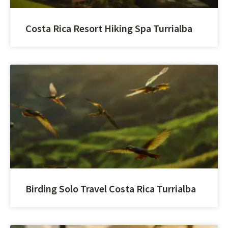
Costa Rica Resort Hiking Spa Turrialba
Birding Solo Travel Costa Rica Turrialba