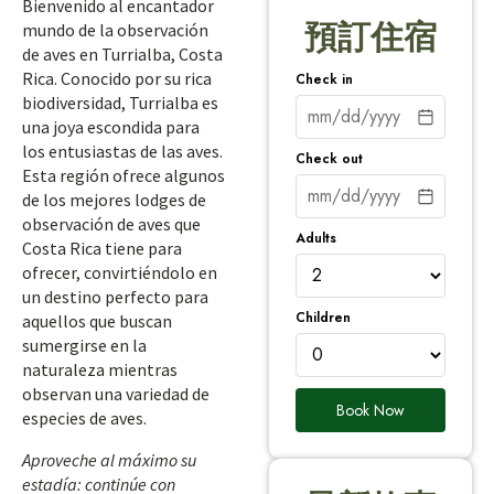
Bienvenido al encantador
預訂住宿
mundo de la observación
de aves en Turrialba, Costa
Rica. Conocido por su rica
Check in
biodiversidad, Turrialba es
una joya escondida para
los entusiastas de las aves.
Check out
Esta región ofrece algunos
de los mejores lodges de
observación de aves que
Adults
Costa Rica tiene para
ofrecer, convirtiéndolo en
un destino perfecto para
Children
aquellos que buscan
sumergirse en la
naturaleza mientras
observan una variedad de
Book Now
especies de aves.
Aproveche al máximo su
estadía: continúe con