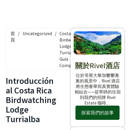
首
/
Uncategorized
/
Costa Rica
頁
Birdwatching
Lodge
Turrialba:
Guía
關於Rivel酒店
Completa
位於哥斯大黎加鬱鬱蔥
Introducción
蔥的風景中，Rivel 酒店
將生態奢華與真實體驗
al Costa Rica
相結合——從寧靜的住宿
Birdwatching
到我們的招牌 Rivel
Estate 咖啡。
Lodge
探索我們的故事
Turrialba