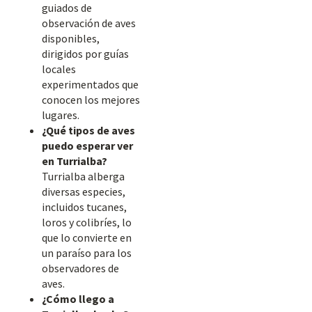
guiados de
observación de aves
disponibles,
dirigidos por guías
locales
experimentados que
conocen los mejores
lugares.
¿Qué tipos de aves
puedo esperar ver
en Turrialba?
Turrialba alberga
diversas especies,
incluidos tucanes,
loros y colibríes, lo
que lo convierte en
un paraíso para los
observadores de
aves.
¿Cómo llego a