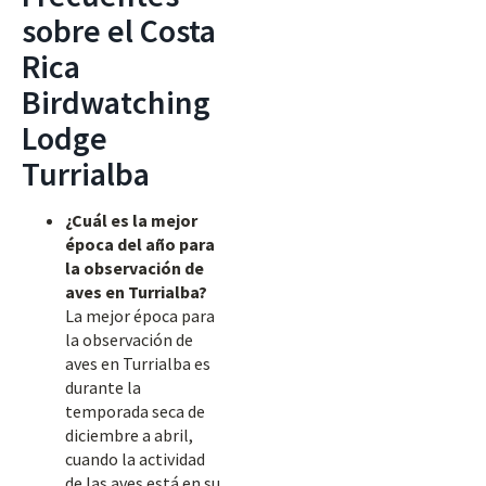
sobre el Costa
Rica
Birdwatching
Lodge
Turrialba
¿Cuál es la mejor
época del año para
la observación de
aves en Turrialba?
La mejor época para
la observación de
aves en Turrialba es
durante la
temporada seca de
diciembre a abril,
cuando la actividad
de las aves está en su