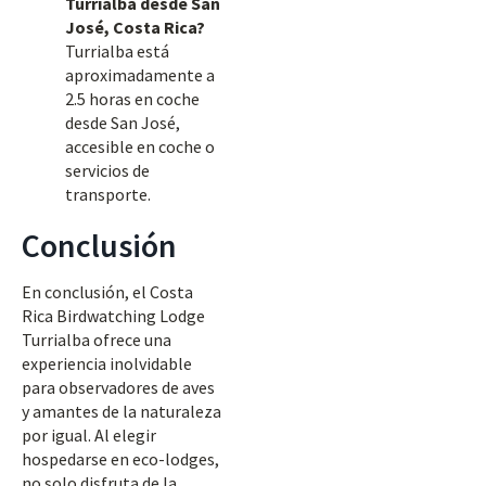
Turrialba desde San
José, Costa Rica?
Turrialba está
aproximadamente a
2.5 horas en coche
desde San José,
accesible en coche o
servicios de
transporte.
Conclusión
En conclusión, el Costa
Rica Birdwatching Lodge
Turrialba ofrece una
experiencia inolvidable
para observadores de aves
y amantes de la naturaleza
por igual. Al elegir
hospedarse en eco-lodges,
no solo disfruta de la