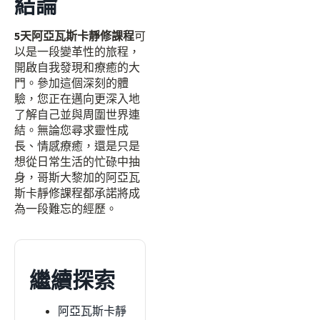
結論
5天阿亞瓦斯卡靜修課程
可
以是一段變革性的旅程，
開啟自我發現和療癒的大
門。參加這個深刻的體
驗，您正在邁向更深入地
了解自己並與周圍世界連
結。無論您尋求靈性成
長、情感療癒，還是只是
想從日常生活的忙碌中抽
身，哥斯大黎加的阿亞瓦
斯卡靜修課程都承諾將成
為一段難忘的經歷。
繼續探索
阿亞瓦斯卡靜