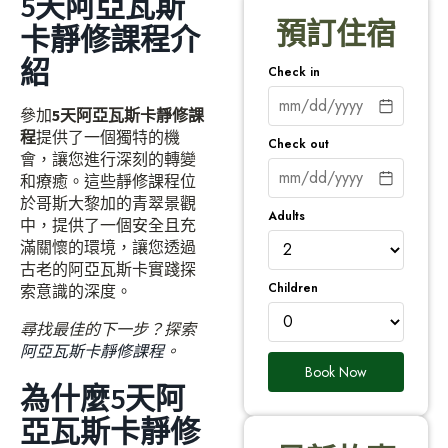
5天阿亞瓦斯
預訂住宿
卡靜修課程介
紹
Check in
參加
5天阿亞瓦斯卡靜修課
程
提供了一個獨特的機
Check out
會，讓您進行深刻的轉變
和療癒。這些靜修課程位
於哥斯大黎加的青翠景觀
Adults
中，提供了一個安全且充
滿關懷的環境，讓您透過
古老的阿亞瓦斯卡實踐探
Children
索意識的深度。
尋找最佳的下一步？探索
阿亞瓦斯卡靜修課程
。
Book Now
為什麼5天阿
亞瓦斯卡靜修