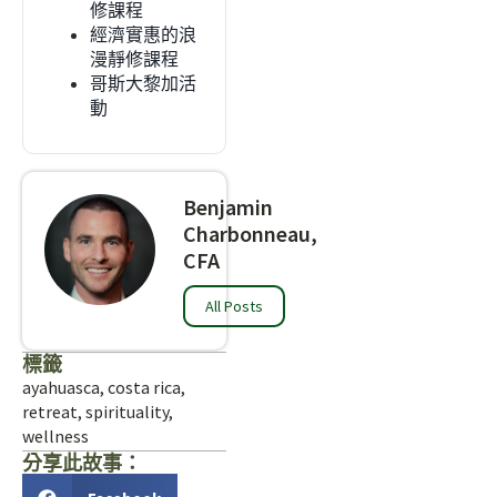
修課程
經濟實惠的浪
漫靜修課程
哥斯大黎加活
動
Benjamin
Charbonneau,
CFA
All Posts
標籤
ayahuasca
,
costa rica
,
retreat
,
spirituality
,
wellness
分享此故事：