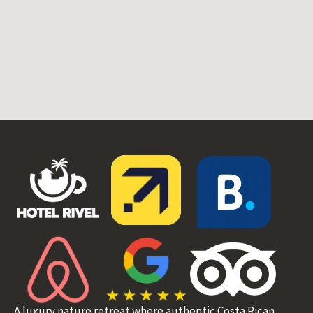
A luxury nature retreat where authentic Costa Rican