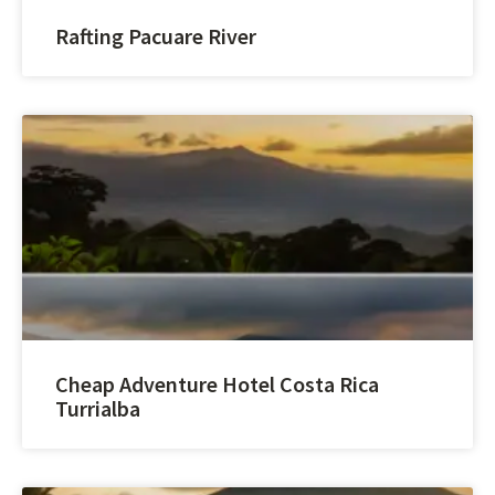
Rafting Pacuare River
Cheap Adventure Hotel Costa Rica
Turrialba