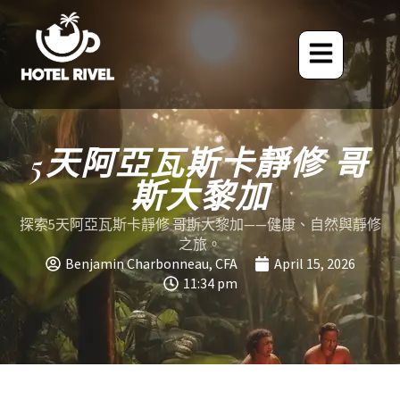
5天阿亞瓦斯卡靜修 哥
斯大黎加
探索5天阿亞瓦斯卡靜修 哥斯大黎加——健康、自然與靜修
之旅。
Benjamin Charbonneau, CFA
April 15, 2026
11:34 pm