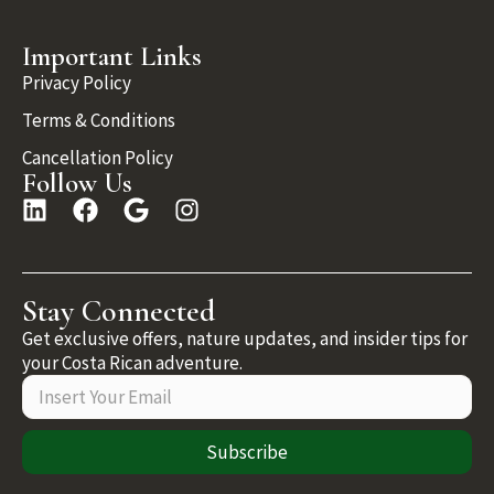
Important Links
Privacy Policy
Terms & Conditions
Cancellation Policy
Follow Us
Stay Connected
Get exclusive offers, nature updates, and insider tips for
your Costa Rican adventure.
Subscribe