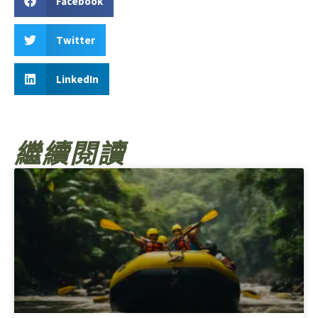
Facebook
Twitter
LinkedIn
繼續閱讀