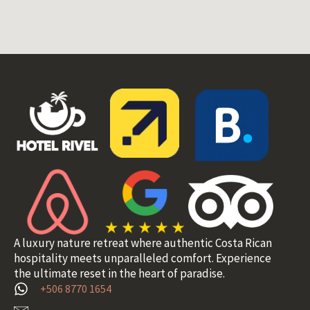
A luxury nature retreat where authentic Costa Rican
hospitality meets unparalleled comfort. Experience
the ultimate reset in the heart of paradise.
+506 8770 1654