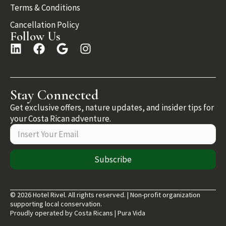
Terms & Conditions
Cancellation Policy
Follow Us
Stay Connected
Get exclusive offers, nature updates, and insider tips for
your Costa Rican adventure.
Subscribe
© 2026 Hotel Rivel. All rights reserved. | Non-profit organization
supporting local conservation.
Proudly operated by Costa Ricans | Pura Vida