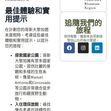
Mountain
Region
最佳體驗和實
用提示
追隨我們的
旅程
在計劃您的哥斯大黎加週
末度假時，考慮這些最佳
保持聯繫，獲取來自哥斯達
體驗和實用提示，以提升
黎加山丘的每日靈感。
您的旅程：
探索國家公園：
哥斯
大黎加擁有眾多國家
公園，提供壯麗的景
觀和多樣的生態系
統。像是Manuel
Antonio和Corcovado
等公園非常適合徒步
旅行和觀賞野生動
物。
入住環保旅館：
尋找
優先考慮可持續性的