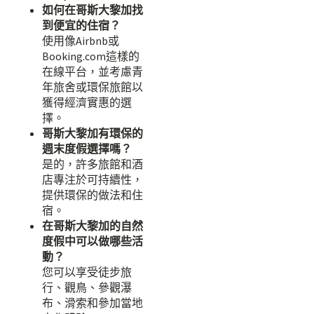
如何在哥斯大黎加找
到便宜的住宿？
使用像Airbnb或
Booking.com這樣的
在線平台，並考慮青
年旅舍或環保旅館以
獲得經濟實惠的選
擇。
哥斯大黎加有環保的
週末度假選擇嗎？
是的，許多旅館和酒
店專注於可持續性，
提供環保的做法和住
宿。
在哥斯大黎加的自然
度假中可以做哪些活
動？
您可以享受徒步旅
行、觀鳥、參觀瀑
布、滑索和參加當地