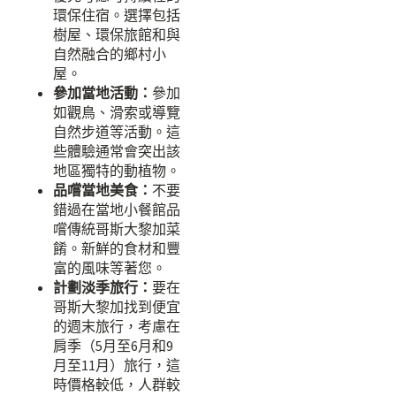
環保住宿。選擇包括
樹屋、環保旅館和與
自然融合的鄉村小
屋。
參加當地活動：
參加
如觀鳥、滑索或導覽
自然步道等活動。這
些體驗通常會突出該
地區獨特的動植物。
品嚐當地美食：
不要
錯過在當地小餐館品
嚐傳統哥斯大黎加菜
餚。新鮮的食材和豐
富的風味等著您。
計劃淡季旅行：
要在
哥斯大黎加找到便宜
的週末旅行，考慮在
肩季（5月至6月和9
月至11月）旅行，這
時價格較低，人群較