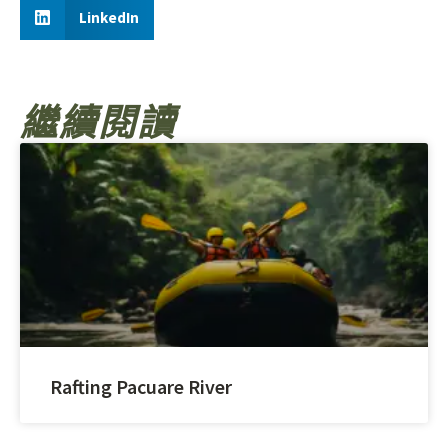
LinkedIn
繼續閱讀
Rafting Pacuare River