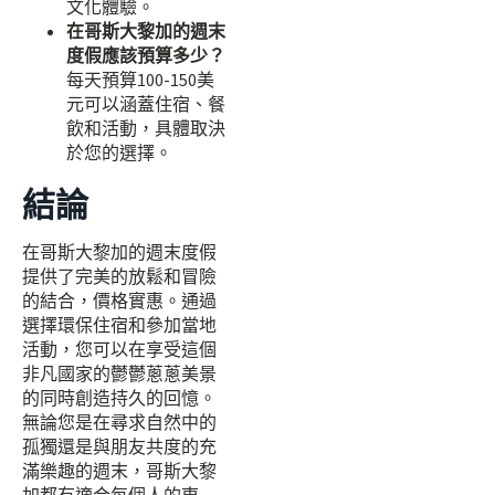
文化體驗。
在哥斯大黎加的週末
度假應該預算多少？
每天預算100-150美
元可以涵蓋住宿、餐
飲和活動，具體取決
於您的選擇。
結論
在哥斯大黎加的週末度假
提供了完美的放鬆和冒險
的結合，價格實惠。通過
選擇環保住宿和參加當地
活動，您可以在享受這個
非凡國家的鬱鬱蔥蔥美景
的同時創造持久的回憶。
無論您是在尋求自然中的
孤獨還是與朋友共度的充
滿樂趣的週末，哥斯大黎