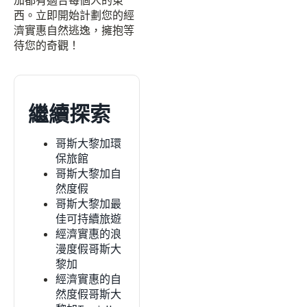
加都有適合每個人的東
西。立即開始計劃您的經
濟實惠自然逃逸，擁抱等
待您的奇觀！
繼續探索
哥斯大黎加環
保旅館
哥斯大黎加自
然度假
哥斯大黎加最
佳可持續旅遊
經濟實惠的浪
漫度假哥斯大
黎加
經濟實惠的自
然度假哥斯大