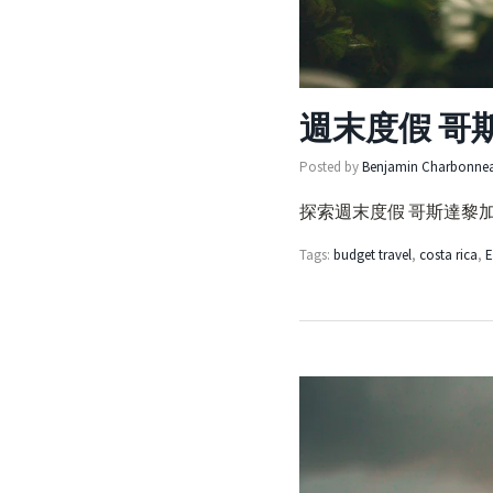
週末度假 哥
Posted by
Benjamin Charbonne
探索週末度假 哥斯達黎加
Tags:
budget travel
,
costa rica
,
E