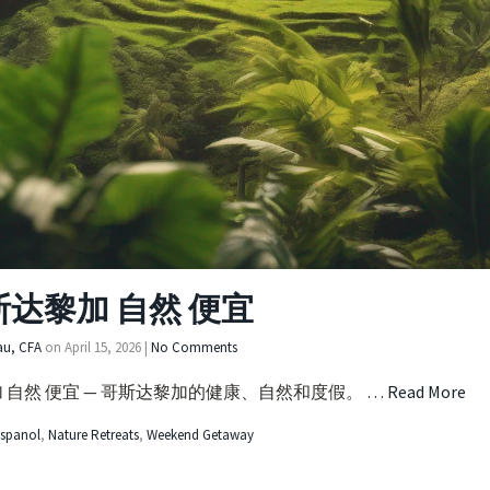
斯达黎加 自然 便宜
au, CFA
on
April 15, 2026
|
No Comments
 自然 便宜 — 哥斯达黎加的健康、自然和度假。 …
Read More
spanol
,
Nature Retreats
,
Weekend Getaway