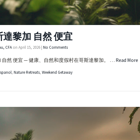
斯達黎加 自然 便宜
au, CFA
on
April 15, 2026
|
No Comments
 自然 便宜 — 健康、自然和度假村在哥斯達黎加。 …
Read More
spanol
,
Nature Retreats
,
Weekend Getaway