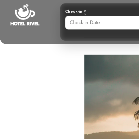
Check-in
*