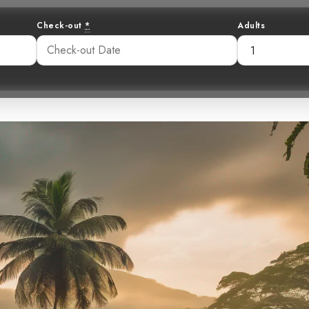
Check-out
*
Adults