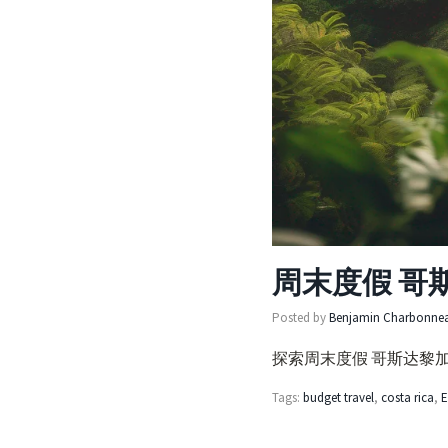
周末度假 哥
Posted by
Benjamin Charbonne
探索周末度假 哥斯达黎加
Tags:
budget travel
,
costa rica
,
E