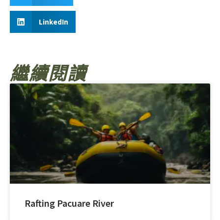
LinkedIn
繼續閱讀
Rafting Pacuare River