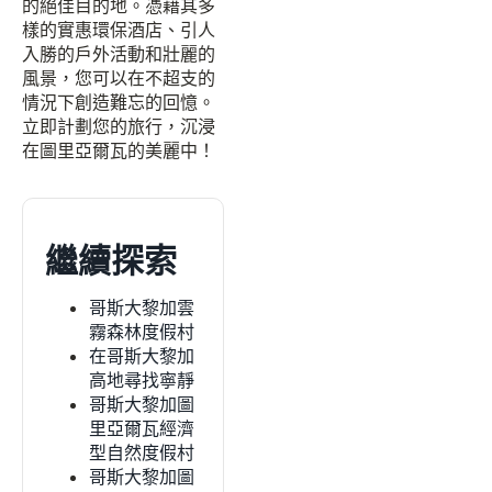
的絕佳目的地。憑藉其多
樣的實惠環保酒店、引人
入勝的戶外活動和壯麗的
風景，您可以在不超支的
情況下創造難忘的回憶。
立即計劃您的旅行，沉浸
在圖里亞爾瓦的美麗中！
繼續探索
哥斯大黎加雲
霧森林度假村
在哥斯大黎加
高地尋找寧靜
哥斯大黎加圖
里亞爾瓦經濟
型自然度假村
哥斯大黎加圖