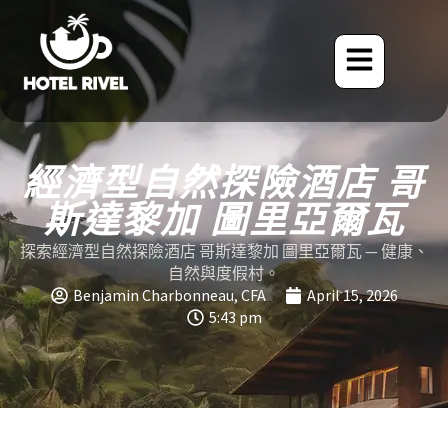
經濟型自然探險酒店 哥
斯達黎加 圖里亞爾瓦
探索經濟型自然探險酒店 哥斯達黎加 圖里亞爾瓦 — 健康、
自然與度假村。
Benjamin Charbonneau, CFA
April 15, 2026
5:43 pm