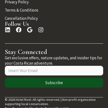
Privacy Policy
Terms & Conditions
Cancellation Policy
Follow Us
Stay Connected
Get exclusive offers, nature updates, and insider tips for
your Costa Rican adventure.
Subscribe
© 2026 Hotel Rivel. All rights reserved. | Non-profit organization
supporting local conservation.