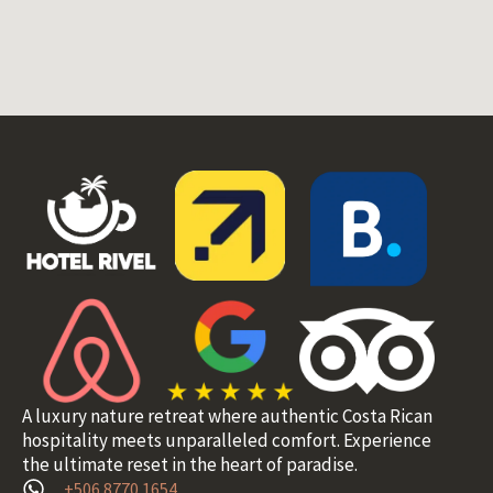
A luxury nature retreat where authentic Costa Rican
hospitality meets unparalleled comfort. Experience
the ultimate reset in the heart of paradise.
+506 8770 1654