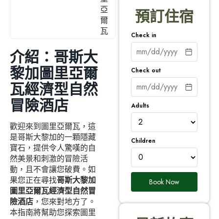
亞
預訂住宿
爾
瓦
Check in
介紹：哥斯大
黎加圖里亞爾
Check out
瓦經濟型自然
冒險酒店
Adults
歡迎來到圖里亞爾瓦，這
是哥斯大黎加的一顆隱藏
Children
寶石，提供令人驚嘆的自
然美景和刺激的冒險活
動，且不會讓您破費。如
果您正在尋找
哥斯大黎加
Book Now
圖里亞爾瓦經濟型自然冒
險酒店
，您來對地方了。
本指南將幫助您探索圖里