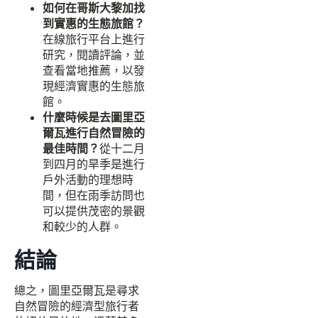
如何在哥斯大黎加找
到實惠的生態旅館？
在線旅行平台上進行
研究，閱讀評論，並
查看當地推薦，以發
現經濟實惠的生態旅
館。
什麼時候是去圖里亞
爾瓦進行自然冒險的
最佳時間？
從十二月
到四月的旱季是進行
戶外活動的理想時
間，但在雨季訪問也
可以提供茂密的景觀
和較少的人群。
結論
總之，圖里亞爾瓦是尋求
自然冒險的經濟型旅行者