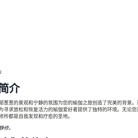
山
简介
郁葱葱的景观和宁静的氛围为您的瑜伽之旅创造了完美的背景。
为寻求放松和恢复活力的瑜伽爱好者提供了独特的环境。无论您
修所都是自我发现和疗愈的圣地。
静修
。