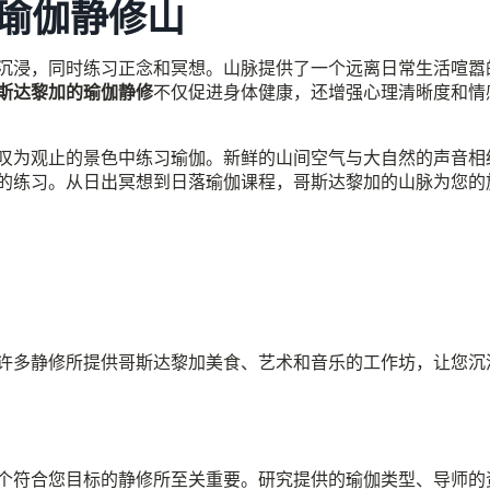
瑜伽静修山
沉浸，同时练习正念和冥想。山脉提供了一个远离日常生活喧嚣
斯达黎加的瑜伽静修
不仅促进身体健康，还增强心理清晰度和情
叹为观止的景色中练习瑜伽。新鲜的山间空气与大自然的声音相
的练习。从日出冥想到日落瑜伽课程，哥斯达黎加的山脉为您的
许多静修所提供哥斯达黎加美食、艺术和音乐的工作坊，让您沉
个符合您目标的静修所至关重要。研究提供的瑜伽类型、导师的