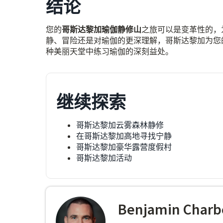
结论
您的
哥斯达黎加瑜伽静修山
之旅可以是变革性的，
静、冒险还是对瑜伽的更深理解，哥斯达黎加为您
种美丽天堂中练习瑜伽的深刻益处。
继续探索
哥斯达黎加云雾森林静修
在哥斯达黎加高地寻找宁静
哥斯达黎加豪华露营度假村
哥斯达黎加活动
Benjamin Charb