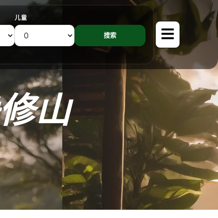
儿童
修山