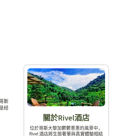
哥斯
是经
關於Rivel酒店
位於哥斯大黎加鬱鬱蔥蔥的風景中，
Rivel 酒店將生態奢華與真實體驗相結