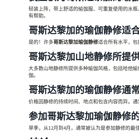
轻装上阵，带上舒适的瑜伽服、可重复使用的水瓶
有帮助。
哥斯达黎加的瑜伽静修适
是的！许多
哥斯达黎加瑜伽静修
适合所有水平，包
哥斯达黎加山地静修所提
大多数山地静修所提供多种瑜伽风格，包括哈他瑜
伽。
哥斯达黎加的瑜伽静修通
价格因静修的持续时间、地点和包含内容而异。通常，
参加哥斯达黎加瑜伽静修
旱季，从12月到4月，通常被认为是参加静修的最