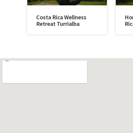
Costa Rica Wellness
Hor
Retreat Turrialba
Ric