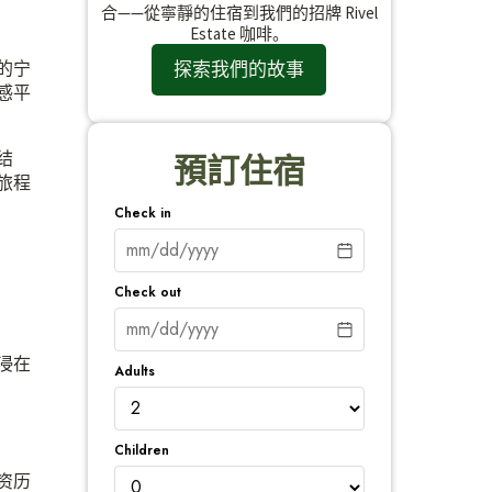
合——從寧靜的住宿到我們的招牌 Rivel
Estate 咖啡。
探索我們的故事
的宁
感平
结
預訂住宿
旅程
Check in
Check out
浸在
Adults
Children
资历