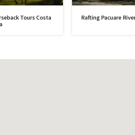
seback Tours Costa
Rafting Pacuare Rive
a