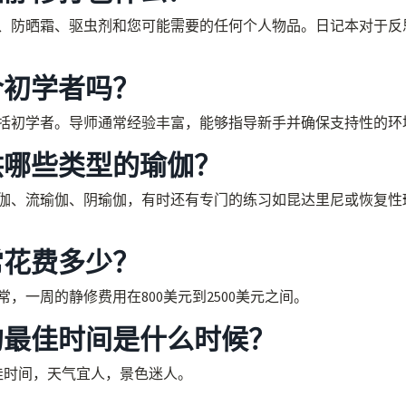
、防晒霜、驱虫剂和您可能需要的任何个人物品。日记本对于反
合初学者吗？
括初学者。导师通常经验丰富，能够指导新手并确保支持性的环
供哪些类型的瑜伽？
伽、流瑜伽、阴瑜伽，有时还有专门的练习如昆达里尼或恢复性
常花费多少？
一周的静修费用在800美元到2500美元之间。
的最佳时间是什么时候？
佳时间，天气宜人，景色迷人。