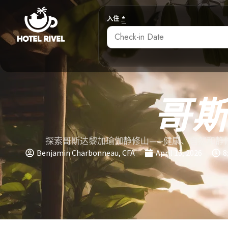
入住
*
哥
探索哥斯达黎加瑜伽静修山——健康、自然和静
Benjamin Charbonneau, CFA
April 15, 2026
8