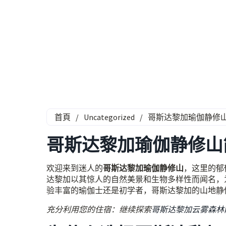
首頁
/
Uncategorized
/
哥斯达黎加瑜伽静修
哥斯达黎加瑜伽静修山
欢迎来到迷人的
哥斯达黎加瑜伽静修山
，这里的郁
达黎加以其惊人的自然美景和生物多样性而闻名，
验丰富的瑜伽士还是初学者，哥斯达黎加的山地静
充分利用您的住宿：继续探索
哥斯达黎加云雾森林