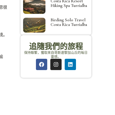
Costa Rica Resort
Hiking Spa Turrialba
思很
Birding Solo Travel
Costa Rica Turrialba
境。
追隨我們的旅程
保持聯繫，獲取來自哥斯達黎加山丘的每日
瑜
靈感。