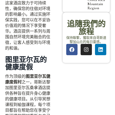
这家酒店致力于可持续
Mountain
Region
性，确保您的住宿对环境
的影响最小。通过实施环
保实践，您可以在不妥协
追隨我們的
价值观的情况下享受奢
旅程
华。酒店提供一系列与周
围自然环境完美融合的住
保持聯繫，獲取來自哥斯達
黎加山丘的每日靈感。
宿，让客人感受到与环境
的和谐。
图里亚尔瓦的
健康度假
作为顶级的
图里亚尔瓦健
康度假村
之一，哥斯达黎
加图里亚尔瓦桑拿酒店提
供各种旨在提升身心健康
的健康项目。从引导冥想
课程到瑜伽课程，每个项
目都旨在帮助您在享受宁