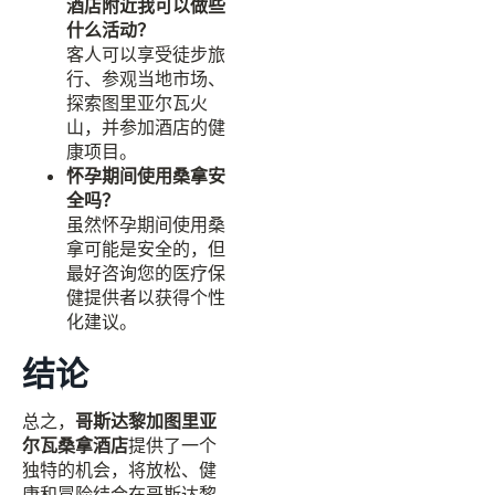
酒店附近我可以做些
什么活动？
客人可以享受徒步旅
行、参观当地市场、
探索图里亚尔瓦火
山，并参加酒店的健
康项目。
怀孕期间使用桑拿安
全吗？
虽然怀孕期间使用桑
拿可能是安全的，但
最好咨询您的医疗保
健提供者以获得个性
化建议。
结论
总之，
哥斯达黎加图里亚
尔瓦桑拿酒店
提供了一个
独特的机会，将放松、健
康和冒险结合在哥斯达黎