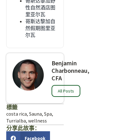
哥斯达黎加野
性自然酒店图
里亚尔瓦
哥斯达黎加自
然假期图里亚
尔瓦
Benjamin
Charbonneau,
CFA
All Posts
標籤
costa rica
,
Sauna
,
Spa
,
Turrialba
,
wellness
分享此故事：
Facebook