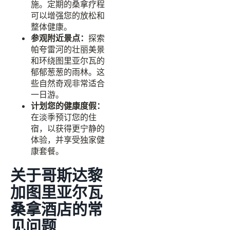
施。定期的桑拿疗程
可以增强您的放松和
整体健康。
参观附近景点：
探索
帕夸雷河的壮丽美景
和环绕图里亚尔瓦的
郁郁葱葱的雨林。这
些自然奇观非常适合
一日游。
计划您的健康度假：
在淡季预订您的住
宿，以获得更宁静的
体验，并享受独家健
康套餐。
关于哥斯达黎
加图里亚尔瓦
桑拿酒店的常
见问题