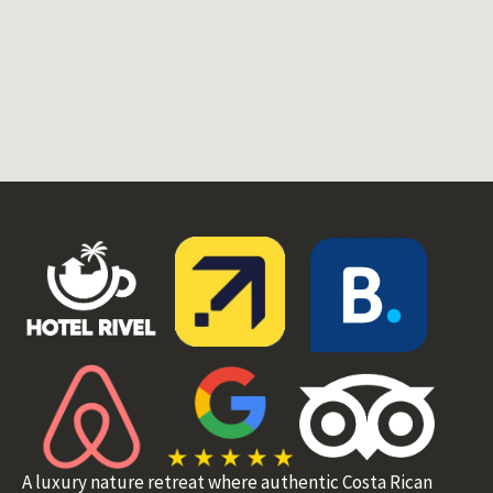
A luxury nature retreat where authentic Costa Rican