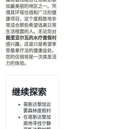
加最美丽的地区之一。凭
借其环保住宿和广泛的健
康项目，这个度假胜地非
常适合那些希望逃离日常
生活喧嚣的人。无论您对
图里亚尔瓦的水疗度假村
感兴趣，还是只是希望享
受桑拿疗法的健康益处，
您的住宿将是一次焕发活
力的体验。
继续探索
哥斯达黎加云
雾森林度假村
在哥斯达黎加
高地寻找宁静