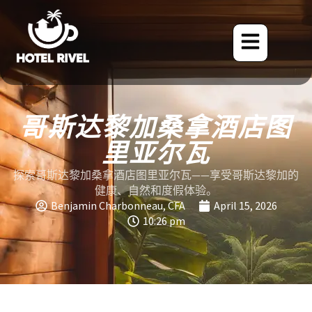
哥斯达黎加桑拿酒店图
里亚尔瓦
探索哥斯达黎加桑拿酒店图里亚尔瓦——享受哥斯达黎加的
健康、自然和度假体验。
Benjamin Charbonneau, CFA
April 15, 2026
10:26 pm