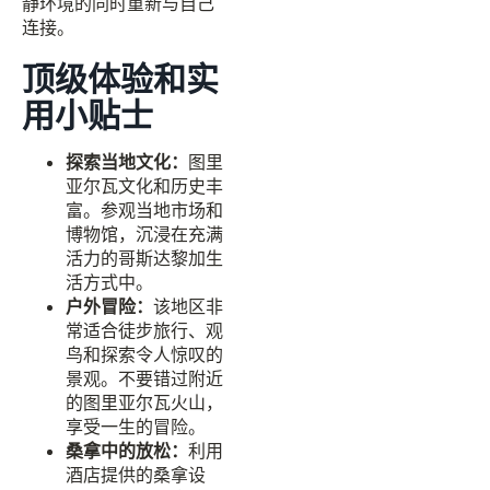
静环境的同时重新与自己
连接。
顶级体验和实
用小贴士
探索当地文化：
图里
亚尔瓦文化和历史丰
富。参观当地市场和
博物馆，沉浸在充满
活力的哥斯达黎加生
活方式中。
户外冒险：
该地区非
常适合徒步旅行、观
鸟和探索令人惊叹的
景观。不要错过附近
的图里亚尔瓦火山，
享受一生的冒险。
桑拿中的放松：
利用
酒店提供的桑拿设