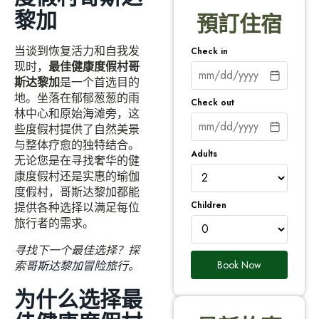
黎加
預訂住宿
当谈到恢复活力和自我发
Check in
现时，
最佳健康度假村哥
斯达黎加
是一个首选目的
地。坐落在郁郁葱葱的雨
Check out
林中心和原始海滩旁，这
些度假村提供了自然美景
与整体疗愈的独特结合。
Adults
无论您是在寻找奢华的健
康度假村还是实惠的瑜伽
度假村，哥斯达黎加都能
Children
提供各种选择以满足每位
旅行者的需求。
寻找下一个最佳选择？探
Book Now
索
哥斯达黎加冒险旅行
。
为什么选择最