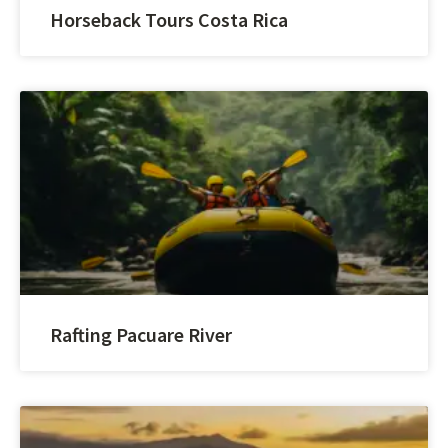
Horseback Tours Costa Rica
Rafting Pacuare River