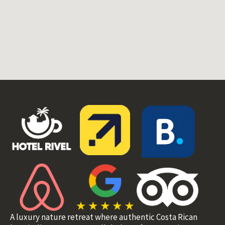
A luxury nature retreat where authentic Costa Rican