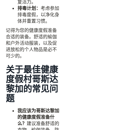
复活力。
排毒计划：
考虑参加
排毒度假，以净化身
体并重置习惯。
记得为您的健康度假准备
合适的装备。舒适的瑜伽
和户外活动服装，以及促
进放松的个人物品是必不
可少的。
关于最佳健康
度假村哥斯达
黎加的常见问
题
我应该为哥斯达黎加
的健康度假准备什
么？
建议准备舒适的
衣物、瑜伽装备、防