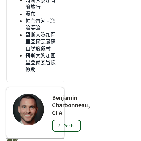
哥斯大黎加冒
險旅行
瀑布
帕夸雷河 – 激
流漂流
哥斯大黎加圖
里亞爾瓦實惠
自然度假村
哥斯大黎加圖
里亞爾瓦冒險
假期
Benjamin
Charbonneau,
CFA
All Posts