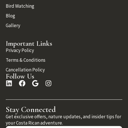
Bird Watching
Blog
Gallery
Important Links
Privacy Policy
Terms & Conditions
Cancellation Policy
Follow Us
Stay Connected
Get exclusive offers, nature updates, and insider tips for
your Costa Rican adventure.