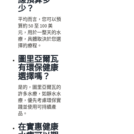
少？
平均而言，您可以預
算約 50 至 100 美
元，用於一整天的水
療，具體取決於您選
擇的療程。
圖里亞爾瓦
有環保健康
選擇嗎？
是的，圖里亞爾瓦的
許多水療，如靜水水
療，優先考慮環保實
踐並使用可持續產
品。
在實惠健康