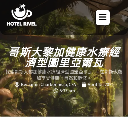
哥斯大黎加健康水療經
濟型圖里亞爾瓦
探索哥斯大黎加健康水療經濟型圖里亞爾瓦——在哥斯大黎
加享受健康、自然和靜修。
Benjamin Charbonneau, CFA
April 15, 2026
5:37 pm