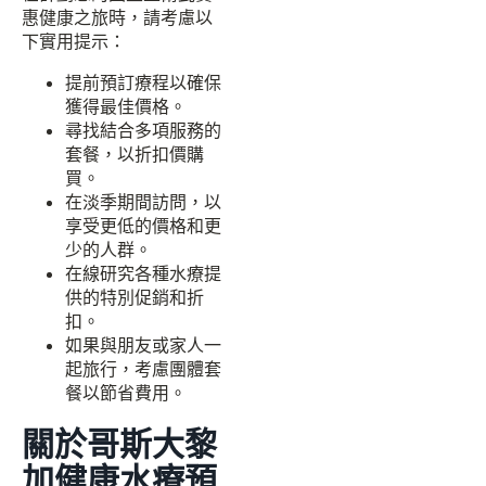
惠健康之旅時，請考慮以
下實用提示：
提前預訂療程以確保
獲得最佳價格。
尋找結合多項服務的
套餐，以折扣價購
買。
在淡季期間訪問，以
享受更低的價格和更
少的人群。
在線研究各種水療提
供的特別促銷和折
扣。
如果與朋友或家人一
起旅行，考慮團體套
餐以節省費用。
關於哥斯大黎
加健康水療預