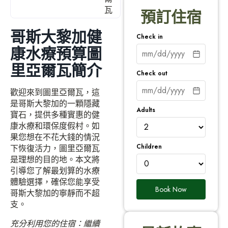
瓦
預訂住宿
哥斯大黎加健
Check in
康水療預算圖
里亞爾瓦簡介
Check out
歡迎來到圖里亞爾瓦，這
是哥斯大黎加的一顆隱藏
Adults
寶石，提供多種實惠的健
康水療和環保度假村。如
果您想在不花大錢的情況
Children
下恢復活力，圖里亞爾瓦
是理想的目的地。本文將
引導您了解最划算的水療
體驗選擇，確保您能享受
Book Now
哥斯大黎加的寧靜而不超
支。
充分利用您的住宿：繼續