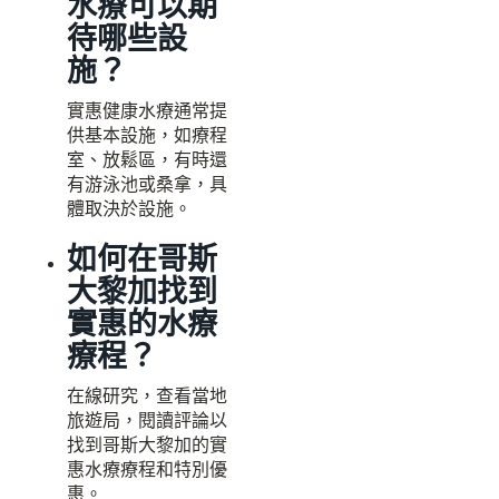
水療可以期
待哪些設
施？
實惠健康水療通常提
供基本設施，如療程
室、放鬆區，有時還
有游泳池或桑拿，具
體取決於設施。
如何在哥斯
大黎加找到
實惠的水療
療程？
在線研究，查看當地
旅遊局，閱讀評論以
找到哥斯大黎加的實
惠水療療程和特別優
惠。