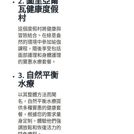
2. 圖里亞爾
瓦健康度假
村
這個度假村將健康與
冒險結合。在綠意盎
然的環境中參加瑜伽
課程，隨後享受包括
面部護理和身體護理
的實惠水療套餐。
3. 自然平衡
水療
以其整體方法而聞
名，自然平衡水療提
供多種實惠的健康套
餐，根據您的需求量
身定制。體驗他們強
調放鬆和恢復活力的