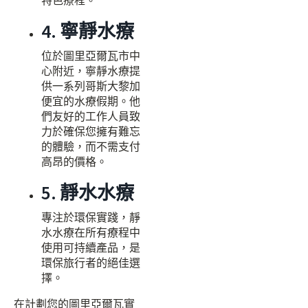
特色療程。
4. 寧靜水療
位於圖里亞爾瓦市中
心附近，寧靜水療提
供一系列哥斯大黎加
便宜的水療假期。他
們友好的工作人員致
力於確保您擁有難忘
的體驗，而不需支付
高昂的價格。
5. 靜水水療
專注於環保實踐，靜
水水療在所有療程中
使用可持續產品，是
環保旅行者的絕佳選
擇。
在計劃您的圖里亞爾瓦實