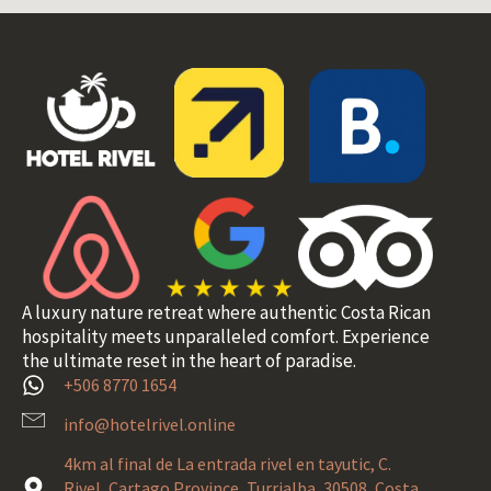
A luxury nature retreat where authentic Costa Rican
hospitality meets unparalleled comfort. Experience
the ultimate reset in the heart of paradise.
+506 8770 1654
info@hotelrivel.online
4km al final de La entrada rivel en tayutic, C.
Rivel, Cartago Province, Turrialba, 30508, Costa