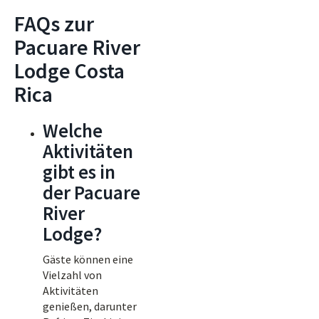
FAQs zur
Pacuare River
Lodge Costa
Rica
Welche
Aktivitäten
gibt es in
der Pacuare
River
Lodge?
Gäste können eine
Vielzahl von
Aktivitäten
genießen, darunter