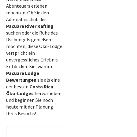
Abenteuers erleben
möchten. Ob Sie den
Adrenalinschub des
Pacuare River Rafting
suchen oder die Ruhe des
Dschungels genießen
möchten, diese Öko-Lodge
verspricht ein
unvergessliches Erlebnis.
Entdecken Sie, warum
Pacuare Lodge
Bewertungen
sie als eine
der besten
Costa Rica
Öko-Lodges
hervorheben
und beginnen Sie noch
heute mit der Planung
Ihres Besuchs!