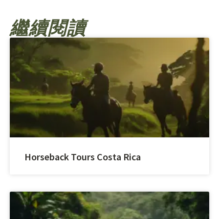
繼續閱讀
Horseback Tours Costa Rica