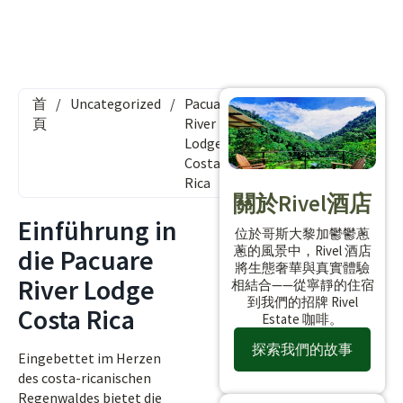
首
/
Uncategorized
/
Pacuare
頁
River
Lodge
Costa
Rica
關於Rivel酒店
Einführung in
位於哥斯大黎加鬱鬱蔥
蔥的風景中，Rivel 酒店
die Pacuare
將生態奢華與真實體驗
River Lodge
相結合——從寧靜的住宿
到我們的招牌 Rivel
Costa Rica
Estate 咖啡。
探索我們的故事
Eingebettet im Herzen
des costa-ricanischen
Regenwaldes bietet die