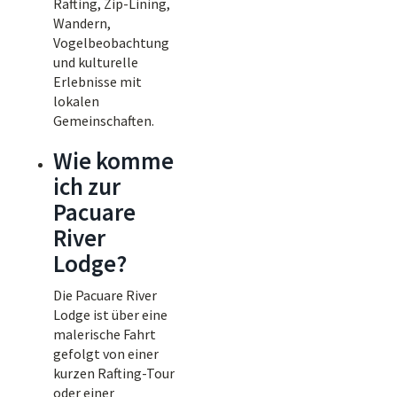
Rafting, Zip-Lining,
Wandern,
Vogelbeobachtung
und kulturelle
Erlebnisse mit
lokalen
Gemeinschaften.
Wie komme
ich zur
Pacuare
River
Lodge?
Die Pacuare River
Lodge ist über eine
malerische Fahrt
gefolgt von einer
kurzen Rafting-Tour
oder einer