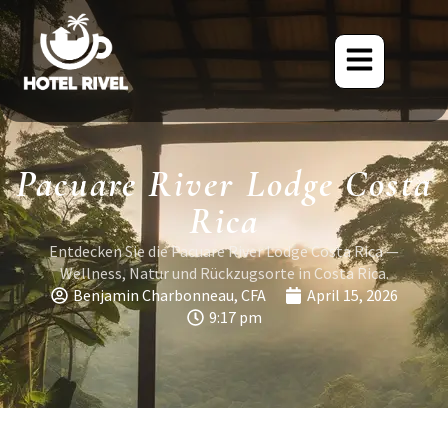
Pacuare River Lodge Costa
Rica
Entdecken Sie die Pacuare River Lodge Costa Rica —
Wellness, Natur und Rückzugsorte in Costa Rica.
Benjamin Charbonneau, CFA
April 15, 2026
9:17 pm