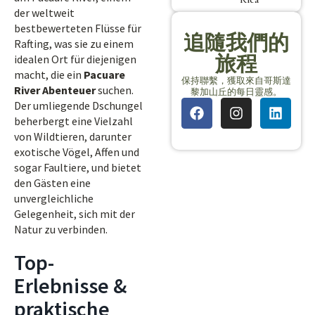
der weltweit
bestbewerteten Flüsse für
追隨我們的
Rafting, was sie zu einem
旅程
idealen Ort für diejenigen
macht, die ein
Pacuare
保持聯繫，獲取來自哥斯達
River Abenteuer
suchen.
黎加山丘的每日靈感。
Der umliegende Dschungel
beherbergt eine Vielzahl
von Wildtieren, darunter
exotische Vögel, Affen und
sogar Faultiere, und bietet
den Gästen eine
unvergleichliche
Gelegenheit, sich mit der
Natur zu verbinden.
Top-
Erlebnisse &
praktische