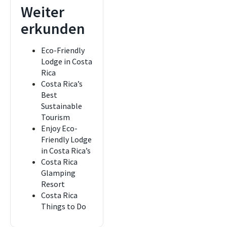
Weiter
erkunden
Eco-Friendly
Lodge in Costa
Rica
Costa Rica’s
Best
Sustainable
Tourism
Enjoy Eco-
Friendly Lodge
in Costa Rica’s
Costa Rica
Glamping
Resort
Costa Rica
Things to Do