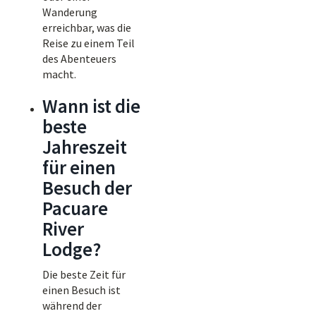
Wanderung
erreichbar, was die
Reise zu einem Teil
des Abenteuers
macht.
Wann ist die
beste
Jahreszeit
für einen
Besuch der
Pacuare
River
Lodge?
Die beste Zeit für
einen Besuch ist
während der