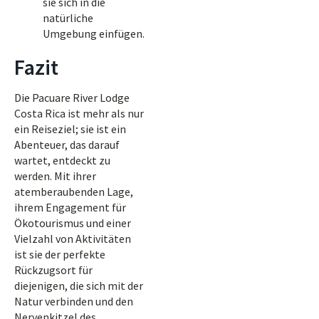
sie sich in die
natürliche
Umgebung einfügen.
Fazit
Die Pacuare River Lodge
Costa Rica ist mehr als nur
ein Reiseziel; sie ist ein
Abenteuer, das darauf
wartet, entdeckt zu
werden. Mit ihrer
atemberaubenden Lage,
ihrem Engagement für
Ökotourismus und einer
Vielzahl von Aktivitäten
ist sie der perfekte
Rückzugsort für
diejenigen, die sich mit der
Natur verbinden und den
Nervenkitzel des