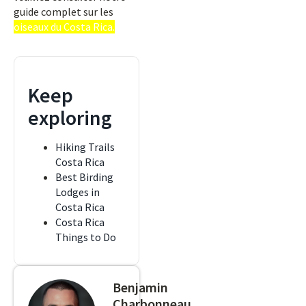
guide complet sur les
oiseaux du Costa Rica.
Keep
exploring
Hiking Trails
Costa Rica
Best Birding
Lodges in
Costa Rica
Costa Rica
Things to Do
Benjamin
Charbonneau,