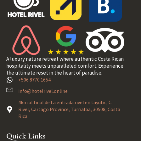
A luxury nature retreat where authentic Costa Rican
hospitality meets unparalleled comfort. Experience
the ultimate reset in the heart of paradise.
+506 8770 1654
info@hotelrivel.online
4km al final de La entrada rivel en tayutic, C.
Rivel, Cartago Province, Turrialba, 30508, Costa
Rica
Quick Links