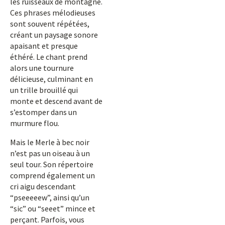
les ruisseaux de montagne.
Ces phrases mélodieuses
sont souvent répétées,
créant un paysage sonore
apaisant et presque
éthéré. Le chant prend
alors une tournure
délicieuse, culminant en
un trille brouillé qui
monte et descend avant de
s’estomper dans un
murmure flou.
Mais le Merle à bec noir
n’est pas un oiseau à un
seul tour. Son répertoire
comprend également un
cri aigu descendant
“pseeeeew”, ainsi qu’un
“sic” ou “seeet” mince et
perçant. Parfois, vous