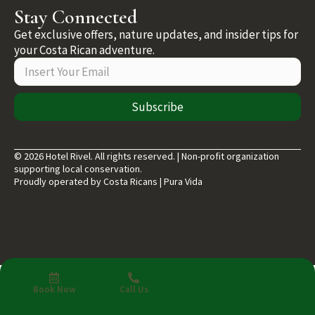
Stay Connected
Get exclusive offers, nature updates, and insider tips for
your Costa Rican adventure.
Subscribe
© 2026 Hotel Rivel. All rights reserved. | Non-profit organization
supporting local conservation.
Proudly operated by Costa Ricans | Pura Vida
Book Now
Call Us