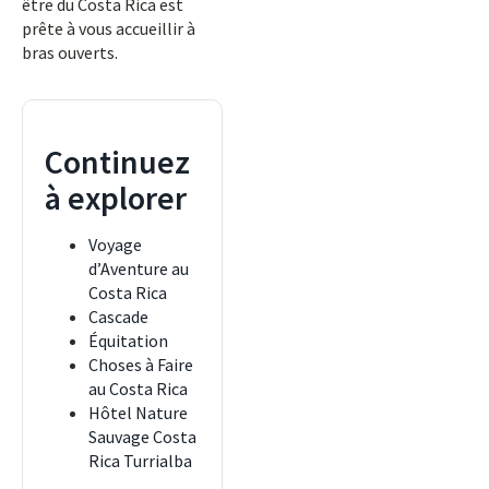
être du Costa Rica est
prête à vous accueillir à
bras ouverts.
Continuez
à explorer
Voyage
d’Aventure au
Costa Rica
Cascade
Équitation
Choses à Faire
au Costa Rica
Hôtel Nature
Sauvage Costa
Rica Turrialba