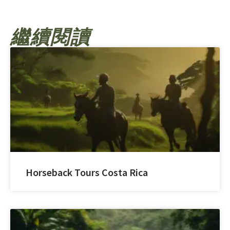
繼續閱讀
Horseback Tours Costa Rica