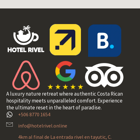
A luxury nature retreat where authentic Costa Rican
hospitality meets unparalleled comfort. Experience
the ultimate reset in the heart of paradise.
+506 8770 1654
info@hotelrivel.online
4km al final de La entrada rivel en tayutic, C.