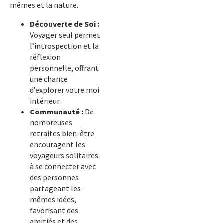
mêmes et la nature.
Découverte de Soi :
Voyager seul permet
l’introspection et la
réflexion
personnelle, offrant
une chance
d’explorer votre moi
intérieur.
Communauté :
De
nombreuses
retraites bien-être
encouragent les
voyageurs solitaires
à se connecter avec
des personnes
partageant les
mêmes idées,
favorisant des
amitiés et des