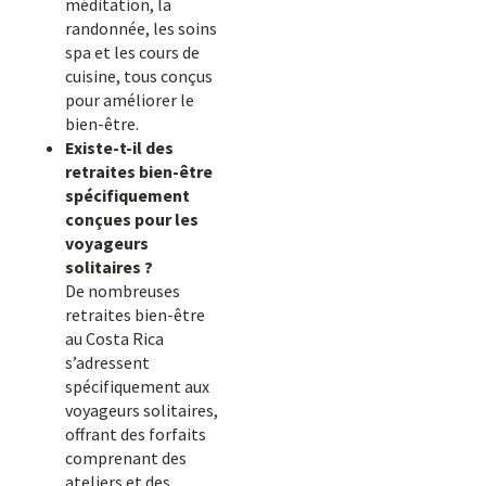
méditation, la
randonnée, les soins
spa et les cours de
cuisine, tous conçus
pour améliorer le
bien-être.
Existe-t-il des
retraites bien-être
spécifiquement
conçues pour les
voyageurs
solitaires ?
De nombreuses
retraites bien-être
au Costa Rica
s’adressent
spécifiquement aux
voyageurs solitaires,
offrant des forfaits
comprenant des
ateliers et des