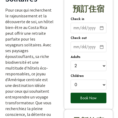
預訂住宿
Pour ceux qui recherchent
le rajeunissement et la
Check in
découverte de soi, un hôtel
bien-être au Costa Rica
peut offrir une retraite
Check out
parfaite pour les
voyageurs solitaires. Avec
ses paysages
époustouflants, sa riche
Adults
biodiversité et une
multitude d’hôtels éco-
responsables, ce joyau
Children
d’Amérique centrale est
une destination idéale
pour ceux qui souhaitent
entreprendre un voyage
Book Now
transformateur. Que vous
recherchiez la pleine
conscience, la détente ou