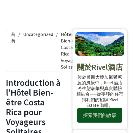
首
/
Uncategorized
/
Hôtel
頁
Bien-être
Costa
Rica
Voyageurs
關於Rivel酒店
Solitaires
位於哥斯大黎加鬱鬱蔥
Introduction à
蔥的風景中，Rivel 酒店
將生態奢華與真實體驗
l’Hôtel Bien-
相結合——從寧靜的住宿
être Costa
到我們的招牌 Rivel
Estate 咖啡。
Rica pour
探索我們的故事
Voyageurs
Solitaires