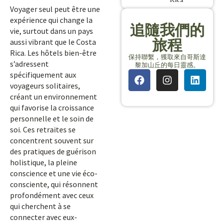
Voyager seul peut être une
expérience qui change la
追隨我們的
vie, surtout dans un pays
旅程
aussi vibrant que le Costa
Rica. Les hôtels bien-être
保持聯繫，獲取來自哥斯達
s’adressent
黎加山丘的每日靈感。
spécifiquement aux
voyageurs solitaires,
créant un environnement
qui favorise la croissance
personnelle et le soin de
soi. Ces retraites se
concentrent souvent sur
des pratiques de guérison
holistique, la pleine
conscience et une vie éco-
consciente, qui résonnent
profondément avec ceux
qui cherchent à se
connecter avec eux-