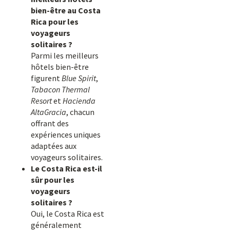
bien-être au Costa
Rica pour les
voyageurs
solitaires ?
Parmi les meilleurs
hôtels bien-être
figurent
Blue Spirit
,
Tabacon Thermal
Resort
et
Hacienda
AltaGracia
, chacun
offrant des
expériences uniques
adaptées aux
voyageurs solitaires.
Le Costa Rica est-il
sûr pour les
voyageurs
solitaires ?
Oui, le Costa Rica est
généralement