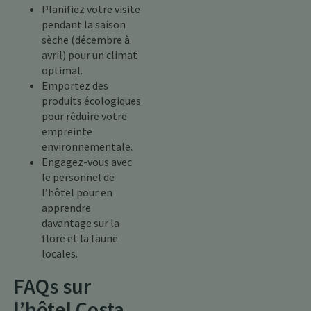
Planifiez votre visite
pendant la saison
sèche (décembre à
avril) pour un climat
optimal.
Emportez des
produits écologiques
pour réduire votre
empreinte
environnementale.
Engagez-vous avec
le personnel de
l’hôtel pour en
apprendre
davantage sur la
flore et la faune
locales.
FAQs sur
l’hôtel Costa