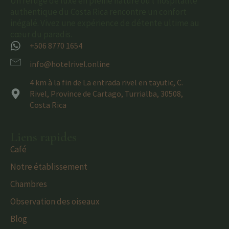
Un refuge de luxe en pleine nature où l'hospitalité
authentique du Costa Rica rencontre un confort
inégalé. Vivez une expérience de détente ultime au
cœur du paradis.
+506 8770 1654
info@hotelrivel.online
4 km à la fin de La entrada rivel en tayutic, C.
Rivel, Province de Cartago, Turrialba, 30508,
Costa Rica
Liens rapides
Café
Notre établissement
Chambres
Observation des oiseaux
Blog