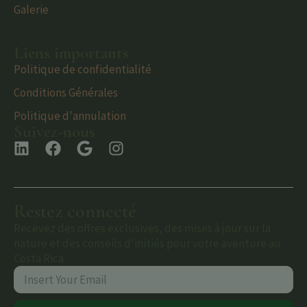
Galerie
Liens importants
Politique de confidentialité
Conditions Générales
Politique d'annulation
Suivez-nous
Restez connecté
Recevez des offres exclusives, des mises à jour sur la
nature et des conseils d'initiés pour votre aventure au
Costa Rica.