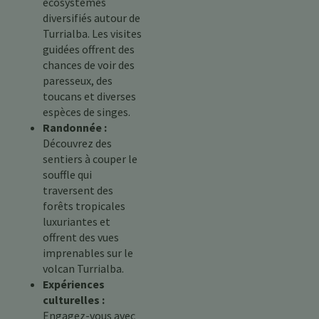
écosystèmes
diversifiés autour de
Turrialba. Les visites
guidées offrent des
chances de voir des
paresseux, des
toucans et diverses
espèces de singes.
Randonnée :
Découvrez des
sentiers à couper le
souffle qui
traversent des
forêts tropicales
luxuriantes et
offrent des vues
imprenables sur le
volcan Turrialba.
Expériences
culturelles :
Engagez-vous avec