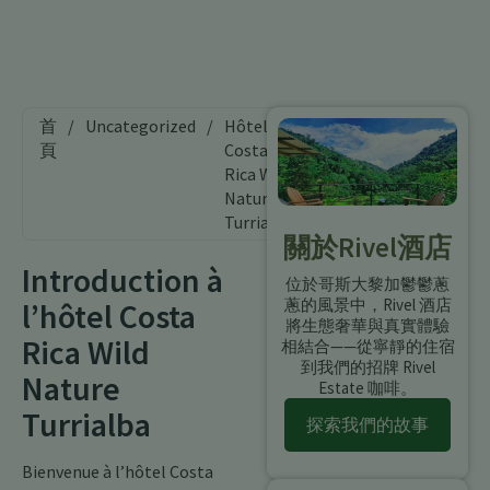
首
/
Uncategorized
/
Hôtel
頁
Costa
Rica Wild
Nature
Turrialba
關於Rivel酒店
Introduction à
位於哥斯大黎加鬱鬱蔥
蔥的風景中，Rivel 酒店
l’hôtel Costa
將生態奢華與真實體驗
Rica Wild
相結合——從寧靜的住宿
到我們的招牌 Rivel
Nature
Estate 咖啡。
Turrialba
探索我們的故事
Bienvenue à l’hôtel Costa