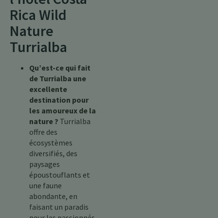
Rica Wild
Nature
Turrialba
Qu’est-ce qui fait
de Turrialba une
excellente
destination pour
les amoureux de la
nature ?
Turrialba
offre des
écosystèmes
diversifiés, des
paysages
époustouflants et
une faune
abondante, en
faisant un paradis
pour les passionnés