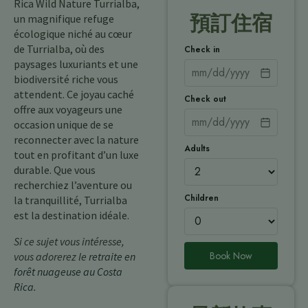
Rica Wild Nature Turrialba,
預訂住宿
un magnifique refuge
écologique niché au cœur
de Turrialba, où des
Check in
paysages luxuriants et une
biodiversité riche vous
attendent. Ce joyau caché
Check out
offre aux voyageurs une
occasion unique de se
reconnecter avec la nature
Adults
tout en profitant d’un luxe
durable. Que vous
recherchiez l’aventure ou
Children
la tranquillité, Turrialba
est la destination idéale.
Si ce sujet vous intéresse,
Book Now
vous adorerez le
retraite en
forêt nuageuse au Costa
Rica
.