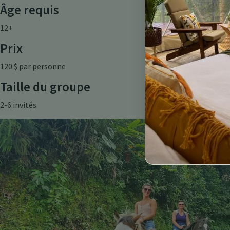
Âge requis
12+
Prix
120 $ par personne
Taille du groupe
2-6 invités