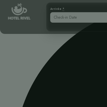
Arrivée
*