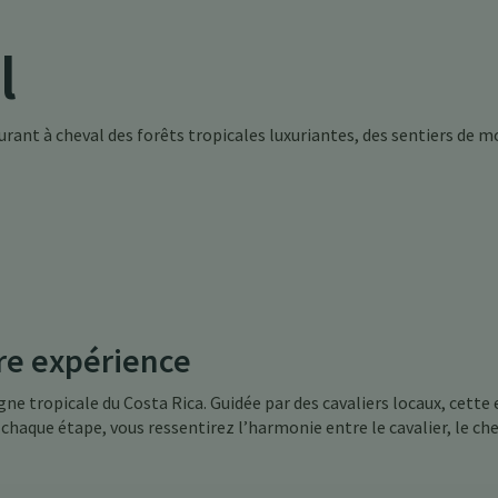
l
ant à cheval des forêts tropicales luxuriantes, des sentiers de mo
tre expérience
ne tropicale du Costa Rica. Guidée par des cavaliers locaux, cett
 chaque étape, vous ressentirez l’harmonie entre le cavalier, le che