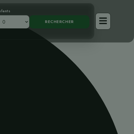
nfants