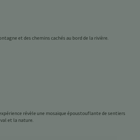
ntagne et des chemins cachés au bord de la rivière.
e expérience révèle une mosaïque époustouflante de sentiers
val et la nature.