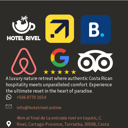
A luxury nature retreat where authentic Costa Rican
hospitality meets unparalleled comfort. Experience
the ultimate reset in the heart of paradise.
+506 8770 1654
info@hotelrivel.online
4km al final de La entrada rivel en tayutic, C.
Rivel, Cartago Province, Turrialba, 30508, Costa