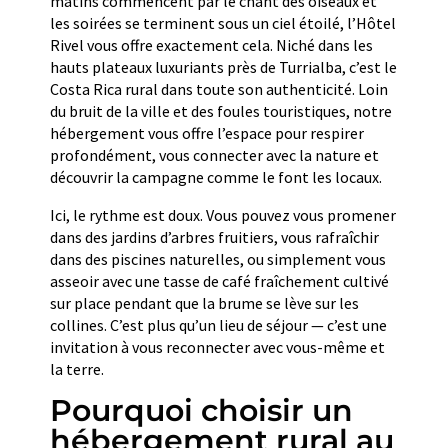
matins commencent par le chant des oiseaux et
les soirées se terminent sous un ciel étoilé, l’Hôtel
Rivel vous offre exactement cela. Niché dans les
hauts plateaux luxuriants près de Turrialba, c’est le
Costa Rica rural dans toute son authenticité. Loin
du bruit de la ville et des foules touristiques, notre
hébergement vous offre l’espace pour respirer
profondément, vous connecter avec la nature et
découvrir la campagne comme le font les locaux.
Ici, le rythme est doux. Vous pouvez vous promener
dans des jardins d’arbres fruitiers, vous rafraîchir
dans des piscines naturelles, ou simplement vous
asseoir avec une tasse de café fraîchement cultivé
sur place pendant que la brume se lève sur les
collines. C’est plus qu’un lieu de séjour — c’est une
invitation à vous reconnecter avec vous-même et
la terre.
Pourquoi choisir un
hébergement rural au