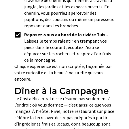
traversée de chemins qui mènent à travers la
jungle, les jardins et les espaces ouverts. En
chemin, vous pourriez apercevoir des
papillons, des toucans ou même un paresseux
reposant dans les branches.
Reposez-vous au bord de la rivière Tuis –
Laissez le temps ralentir en trempant vos
pieds dans le courant, écoutez l'eau se
déplacer sur les rochers et respirez l'air frais
de la montagne.
Chaque expérience est non scriptée, façonnée par
votre curiosité et la beauté naturelle qui vous
entoure.
Dîner à la Campagne
Le Costa Rica rural ne se résume pas seulement à
l’endroit où vous dormez — c’est aussi ce que vous
mangez. À l’Hôtel Rivel, notre restaurant sur place
célèbre la terre avec des repas préparés à partir
d’ingrédients frais et locaux, dont beaucoup sont