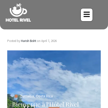
Posted by
Harish Bisht
on
April 7, 2026
Turrialba, Costa Rica
Bienvenue à l'Hôtel Rivel