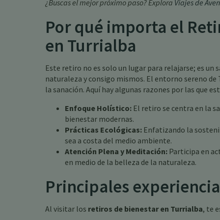
¿Buscas el mejor próximo paso? Explora
Viajes de Aven
Por qué importa el Reti
en Turrialba
Este retiro no es solo un lugar para relajarse; es u
naturaleza y consigo mismos. El entorno sereno de T
la sanación. Aquí hay algunas razones por las que est
Enfoque Holístico:
El retiro se centra en la 
bienestar modernas.
Prácticas Ecológicas:
Enfatizando la sostenib
sea a costa del medio ambiente.
Atención Plena y Meditación:
Participa en ac
en medio de la belleza de la naturaleza.
Principales experiencia
Al visitar los
retiros de bienestar en Turrialba
, te 