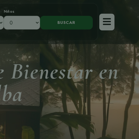
Niños
e Bienestar en
lba