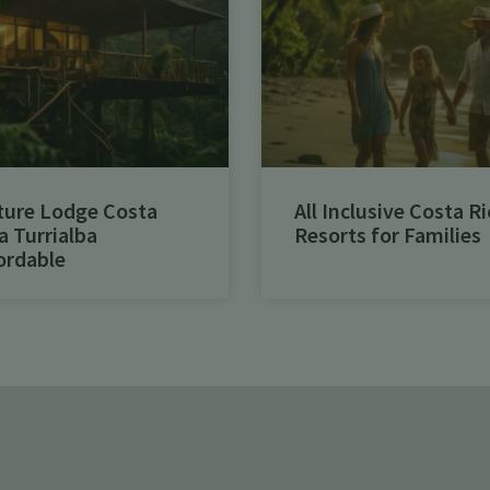
ture Lodge Costa
All Inclusive Costa Ri
a Turrialba
Resorts for Families
ordable