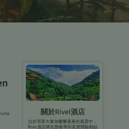
en
關於Rivel酒店
e una
位於哥斯大黎加鬱鬱蔥蔥的風景中，
Rivel 酒店將生態奢華與真實體驗相結