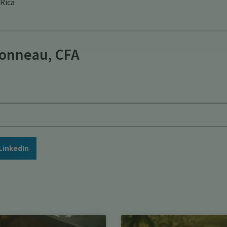
 Rica
onneau, CFA
LinkedIn