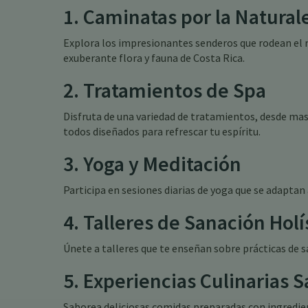
1. Caminatas por la Natural
Explora los impresionantes senderos que rodean el r
exuberante flora y fauna de Costa Rica.
2. Tratamientos de Spa
Disfruta de una variedad de tratamientos, desde ma
todos diseñados para refrescar tu espíritu.
3. Yoga y Meditación
Participa en sesiones diarias de yoga que se adaptan 
4. Talleres de Sanación Holí
Únete a talleres que te enseñan sobre prácticas de s
5. Experiencias Culinarias 
Saborea deliciosas comidas preparadas con ingredien