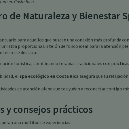
tura en Costa Rica
.
ro de Naturaleza y Bienestar 
n santuario para aquellos que buscan una conexión más profunda con
urrialba proporciona un telón de fondo ideal para la atención ple
e retiro se destaca:
sanación holística, combinando terapias tradicionales con prácticas
ilidad, el
spa ecológico en Costa Rica
asegura que tu relajación
tividades de atención plena que te ayudan a reconectar contigo m
s y consejos prácticos
esperan una multitud de experiencias: