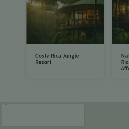
Costa Rica Jungle
Na
Resort
Ric
Aff