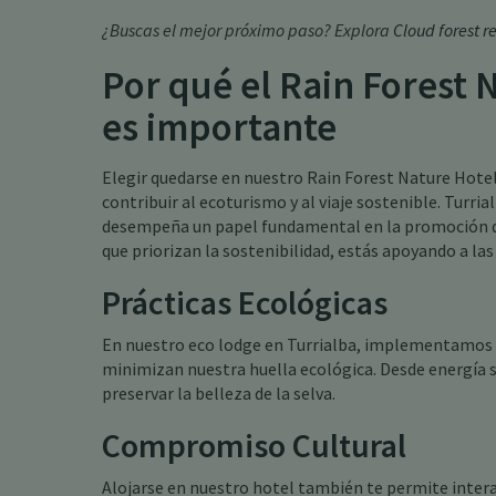
¿Buscas el mejor próximo paso? Explora
Cloud forest r
Por qué el Rain Forest 
es importante
Elegir quedarse en nuestro Rain Forest Nature Hotel 
contribuir al ecoturismo y al viaje sostenible. Turri
desempeña un papel fundamental en la promoción de 
que priorizan la sostenibilidad, estás apoyando a l
Prácticas Ecológicas
En nuestro eco lodge en Turrialba, implementamos v
minimizan nuestra huella ecológica. Desde energía 
preservar la belleza de la selva.
Compromiso Cultural
Alojarse en nuestro hotel también te permite intera