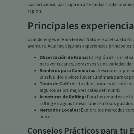
costarricense, participa en artesanías tradicionales
región.
Principales experiencia
Cuando eliges el Rain Forest Nature Hotel Costa Ric
aventura. Aquí hay algunas experiencias principales 
Observación de Fauna:
La región de Turrialba
para ver tucanes, perezosos y una variedad de
Senderos para Caminatas:
Descubre impresio
la selva. ¡No olvides llevar tu cámara para cap
Tours de Café:
Visita plantaciones de café loc
algunos de los mejores cafés del mundo.
Aventuras de Rafting:
Para los amantes de la 
rafting en aguas bravas. Únete a tours guiados
Mercados Locales:
Explora los mercados cerca
únicos.
Consejos Prácticos para tu 