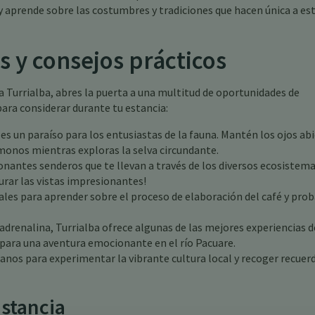
 y aprende sobre las costumbres y tradiciones que hacen única a es
s y consejos prácticos
a Turrialba, abres la puerta a una multitud de oportunidades de
para considerar durante tu estancia:
 es un paraíso para los entusiastas de la fauna. Mantén los ojos ab
 monos mientras exploras la selva circundante.
nantes senderos que te llevan a través de los diversos ecosistema
turar las vistas impresionantes!
ales para aprender sobre el proceso de elaboración del café y prob
adrenalina, Turrialba ofrece algunas de las mejores experiencias d
 para una aventura emocionante en el río Pacuare.
nos para experimentar la vibrante cultura local y recoger recuer
Estancia