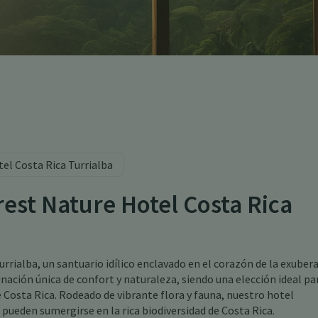
el Costa Rica Turrialba
rest Nature Hotel Costa Rica
rrialba, un santuario idílico enclavado en el corazón de la exuber
nación única de confort y naturaleza, siendo una elección ideal pa
e Costa Rica. Rodeado de vibrante flora y fauna, nuestro hotel
pueden sumergirse en la rica biodiversidad de Costa Rica.