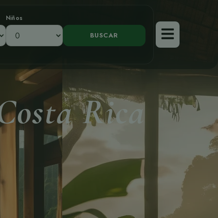
Niños
Costa Rica