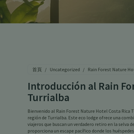
首頁
/
Uncategorized
/
Rain Forest Nature Hot
Introducción al Rain Fo
Turrialba
Bienvenido al Rain Forest Nature Hotel Costa Rica Tu
región de Turrialba. Este eco lodge ofrece una combi
viajeros que buscan un verdadero retiro en la selva d
proporciona un escape pacífico donde los huéspedes 