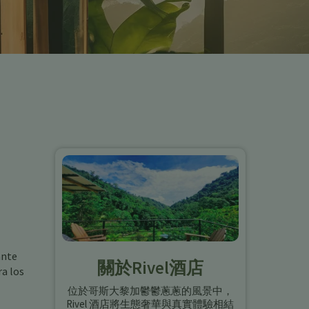
ante
關於Rivel酒店
ra los
位於哥斯大黎加鬱鬱蔥蔥的風景中，
Rivel 酒店將生態奢華與真實體驗相結