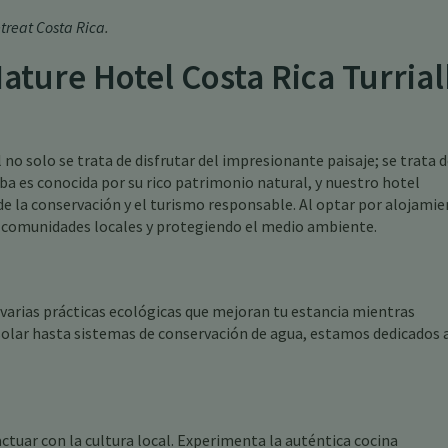
etreat Costa Rica
.
Nature Hotel Costa Rica Turria
no solo se trata de disfrutar del impresionante paisaje; se trata 
alba es conocida por su rico patrimonio natural, y nuestro hotel
la conservación y el turismo responsable. Al optar por alojami
as comunidades locales y protegiendo el medio ambiente.
arias prácticas ecológicas que mejoran tu estancia mientras
solar hasta sistemas de conservación de agua, estamos dedicados 
ctuar con la cultura local. Experimenta la auténtica cocina