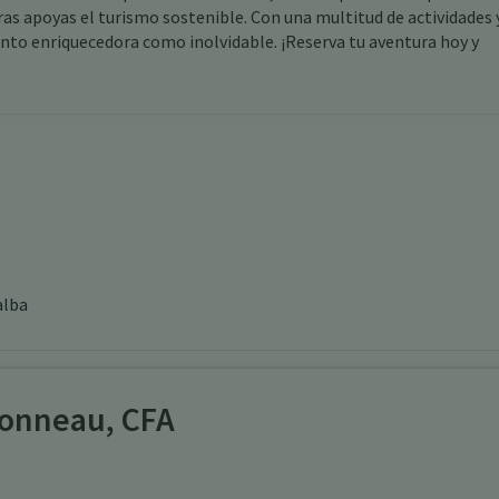
ras apoyas el turismo sostenible. Con una multitud de actividades 
anto enriquecedora como inolvidable. ¡Reserva tu aventura hoy y
alba
onneau, CFA