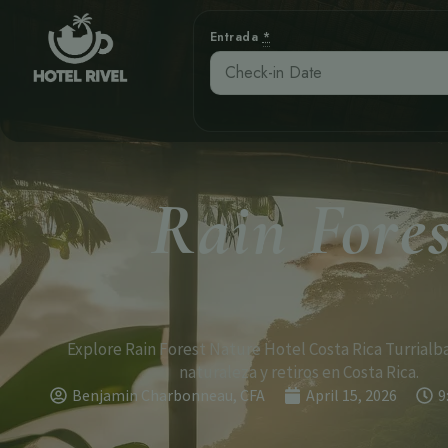
Entrada
*
Rain Fore
Explore Rain Forest Nature Hotel Costa Rica Turrialba
naturaleza y retiros en Costa Rica.
Benjamin Charbonneau, CFA
April 15, 2026
9