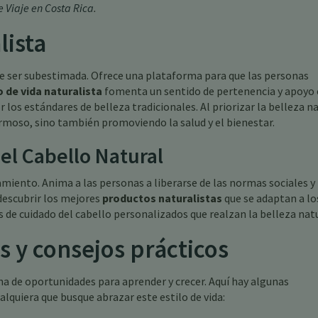
 Viaje en Costa Rica
.
lista
e ser subestimada. Ofrece una plataforma para que las personas
o de vida naturalista
fomenta un sentido de pertenencia y apoyo 
os estándares de belleza tradicionales. Al priorizar la belleza na
ermoso, sino también promoviendo la salud y el bienestar.
l Cabello Natural
iento. Anima a las personas a liberarse de las normas sociales y
 descubrir los mejores
productos naturalistas
que se adaptan a lo
 de cuidado del cabello personalizados que realzan la belleza natu
s y consejos prácticos
na de oportunidades para aprender y crecer. Aquí hay algunas
alquiera que busque abrazar este estilo de vida: