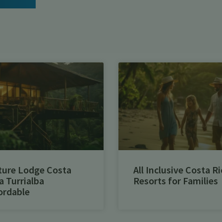
ture Lodge Costa
All Inclusive Costa Ri
a Turrialba
Resorts for Families
ordable