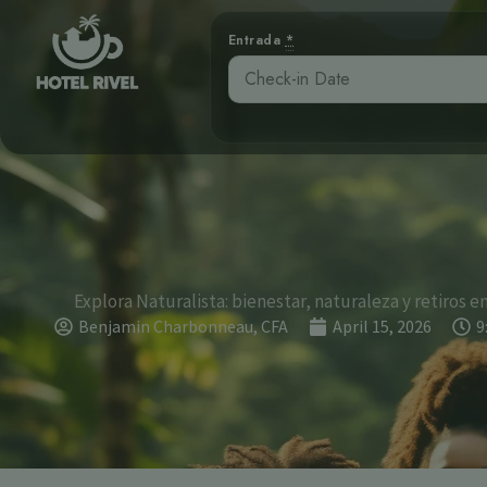
Entrada
*
Explora Naturalista: bienestar, naturaleza y retiros en
Benjamin Charbonneau, CFA
April 15, 2026
9