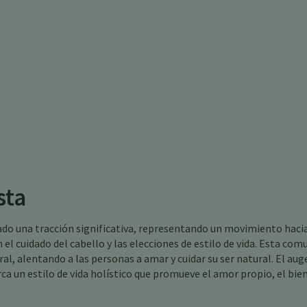
sta
do una tracción significativa, representando un movimiento hacia
el cuidado del cabello y las elecciones de estilo de vida. Esta com
ral, alentando a las personas a amar y cuidar su ser natural. El auge
rca un estilo de vida holístico que promueve el amor propio, el bie