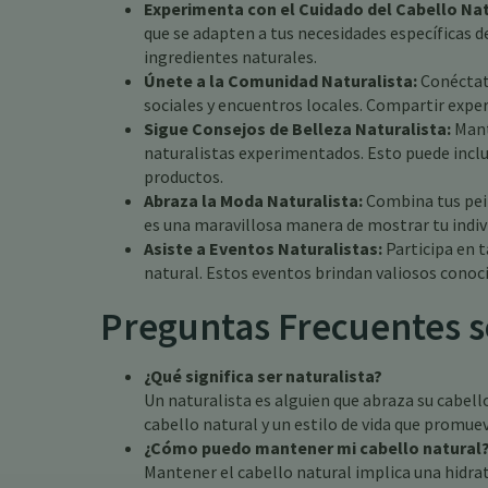
Experimenta con el Cuidado del Cabello Nat
que se adapten a tus necesidades específicas d
ingredientes naturales.
Únete a la Comunidad Naturalista:
Conéctate
sociales y encuentros locales. Compartir exper
Sigue Consejos de Belleza Naturalista:
Mant
naturalistas experimentados. Esto puede incl
productos.
Abraza la Moda Naturalista:
Combina tus pei
es una maravillosa manera de mostrar tu indiv
Asiste a Eventos Naturalistas:
Participa en t
natural. Estos eventos brindan valiosos cono
Preguntas Frecuentes s
¿Qué significa ser naturalista?
Un naturalista es alguien que abraza su cabel
cabello natural y un estilo de vida que promuev
¿Cómo puedo mantener mi cabello natural
Mantener el cabello natural implica una hidrat