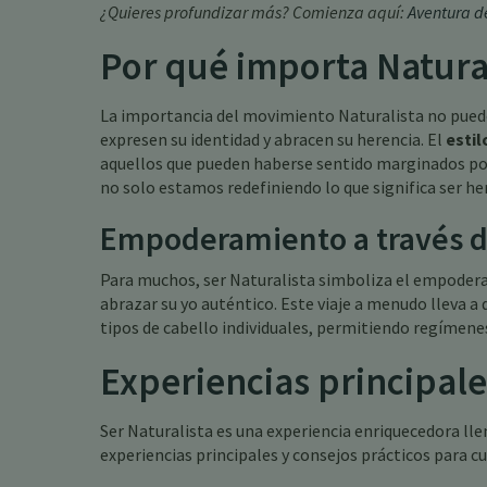
¿Quieres profundizar más? Comienza aquí:
Aventura de
Por qué importa Natura
La importancia del movimiento Naturalista no pued
expresen su identidad y abracen su herencia. El
estil
aquellos que pueden haberse sentido marginados por l
no solo estamos redefiniendo lo que significa ser h
Empoderamiento a través de
Para muchos, ser Naturalista simboliza el empoderam
abrazar su yo auténtico. Este viaje a menudo lleva a
tipos de cabello individuales, permitiendo regímenes
Experiencias principale
Ser Naturalista es una experiencia enriquecedora lle
experiencias principales y consejos prácticos para cu