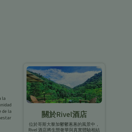
 la
unidad
 de la
關於Rivel酒店
nestar
位於哥斯大黎加鬱鬱蔥蔥的風景中，
Rivel 酒店將生態奢華與真實體驗相結