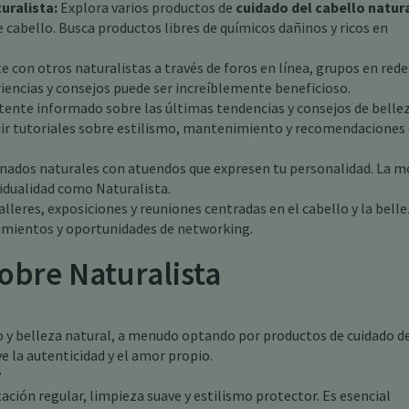
uralista:
Explora varios productos de
cuidado del cabello natur
e cabello. Busca productos libres de químicos dañinos y ricos en
 con otros naturalistas a través de foros en línea, grupos en rede
iencias y consejos puede ser increíblemente beneficioso.
ente informado sobre las últimas tendencias y consejos de belle
uir tutoriales sobre estilismo, mantenimiento y recomendaciones
nados naturales con atuendos que expresen tu personalidad. La 
idualidad como Naturalista.
alleres, exposiciones y reuniones centradas en el cabello y la bell
cimientos y oportunidades de networking.
obre Naturalista
lo y belleza natural, a menudo optando por productos de cuidado d
e la autenticidad y el amor propio.
?
ación regular, limpieza suave y estilismo protector. Es esencial