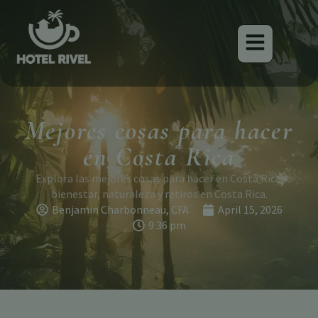
Mejores cosas para hacer
en Costa Rica
Explora las mejores cosas para hacer en Costa Rica:
bienestar, naturaleza y retiros en Costa Rica.
Benjamin Charbonneau, CFA
April 15, 2026
9:36 pm