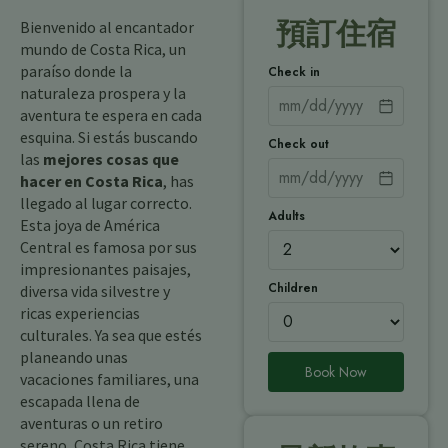
預訂住宿
Bienvenido al encantador
mundo de Costa Rica, un
paraíso donde la
Check in
naturaleza prospera y la
aventura te espera en cada
esquina. Si estás buscando
Check out
las
mejores cosas que
hacer en Costa Rica
, has
llegado al lugar correcto.
Adults
Esta joya de América
Central es famosa por sus
impresionantes paisajes,
Children
diversa vida silvestre y
ricas experiencias
culturales. Ya sea que estés
planeando unas
Book Now
vacaciones familiares, una
escapada llena de
aventuras o un retiro
sereno, Costa Rica tiene