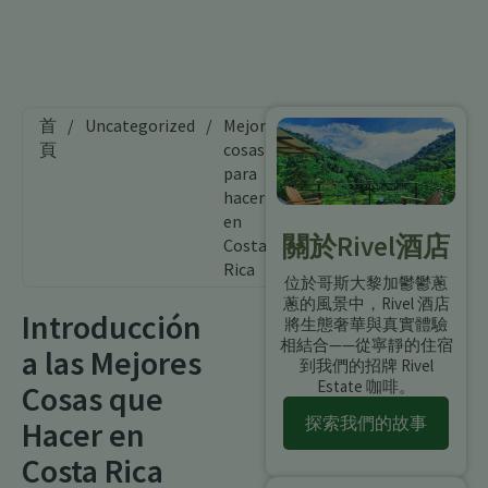
首
/
Uncategorized
/
Mejores
頁
cosas
para
hacer
en
關於Rivel酒店
Costa
Rica
位於哥斯大黎加鬱鬱蔥
蔥的風景中，Rivel 酒店
Introducción
將生態奢華與真實體驗
相結合——從寧靜的住宿
a las Mejores
到我們的招牌 Rivel
Estate 咖啡。
Cosas que
探索我們的故事
Hacer en
Costa Rica