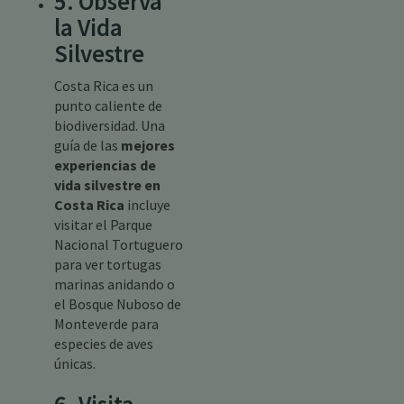
5. Observa
la Vida
Silvestre
Costa Rica es un
punto caliente de
biodiversidad. Una
guía de las
mejores
experiencias de
vida silvestre en
Costa Rica
incluye
visitar el Parque
Nacional Tortuguero
para ver tortugas
marinas anidando o
el Bosque Nuboso de
Monteverde para
especies de aves
únicas.