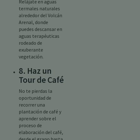
Relájate en aguas
termales naturales
alrededor del Volcán
Arenal, donde
puedes descansar en
aguas terapéuticas
rodeado de
exuberante
vegetación.
8. Haz un
Tour de Café
No te pierdas la
oportunidad de
recorrer una
plantación de café y
aprender sobre el
proceso de
elaboración del café,
desde el grano hasta