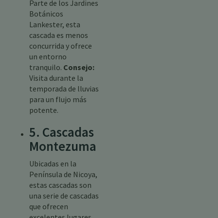
Parte de los Jardines
Botánicos
Lankester, esta
cascada es menos
concurrida y ofrece
un entorno
tranquilo.
Consejo:
Visita durante la
temporada de lluvias
para un flujo más
potente.
5. Cascadas
Montezuma
Ubicadas en la
Península de Nicoya,
estas cascadas son
una serie de cascadas
que ofrecen
excelentes lugares