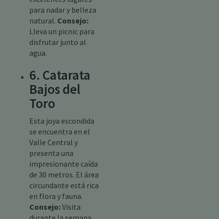
para nadar y belleza
natural.
Consejo:
Lleva un picnic para
disfrutar junto al
agua.
6. Catarata
Bajos del
Toro
Esta joya escondida
se encuentra en el
Valle Central y
presenta una
impresionante caída
de 30 metros. El área
circundante está rica
en flora y fauna.
Consejo:
Visita
durante la semana