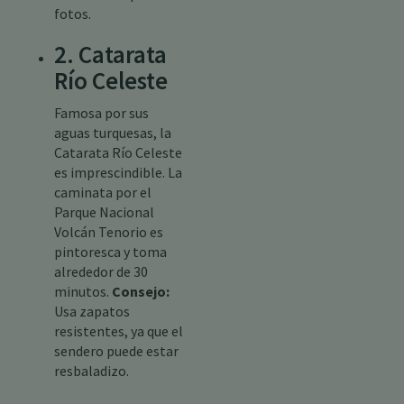
fotos.
2. Catarata
Río Celeste
Famosa por sus
aguas turquesas, la
Catarata Río Celeste
es imprescindible. La
caminata por el
Parque Nacional
Volcán Tenorio es
pintoresca y toma
alrededor de 30
minutos.
Consejo:
Usa zapatos
resistentes, ya que el
sendero puede estar
resbaladizo.