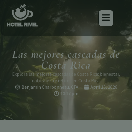
Las mejores cascadas de
Costa Rica
Explora las mejores cascadas de Costa Rica: bienestar,
naturaleza y retiros en Costa Rica.
Benjamin Charbonneau, CFA
April 15, 2026
10:17 pm