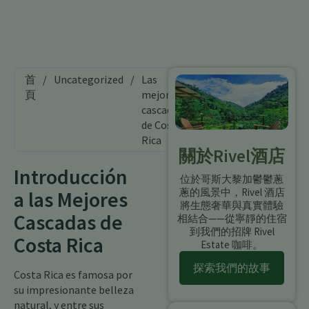
首
/
Uncategorized
/
Las
頁
mejores
cascadas
de Costa
Rica
關於Rivel酒店
Introducción
位於哥斯大黎加鬱鬱蔥
蔥的風景中，Rivel 酒店
a las Mejores
將生態奢華與真實體驗
Cascadas de
相結合——從寧靜的住宿
到我們的招牌 Rivel
Costa Rica
Estate 咖啡。
探索我們的故事
Costa Rica es famosa por
su impresionante belleza
natural, y entre sus