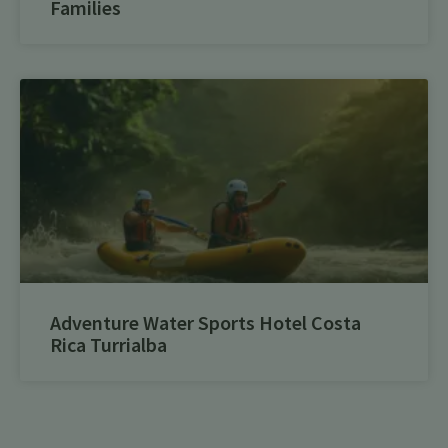
Families
Adventure Water Sports Hotel Costa
Rica Turrialba