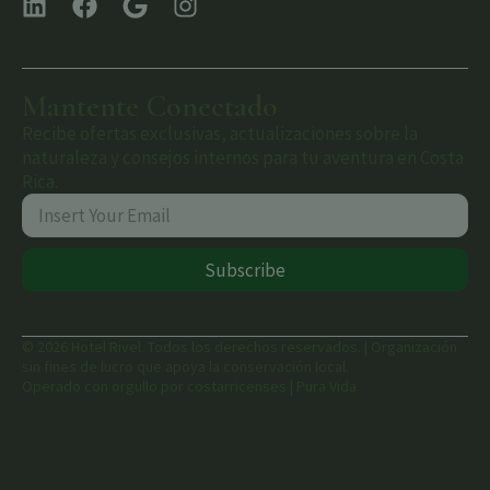
Mantente Conectado
Recibe ofertas exclusivas, actualizaciones sobre la
naturaleza y consejos internos para tu aventura en Costa
Rica.
Subscribe
© 2026 Hotel Rivel. Todos los derechos reservados. | Organización
sin fines de lucro que apoya la conservación local.
Operado con orgullo por costarricenses | Pura Vida