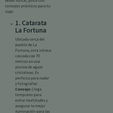
debes visitar, junto con
consejos prácticos para tu
viaje:
1. Catarata
La Fortuna
Ubicada cerca del
pueblo de La
Fortuna, esta icónica
cascada cae 70
metros en una
piscina de aguas
cristalinas. Es
perfecta para nadar
y fotografiar.
Consejo:
Llega
temprano para
evitar multitudes y
asegurar la mejor
iluminación para las