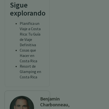
Sigue
explorando
Planifica un
Viaje a Costa
Rica: Tu Guía
de Viaje
Definitiva
Cosas que
Hacer en
Costa Rica
Resort de
Glamping en
Costa Rica
Benjamin
Charbonneau,