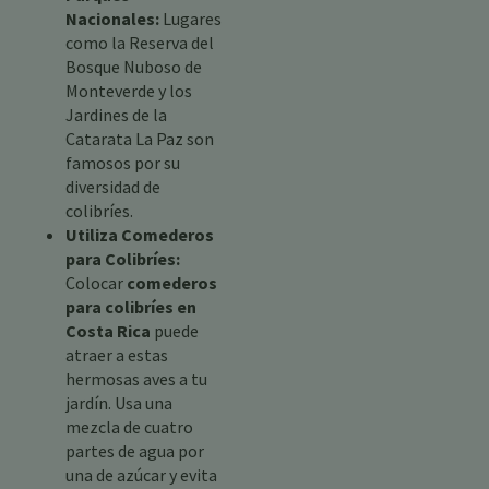
Nacionales:
Lugares
como la Reserva del
Bosque Nuboso de
Monteverde y los
Jardines de la
Catarata La Paz son
famosos por su
diversidad de
colibríes.
Utiliza Comederos
para Colibríes:
Colocar
comederos
para colibríes en
Costa Rica
puede
atraer a estas
hermosas aves a tu
jardín. Usa una
mezcla de cuatro
partes de agua por
una de azúcar y evita