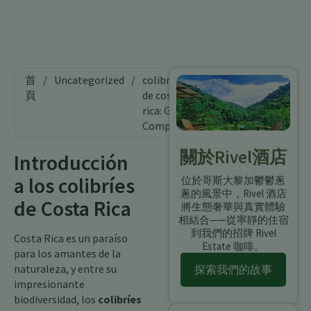
首
/
Uncategorized
/
colibríes
頁
de costa
rica: Guía
Completa
關於Rivel酒店
Introducción
a los colibríes
位於哥斯大黎加鬱鬱蔥
蔥的風景中，Rivel 酒店
de Costa Rica
將生態奢華與真實體驗
相結合——從寧靜的住宿
到我們的招牌 Rivel
Costa Rica es un paraíso
Estate 咖啡。
para los amantes de la
naturaleza, y entre su
探索我們的故事
impresionante
biodiversidad, los
colibríes