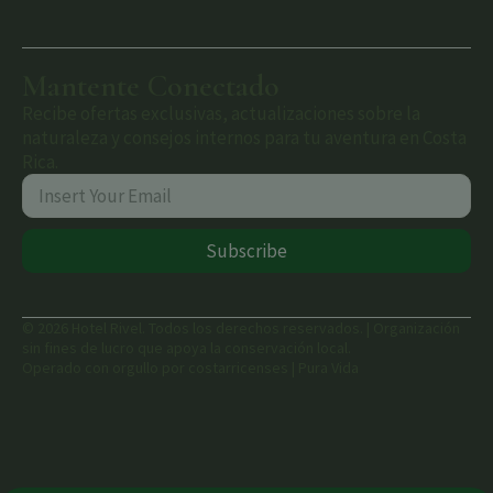
Mantente Conectado
Recibe ofertas exclusivas, actualizaciones sobre la
naturaleza y consejos internos para tu aventura en Costa
Rica.
Subscribe
© 2026 Hotel Rivel. Todos los derechos reservados. | Organización
sin fines de lucro que apoya la conservación local.
Operado con orgullo por costarricenses | Pura Vida