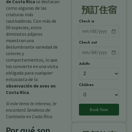
de Costa Rica
se destacan
預訂住宿
como algunas de las
criaturas más
cautivadoras. Con más de
Check in
50 especies, estos
diminutos pájaros
muestran una
Check out
deslumbrante variedad de
colores y
comportamientos, lo que
Adults
los convierte en una visita
obligada para cualquier
entusiasta de la
Children
observación de aves en
Costa Rica
.
Si este tema te interesa, te
Book Now
encantará
Senderos de
Caminata en Costa Rica
.
Por qué son