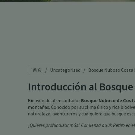
首頁
/
Uncategorized
/
Bosque Nuboso Costa 
Introducción al Bosque
Bienvenido al encantador
Bosque Nuboso de Costa
montañas. Conocido por su clima único y rica biodiv
naturaleza, aventureros y cualquiera que busque esca
¿Quieres profundizar más? Comienza aquí:
Retiro en 