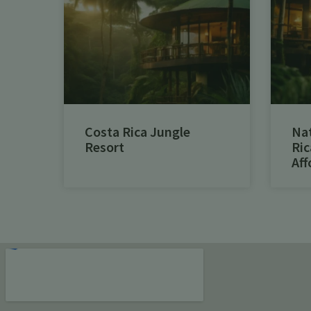
Costa Rica Jungle
Na
Resort
Ric
Aff