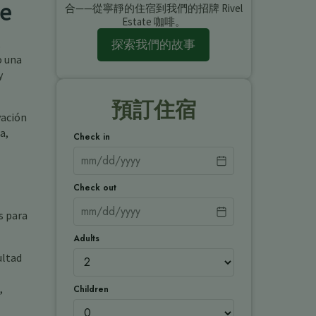
te
合——從寧靜的住宿到我們的招牌 Rivel
Estate 咖啡。
探索我們的故事
.
o una
y
預訂住宿
vación
a,
Check in
Check out
s para
Adults
ultad
,
Children