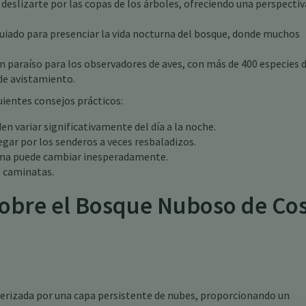
eslizarte por las copas de los árboles, ofreciendo una perspectiv
uiado para presenciar la vida nocturna del bosque, donde muchos
 paraíso para los observadores de aves, con más de 400 especies 
 de avistamiento.
uientes consejos prácticos:
n variar significativamente del día a la noche.
gar por los senderos a veces resbaladizos.
lima puede cambiar inesperadamente.
s caminatas.
obre el Bosque Nuboso de Co
terizada por una capa persistente de nubes, proporcionando un