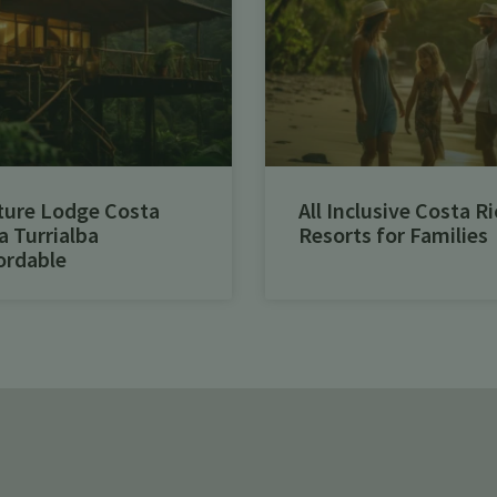
ture Lodge Costa
All Inclusive Costa Ri
a Turrialba
Resorts for Families
ordable