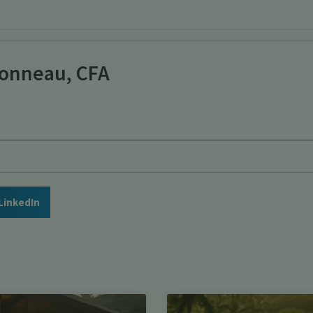
onneau, CFA
LinkedIn