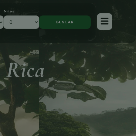
Niños
 Rica