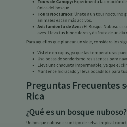
Tours de Canopy:
Experimenta la emoción de d
única del bosque.
Tours Nocturnos:
Únete a un tour nocturno g
animales están más activos.
Avistamiento de Aves:
El Bosque Nuboso es un
aves. Lleva tus binoculares y disfruta de un día
Para aquellos que planean un viaje, considera los sig
Vístete en capas, ya que las temperaturas puede
Usa botas de senderismo resistentes para nave
Lleva una chaqueta impermeable, ya que el c
Mantente hidratado y lleva bocadillos para tu
Preguntas Frecuentes s
Rica
¿Qué es un bosque nuboso?
Un bosque nuboso es un tipo de selva tropical carac