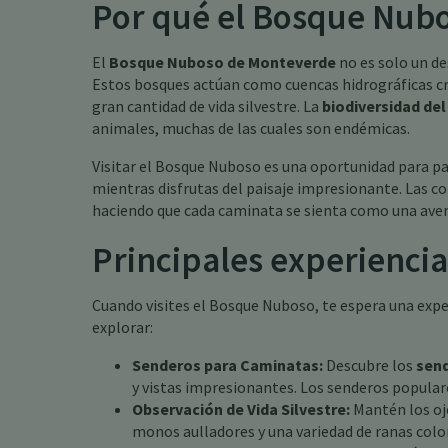
Por qué el Bosque Nubo
El
Bosque Nuboso de Monteverde
no es solo un de
Estos bosques actúan como cuencas hidrográficas cr
gran cantidad de vida silvestre. La
biodiversidad de
animales, muchas de las cuales son endémicas.
Visitar el Bosque Nuboso es una oportunidad para pa
mientras disfrutas del paisaje impresionante. Las c
haciendo que cada caminata se sienta como una ave
Principales experiencia
Cuando visites el Bosque Nuboso, te espera una exper
explorar:
Senderos para Caminatas:
Descubre los
sen
y vistas impresionantes. Los senderos popular
Observación de Vida Silvestre:
Mantén los ojo
monos aulladores y una variedad de ranas color