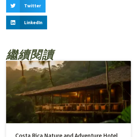
Twitter
LinkedIn
繼續閱讀
Costa Rica Nature and Adventure Hotel