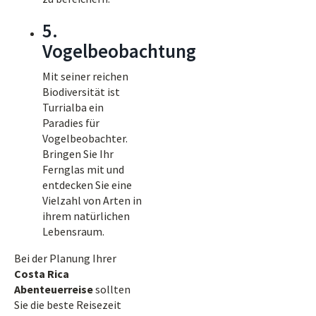
5.
Vogelbeobachtung
Mit seiner reichen
Biodiversität ist
Turrialba ein
Paradies für
Vogelbeobachter.
Bringen Sie Ihr
Fernglas mit und
entdecken Sie eine
Vielzahl von Arten in
ihrem natürlichen
Lebensraum.
Bei der Planung Ihrer
Costa Rica
Abenteuerreise
sollten
Sie die beste Reisezeit