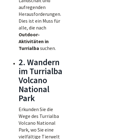
Landschaft und
aufregenden
Herausforderungen.
Dies ist ein Muss für
alle, die nach
Outdoor-
Aktivitäten in
Turrialba
suchen.
2. Wandern
im Turrialba
Volcano
National
Park
Erkunden Sie die
Wege des Turrialba
Volcano National
Park, wo Sie eine
vielfältige Tierwelt