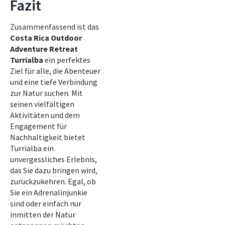
Fazit
Zusammenfassend ist das
Costa Rica Outdoor
Adventure Retreat
Turrialba
ein perfektes
Ziel für alle, die Abenteuer
und eine tiefe Verbindung
zur Natur suchen. Mit
seinen vielfältigen
Aktivitäten und dem
Engagement für
Nachhaltigkeit bietet
Turrialba ein
unvergessliches Erlebnis,
das Sie dazu bringen wird,
zurückzukehren. Egal, ob
Sie ein Adrenalinjunkie
sind oder einfach nur
inmitten der Natur