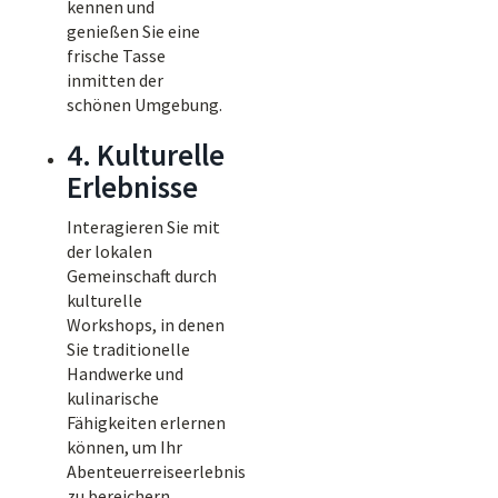
kennen und
genießen Sie eine
frische Tasse
inmitten der
schönen Umgebung.
4. Kulturelle
Erlebnisse
Interagieren Sie mit
der lokalen
Gemeinschaft durch
kulturelle
Workshops, in denen
Sie traditionelle
Handwerke und
kulinarische
Fähigkeiten erlernen
können, um Ihr
Abenteuerreiseerlebnis
zu bereichern.