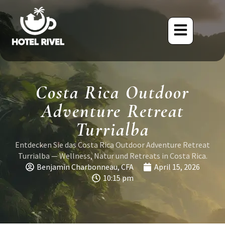
Costa Rica Outdoor
Adventure Retreat
Turrialba
Entdecken Sie das Costa Rica Outdoor Adventure Retreat
Turrialba — Wellness, Natur und Retreats in Costa Rica.
Benjamin Charbonneau, CFA
April 15, 2026
10:15 pm