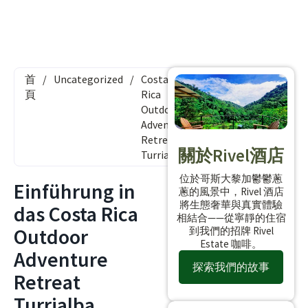
首
/
Uncategorized
/
Costa
頁
Rica
Outdoor
Adventure
Retreat
關於Rivel酒店
Turrialba
位於哥斯大黎加鬱鬱蔥
Einführung in
蔥的風景中，Rivel 酒店
將生態奢華與真實體驗
das Costa Rica
相結合——從寧靜的住宿
Outdoor
到我們的招牌 Rivel
Estate 咖啡。
Adventure
探索我們的故事
Retreat
Turrialba