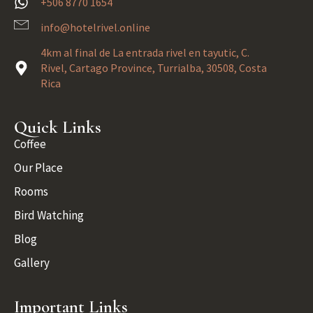
+506 8770 1654
info@hotelrivel.online
4km al final de La entrada rivel en tayutic, C.
Rivel, Cartago Province, Turrialba, 30508, Costa
Rica
Quick Links
Coffee
Our Place
Rooms
Bird Watching
Blog
Gallery
Important Links