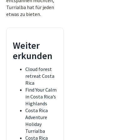
entspannen möchten,
Turrialba hat für jeden
etwas zu bieten.
Weiter
erkunden
Cloud forest
retreat Costa
Rica
Find Your Calm
in Costa Rica’s
Highlands
Costa Rica
Adventure
Holiday
Turrialba
Costa Rica