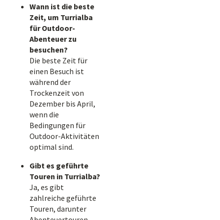
Wann ist die beste
Zeit, um Turrialba
für Outdoor-
Abenteuer zu
besuchen?
Die beste Zeit für
einen Besuch ist
während der
Trockenzeit von
Dezember bis April,
wenn die
Bedingungen für
Outdoor-Aktivitäten
optimal sind.
Gibt es geführte
Touren in Turrialba?
Ja, es gibt
zahlreiche geführte
Touren, darunter
Abenteuertouren