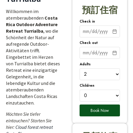
預訂住宿
Willkommen im
atemberaubenden
Costa
Check in
Rica Outdoor Adventure
Retreat Turrialba
, wo die
Schönheit der Natur auf
Check out
aufregende Outdoor-
Aktivitäten trifft.
Eingebettet im Herzen
von Turrialba bietet dieses
Adults
Retreat eine einzigartige
Gelegenheit, in die
lebendige Kultur und die
Children
atemberaubenden
Landschaften Costa Ricas
einzutauchen.
Book Now
Möchten Sie tiefer
eintauchen? Starten Sie
hier:
Cloud forest retreat