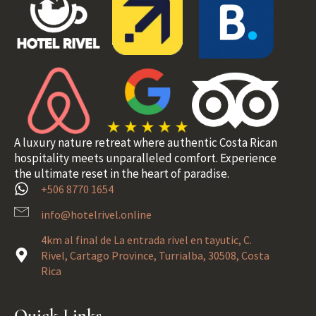
A luxury nature retreat where authentic Costa Rican
hospitality meets unparalleled comfort. Experience
the ultimate reset in the heart of paradise.
+506 8770 1654
info@hotelrivel.online
4km al final de La entrada rivel en tayutic, C.
Rivel, Cartago Province, Turrialba, 30508, Costa
Rica
Quick Links