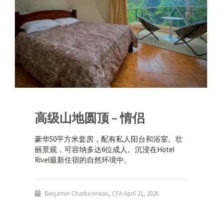
高级山地圆顶 – 情侣
豪华50平方米套房，配有私人阳台和浴室。壮
丽景观，可容纳多达6位成人。沉浸在Hotel
Rivel最新住宿的自然环境中。
Benjamin Charbonneau, CFA
April 21, 2026