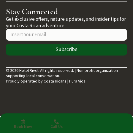
Stay Connected
Get exclusive offers, nature updates, and insider tips for
your Costa Rican adventure.
Subscribe
© 2026 Hotel Rivel. All rights reserved. | Non-profit organization
supporting local conservation.
Proudly operated by Costa Ricans | Pura Vida
Book Now
Call Us