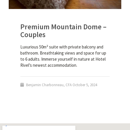
Premium Mountain Dome –
Couples
Luxurious 50m² suite with private balcony and
bathroom. Breathtaking views and space for up
to 6 adults. Immerse yourself in nature at Hotel
Rivel’s newest accommodation.
Benjamin Charbonneau, CFA
October 5, 2024