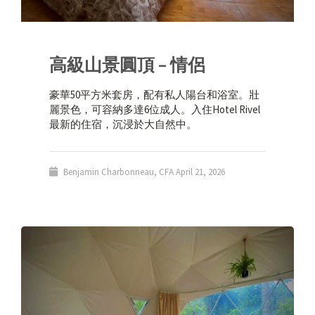
高級山景圓頂 – 情侶
豪華50平方米套房，配有私人陽台和浴室。壯
麗景色，可容納多達6位成人。入住Hotel Rivel
最新的住宿，沉浸於大自然中。
Benjamin Charbonneau, CFA
April 21, 2026