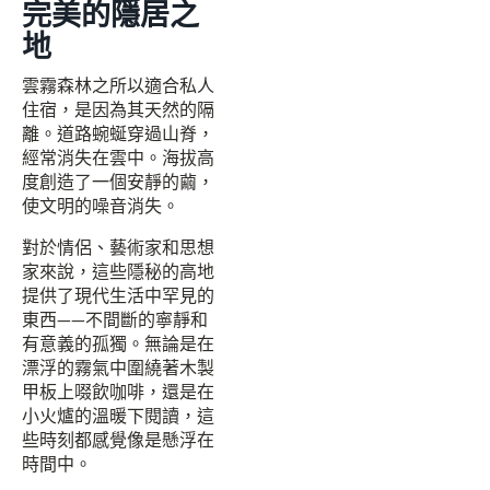
完美的隱居之
地
雲霧森林之所以適合私人
住宿，是因為其天然的隔
離。道路蜿蜒穿過山脊，
經常消失在雲中。海拔高
度創造了一個安靜的繭，
使文明的噪音消失。
對於情侶、藝術家和思想
家來說，這些隱秘的高地
提供了現代生活中罕見的
東西——不間斷的寧靜和
有意義的孤獨。無論是在
漂浮的霧氣中圍繞著木製
甲板上啜飲咖啡，還是在
小火爐的溫暖下閱讀，這
些時刻都感覺像是懸浮在
時間中。