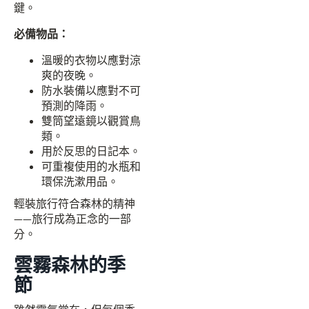
鍵。
必備物品：
溫暖的衣物以應對涼
爽的夜晚。
防水裝備以應對不可
預測的降雨。
雙筒望遠鏡以觀賞鳥
類。
用於反思的日記本。
可重複使用的水瓶和
環保洗漱用品。
輕裝旅行符合森林的精神
——旅行成為正念的一部
分。
雲霧森林的季
節