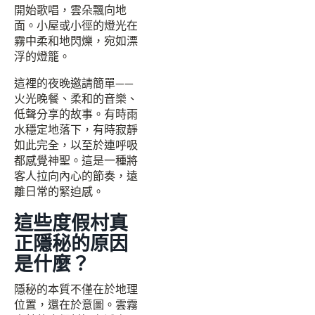
開始歌唱，雲朵飄向地
面。小屋或小徑的燈光在
霧中柔和地閃爍，宛如漂
浮的燈籠。
這裡的夜晚邀請簡單——
火光晚餐、柔和的音樂、
低聲分享的故事。有時雨
水穩定地落下，有時寂靜
如此完全，以至於連呼吸
都感覺神聖。這是一種將
客人拉向內心的節奏，遠
離日常的緊迫感。
這些度假村真
正隱秘的原因
是什麼？
隱秘的本質不僅在於地理
位置，還在於意圖。雲霧