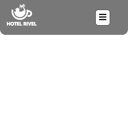
雲霧森林度假村：雲端
之上的隱秘住宿
Benjamin Charbonneau, CFA
April 15, 2026
11:09 pm