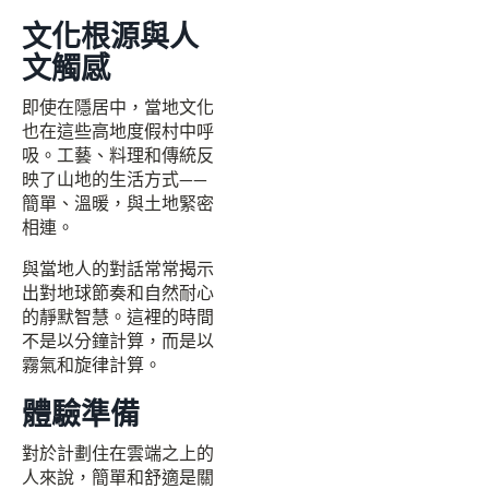
文化根源與人
文觸感
即使在隱居中，當地文化
也在這些高地度假村中呼
吸。工藝、料理和傳統反
映了山地的生活方式——
簡單、溫暖，與土地緊密
相連。
與當地人的對話常常揭示
出對地球節奏和自然耐心
的靜默智慧。這裡的時間
不是以分鐘計算，而是以
霧氣和旋律計算。
體驗準備
對於計劃住在雲端之上的
人來說，簡單和舒適是關