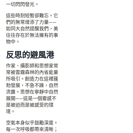
一切閃閃發光。
這些時刻短暫卻難忘。它
們的無常增添了力量——
如同大自然提醒我們，美
往往存在於無法擁有的事
物中。
反思的避風港
作家、攝影師和思想家常
常被雲霧森林的內省能量
所吸引。創造力在這裡蓬
勃發展，不急不躁，自然
流露。思想在寧靜中自然
展開——這是一個靈感不
是被迫而是被感受的環
境。
空氣本身似乎鼓勵深度。
每一次呼吸都帶來清晰；