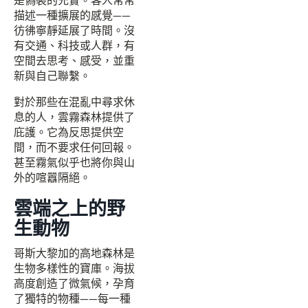
是偽裝的充實。客人常常
描述一種擴展的感覺——
彷彿寧靜延展了時間。沒
有交通、科技或人群，有
空間去思考、感受，並重
新與自己聯繫。
對於那些在混亂中尋求休
息的人，雲霧森林提供了
庇護。它為反思提供空
間，而不要求任何回報。
甚至霧氣似乎也將你與山
外的喧囂隔絕。
雲端之上的野
生動物
哥斯大黎加的高地森林是
生物多樣性的寶庫。海拔
高度創造了微氣候，孕育
了獨特的物種——每一種