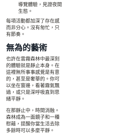
導覽體驗，見證夜間
生態。
每項活動都加深了存在感
而非分心。沒有匆忙，只
有節奏。
無為的藝術
也許在雲霧森林中最深刻
的體驗就是靜止本身。在
這裡無所事事感覺是有意
的，甚至是奢華的。你可
以坐在窗邊，看著霧氣飄
過，或只是深呼吸直到思
緒平靜。
在那靜止中，時間消融。
森林成為一面鏡子和一種
慰藉，提醒你當生活去除
多餘時可以多麼平靜。