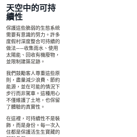
天空中的可持
續性
保護這些脆弱的生態系統
需要有意識的努力。許多
度假村深度整合可持續的
做法——收集雨水、使用
太陽能、回收有機廢物，
並限制建築足跡。
我們鼓勵客人尊重這些原
則，盡量減少浪費、節約
能源，並在可能的情況下
步行而非駕車。這種用心
不僅維護了土地，也保留
了體驗的真實性。
在這裡，可持續性不是裝
飾，而是身份。每一次入
住都是保護活生生寶藏的