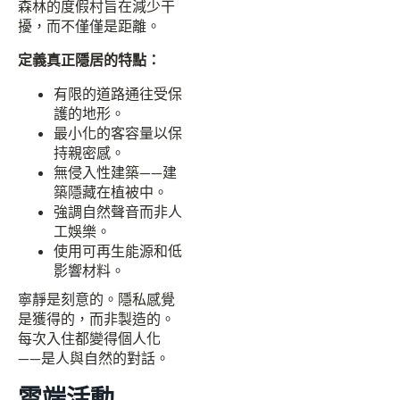
森林的度假村旨在減少干
擾，而不僅僅是距離。
定義真正隱居的特點：
有限的道路通往受保
護的地形。
最小化的客容量以保
持親密感。
無侵入性建築——建
築隱藏在植被中。
強調自然聲音而非人
工娛樂。
使用可再生能源和低
影響材料。
寧靜是刻意的。隱私感覺
是獲得的，而非製造的。
每次入住都變得個人化
——是人與自然的對話。
雲端活動