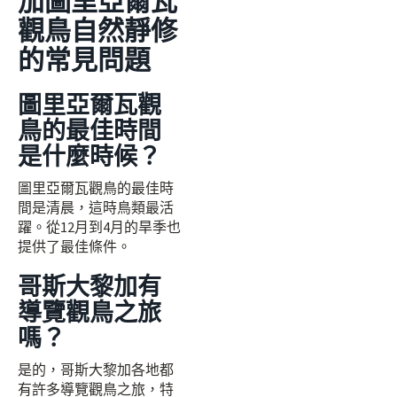
加圖里亞爾瓦
觀鳥自然靜修
的常見問題
圖里亞爾瓦觀
鳥的最佳時間
是什麼時候？
圖里亞爾瓦觀鳥的最佳時
間是清晨，這時鳥類最活
躍。從12月到4月的旱季也
提供了最佳條件。
哥斯大黎加有
導覽觀鳥之旅
嗎？
是的，哥斯大黎加各地都
有許多導覽觀鳥之旅，特