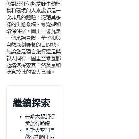
修對於任何熱愛野生動植
物和環境的人來說都是一
次非凡的體驗。憑藉其多
樣的生態系統、導覽遊和
環保住宿，圖里亞爾瓦是
一個承諾冒險、學習和與
自然深刻聯繫的目的地。
無論您是獨自旅行還是與
親人同行，圖里亞爾瓦都
邀請您探索其自然美景和
棲息於此的驚人鳥類。
繼續探索
哥斯大黎加徒
步旅行路線
哥斯大黎加自
然假期圖里亞