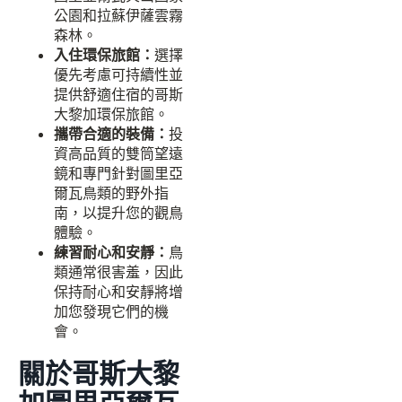
公園和拉蘇伊薩雲霧
森林。
入住環保旅館：
選擇
優先考慮可持續性並
提供舒適住宿的哥斯
大黎加環保旅館。
攜帶合適的裝備：
投
資高品質的雙筒望遠
鏡和專門針對圖里亞
爾瓦鳥類的野外指
南，以提升您的觀鳥
體驗。
練習耐心和安靜：
鳥
類通常很害羞，因此
保持耐心和安靜將增
加您發現它們的機
會。
關於哥斯大黎