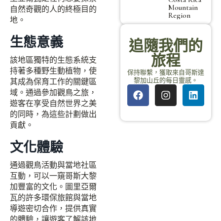
Mountain
自然奇觀的人的終極目的
Region
地。
生態意義
追隨我們的
旅程
該地區獨特的生態系統支
持著多種野生動植物，使
保持聯繫，獲取來自哥斯達
黎加山丘的每日靈感。
其成為保育工作的關鍵區
域。通過參加觀鳥之旅，
遊客在享受自然世界之美
的同時，為這些計劃做出
貢獻。
文化體驗
通過觀鳥活動與當地社區
互動，可以一窺哥斯大黎
加豐富的文化。圖里亞爾
瓦的許多環保旅館與當地
導遊密切合作，提供真實
的體驗，讓遊客了解該地