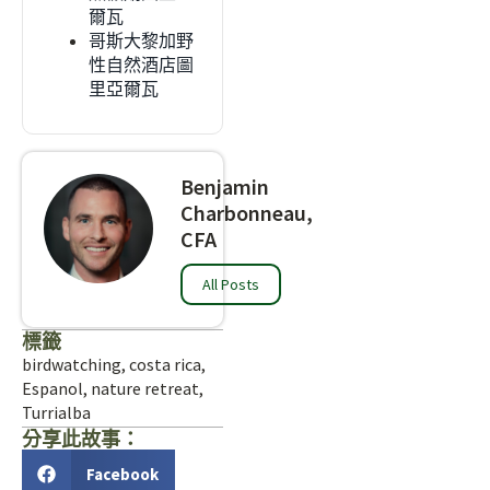
爾瓦
哥斯大黎加野
性自然酒店圖
里亞爾瓦
Benjamin
Charbonneau,
CFA
All Posts
標籤
birdwatching
,
costa rica
,
Espanol
,
nature retreat
,
Turrialba
分享此故事：
Facebook