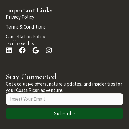
Important Links
Privacy Policy
Terms & Conditions
Cancellation Policy
Follow Us
Stay Connected
Get exclusive offers, nature updates, and insider tips for
your Costa Rican adventure.
Subscribe