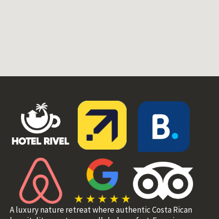
A luxury nature retreat where authentic Costa Rican