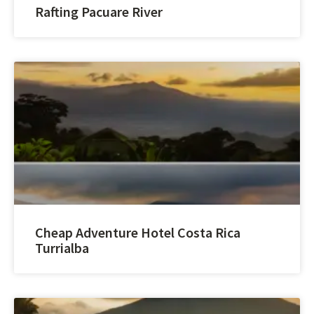
Rafting Pacuare River
Cheap Adventure Hotel Costa Rica
Turrialba