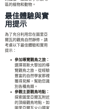
區的植物和動物。
最佳體驗與實
用提示
為了充分利用您在圖里亞
爾瓦的觀鳥自然靜修，請
考慮以下最佳體驗和實用
提示：
參加導覽觀鳥之旅：
選擇哥斯大黎加的導
覽觀鳥之旅，從經驗
豐富的自然學家那裡
獲得見解，幫助您識
別各種鳥類。
參觀主要觀鳥地點：
探索圖里亞爾瓦附近
的頂級觀鳥地點，如
圖里亞爾瓦火山國家