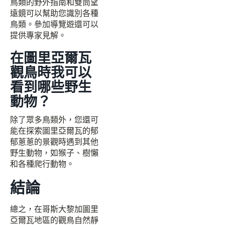
鳥類的野外指南和雙筒望
遠鏡可以幫助您識別各種
鳥類。參加導覽遊還可以
提供專家見解。
在圖里亞爾瓦
觀鳥時我可以
看到哪些野生
動物？
除了眾多鳥類外，您還可
能在探索圖里亞爾瓦的郁
郁蔥蔥的景觀時遇到其他
野生動物，如猴子、樹懶
和各種爬行動物。
結論
總之，在哥斯大黎加圖里
亞爾瓦地區的觀鳥自然靜