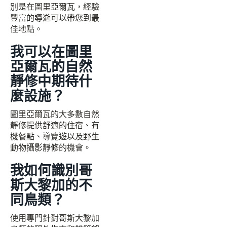
別是在圖里亞爾瓦，經驗
豐富的導遊可以帶您到最
佳地點。
我可以在圖里
亞爾瓦的自然
靜修中期待什
麼設施？
圖里亞爾瓦的大多數自然
靜修提供舒適的住宿、有
機餐點、導覽遊以及野生
動物攝影靜修的機會。
我如何識別哥
斯大黎加的不
同鳥類？
使用專門針對哥斯大黎加