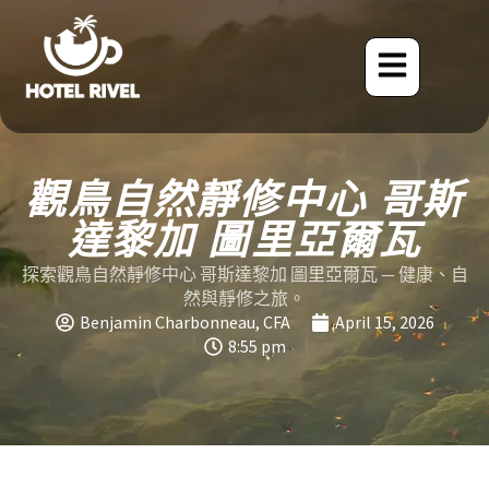
觀鳥自然靜修中心 哥斯
達黎加 圖里亞爾瓦
探索觀鳥自然靜修中心 哥斯達黎加 圖里亞爾瓦 — 健康、自
然與靜修之旅。
Benjamin Charbonneau, CFA
April 15, 2026
8:55 pm