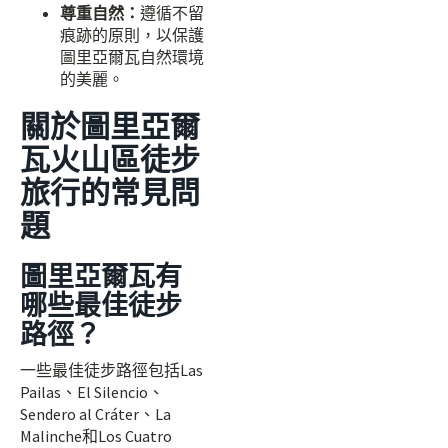
尊重自然：
遵循不留
痕跡的原則，以保護
圖里亞爾瓦自然環境
的美麗。
關於圖里亞爾
瓦火山區徒步
旅行的常見問
題
圖里亞爾瓦有
哪些最佳徒步
路徑？
一些最佳徒步路徑包括Las
Pailas、El Silencio、
Sendero al Cráter、La
Malinche和Los Cuatro