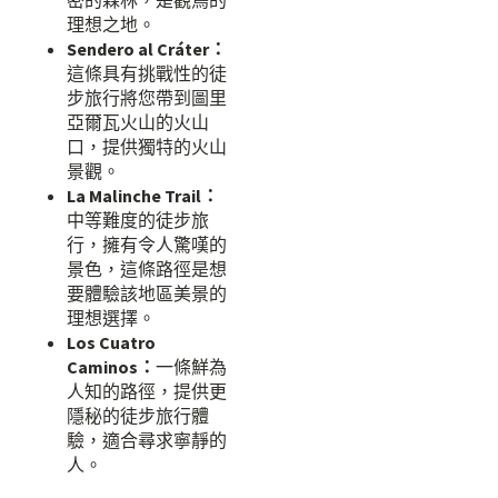
密的森林，是觀鳥的
理想之地。
Sendero al Cráter：
這條具有挑戰性的徒
步旅行將您帶到圖里
亞爾瓦火山的火山
口，提供獨特的火山
景觀。
La Malinche Trail：
中等難度的徒步旅
行，擁有令人驚嘆的
景色，這條路徑是想
要體驗該地區美景的
理想選擇。
Los Cuatro
Caminos：
一條鮮為
人知的路徑，提供更
隱秘的徒步旅行體
驗，適合尋求寧靜的
人。