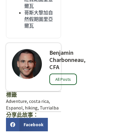
爾瓦
哥斯大黎加自
然假期圖里亞
爾瓦
Benjamin
Charbonneau,
CFA
All Posts
標籤
Adventure
,
costa rica
,
Espanol
,
hiking
,
Turrialba
分享此故事：
Facebook