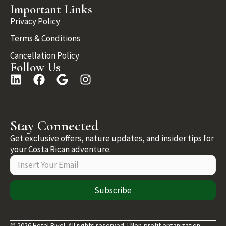
Important Links
Privacy Policy
Terms & Conditions
Cancellation Policy
Follow Us
Stay Connected
Get exclusive offers, nature updates, and insider tips for
your Costa Rican adventure.
Subscribe
© 2026 Hotel Rivel. All rights reserved. | Non-profit organization