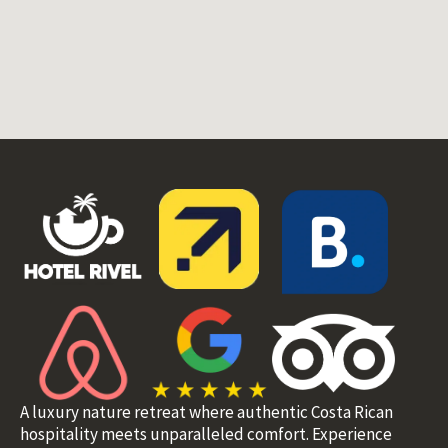
A luxury nature retreat where authentic Costa Rican
hospitality meets unparalleled comfort. Experience