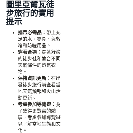
圖里亞爾瓦徒
步旅行的實用
提示
攜帶必需品：
帶上充
足的水、零食、急救
箱和防曬用品。
穿著合適：
穿著舒適
的徒步鞋和適合不同
天氣條件的透氣衣
物。
保持資訊更新：
在出
發徒步旅行前查看當
地天氣預報和火山活
動更新。
考慮參加導覽遊：
為
了獲得更豐富的體
驗，考慮參加導覽遊
以了解當地生態和文
化。