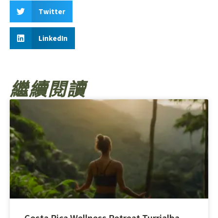
Twitter
LinkedIn
繼續閱讀
Costa Rica Wellness Retreat Turrialba