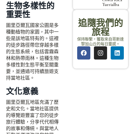
生物多樣性的
Turrialba
重要性
追隨我們的
圖里亞爾瓦國家公園是多
旅程
種動植物的家園，其中一
些是該地區特有的。這裡
保持聯繫，獲取來自哥斯達
黎加山丘的每日靈感。
的徒步路徑帶您穿越多樣
的生態系統，包括雲霧森
林和熱帶雨林。這種生物
多樣性對生態平衡至關重
要，並通過可持續旅遊支
持當地社區。
文化意義
圖里亞爾瓦地區充滿了歷
史和文化。當地社區提供
的導覽遊豐富了您的徒步
旅行體驗，分享代代相傳
的故事和傳統。與當地人