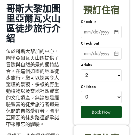
哥斯大黎加圖
預訂住宿
里亞爾瓦火山
Check in
區徒步旅行介
紹
Check out
位於哥斯大黎加的中心，
圖里亞爾瓦火山區提供了
冒險與自然美景的獨特結
Adults
合。在這個如畫的地區徒
步旅行，您可以探索令人
驚嘆的景觀、多樣的野生
Children
動植物以及當地社區豐富
的文化遺產。無論您是經
驗豐富的徒步旅行者還是
休閒的自然愛好者，圖里
Book Now
亞爾瓦的徒步路徑都承諾
帶來難忘的體驗。