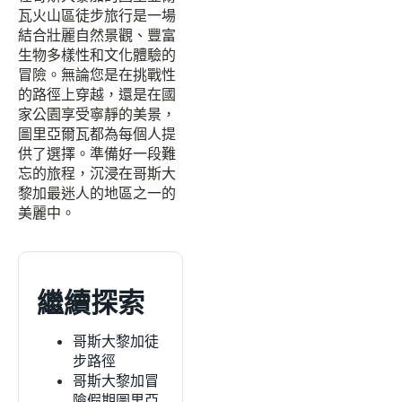
瓦火山區徒步旅行是一場
結合壯麗自然景觀、豐富
生物多樣性和文化體驗的
冒險。無論您是在挑戰性
的路徑上穿越，還是在國
家公園享受寧靜的美景，
圖里亞爾瓦都為每個人提
供了選擇。準備好一段難
忘的旅程，沉浸在哥斯大
黎加最迷人的地區之一的
美麗中。
繼續探索
哥斯大黎加徒
步路徑
哥斯大黎加冒
險假期圖里亞