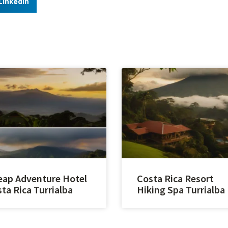
LinkedIn
ap Adventure Hotel
Costa Rica Resort
ta Rica Turrialba
Hiking Spa Turrialba