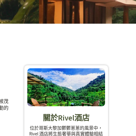
被茂
動的
關於Rivel酒店
位於哥斯大黎加鬱鬱蔥蔥的風景中，
Rivel 酒店將生態奢華與真實體驗相結