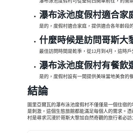
瀑布泳池度假村可從聖荷西開車前往，約需
瀑布泳池度假村適合家
是的，度假村適合家庭，提供適合各年齡段
什麼時候是訪問哥斯大
最佳訪問時間是乾季，從12月到4月，這時
瀑布泳池度假村有餐飲
是的，度假村設有一間提供美味當地美食的
結論
圖里亞爾瓦的瀑布泳池度假村不僅僅是一個住宿的
是刺激，這個生態旅館都能滿足每個人的需求。憑
村是尋求沉浸於哥斯大黎加自然奇觀的旅行者必訪