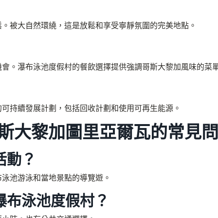
鬆。被大自然環繞，這是放鬆和享受寧靜氛圍的完美地點。
機會。瀑布泳池度假村的餐飲選擇提供強調哥斯大黎加風味的菜
的可持續發展計劃，包括回收計劃和使用可再生能源。
斯大黎加圖里亞爾瓦的常見
活動？
布泳池游泳和當地景點的導覽遊。
瀑布泳池度假村？