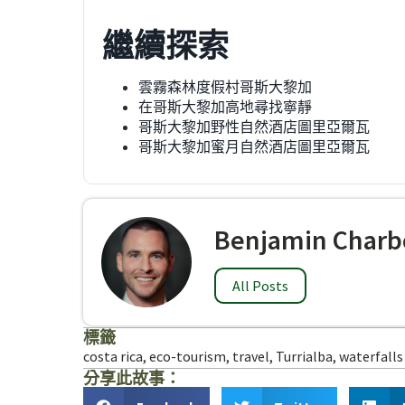
繼續探索
雲霧森林度假村哥斯大黎加
在哥斯大黎加高地尋找寧靜
哥斯大黎加野性自然酒店圖里亞爾瓦
哥斯大黎加蜜月自然酒店圖里亞爾瓦
Benjamin Charb
All Posts
標籤
costa rica
,
eco-tourism
,
travel
,
Turrialba
,
waterfalls
分享此故事：