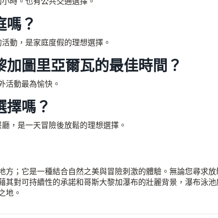
兩小時。也有公共交通選擇。
庭嗎？
的活動，是家庭度假的理想選擇。
黎加圖里亞爾瓦的最佳時間？
戶外活動最為愉快。
選擇嗎？
餐廳，是一天冒險後放鬆的理想選擇。
地方；它是一種結合自然之美與冒險刺激的體驗。無論您尋求放
藉其對可持續性的承諾和哥斯大黎加瀑布的壯麗背景，瀑布泳池
之地。