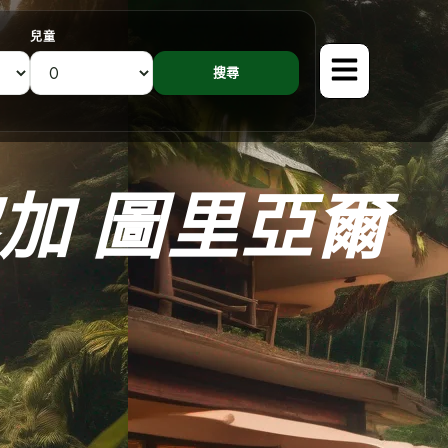
兒童
加 圖里亞爾