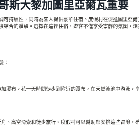
哥斯大黎加圖里亞爾瓦重要
調可持續性，同時為客人提供豪華住宿。度假村在促進圖里亞爾
險結合的體驗。選擇在這裡住宿，遊客不僅享受寧靜的氛圍，還
驗：
黎加瀑布。花一天時間徒步到附近的瀑布，在天然泳池中游泳，
泛舟、高空滑索和徒步旅行。度假村可以幫助您安排這些冒險，