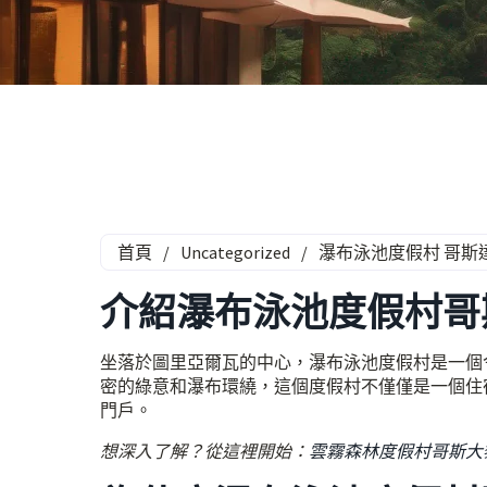
首頁
/
Uncategorized
/
瀑布泳池度假村 哥斯
介紹瀑布泳池度假村哥
坐落於圖里亞爾瓦的中心，瀑布泳池度假村是一個
密的綠意和瀑布環繞，這個度假村不僅僅是一個住
門戶。
想深入了解？從這裡開始：
雲霧森林度假村哥斯大