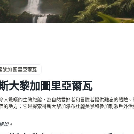
達黎加 圖里亞爾瓦
斯大黎加圖里亞爾瓦
令人驚嘆的生態旅館，為自然愛好者和冒險者提供難忘的體驗。
宿的地方；它是探索哥斯大黎加瀑布壯麗美景和參加刺激戶外活
黎加
。