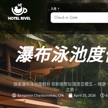
入住
*
瀑布泳池度
探索瀑布泳池度假村 哥斯達黎加 圖里亞爾瓦 — 健
之旅。
Benjamin Charbonneau, CFA
April 15, 2026
6