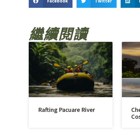
Facebook
Twitter
繼續閱讀
Rafting Pacuare River
Che
Cos