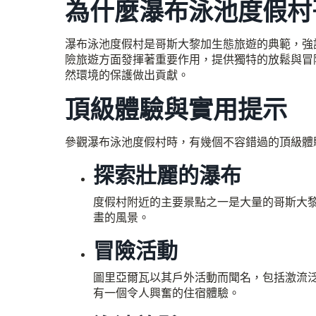
為什麼瀑布泳池度假村
瀑布泳池度假村是哥斯大黎加生態旅遊的典範，強
險旅遊方面發揮著重要作用，提供獨特的放鬆與冒
然環境的保護做出貢獻。
頂級體驗與實用提示
參觀瀑布泳池度假村時，有幾個不容錯過的頂級體
探索壯麗的瀑布
度假村附近的主要景點之一是大量的哥斯大
畫的風景。
冒險活動
圖里亞爾瓦以其戶外活動而聞名，包括激流
有一個令人興奮的住宿體驗。