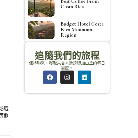
Best Coffee From
Costa Rica
Budget Hotel Costa
Rica Mountain
Region
追隨我們的旅程
保持聯繫，獲取來自哥斯達黎加山丘的每日
靈感。
鬆還
度假