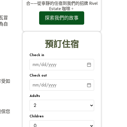
合——從寧靜的住宿到我們的招牌 Rivel
Estate 咖啡。
探索我們的故事
瓦冒
為自
預訂住宿
Check in
Check out
享受如
Adults
確保您
Children