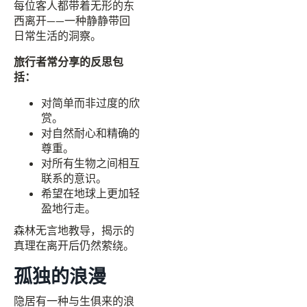
每位客人都带着无形的东
西离开——一种静静带回
日常生活的洞察。
旅行者常分享的反思包
括：
对简单而非过度的欣
赏。
对自然耐心和精确的
尊重。
对所有生物之间相互
联系的意识。
希望在地球上更加轻
盈地行走。
森林无言地教导，揭示的
真理在离开后仍然萦绕。
孤独的浪漫
隐居有一种与生俱来的浪