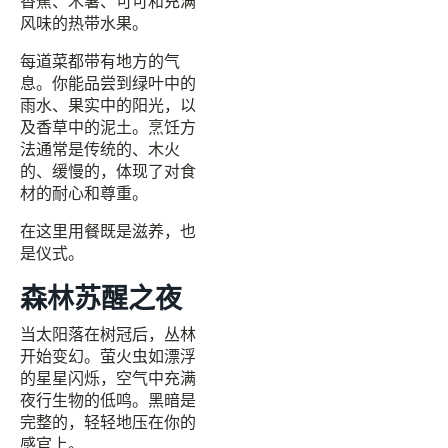
香蕉、木薯、可可和充满
风味的热带水果。
每道菜都带有地方的气
息。你能品尝到绿叶中的
雨水、果实中的阳光，以
及香草中的泥土。烹饪方
法通常是传统的、木火
的、缓慢的，体现了对食
材的耐心和尊重。
在这里用餐既是滋养，也
是仪式。
森林苏醒之夜
当太阳落在树冠后，丛林
开始变幻。萤火虫如漂浮
的星星闪烁，空气中充满
夜行生物的低鸣。黑暗是
完整的，轻轻地压在你的
感官上。