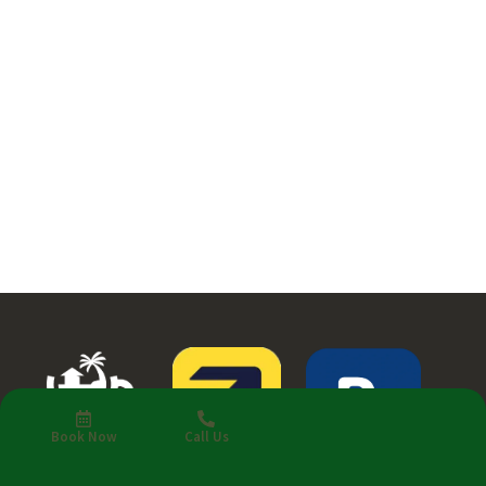
Book Now
Call Us