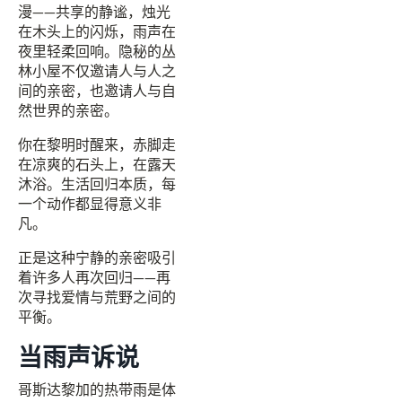
漫——共享的静谧，烛光
在木头上的闪烁，雨声在
夜里轻柔回响。隐秘的丛
林小屋不仅邀请人与人之
间的亲密，也邀请人与自
然世界的亲密。
你在黎明时醒来，赤脚走
在凉爽的石头上，在露天
沐浴。生活回归本质，每
一个动作都显得意义非
凡。
正是这种宁静的亲密吸引
着许多人再次回归——再
次寻找爱情与荒野之间的
平衡。
当雨声诉说
哥斯达黎加的热带雨是体