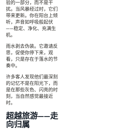
验的一部分，而不是干
扰。当风暴经过时，它们
带来更新。你在阳台上倾
听，声音如呼吸般起伏
——稳定、净化、充满生
机。
雨水剥去伪装。它邀请反
思，促使你停下来，观
看，只是存在于落水的节
奏中。
许多客人发现他们最深刻
的记忆不是在阳光下，而
是在那些灰色、闪亮的时
刻，当自然感觉最接近
时。
超越旅游——走
向归属