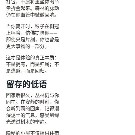
打包，不愿将重塑你的节
奏折叠起来。森林的脉动
仍在你血管中微微回响。
当你离开时，猴子在树冠
上呼唤，仿佛提醒你——
即使只是片刻，你也曾是
更大事物的一部分。
这才是体验的真正本质：
不是拥有，而是归属；不
是逃避，而是回归。
留存的低语
回家后很久，丛林仍与你
同在。在安静的时刻，你
会听到雨的回声，记得潮
湿泥土的气息，感受到绿
光透过树木的宁静。
隐秘的小屋不仅提供住宿