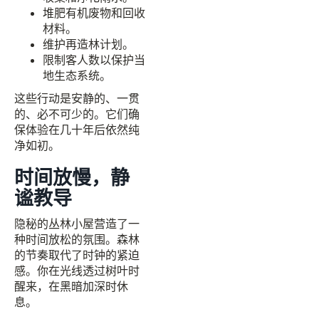
堆肥有机废物和回收
材料。
维护再造林计划。
限制客人数以保护当
地生态系统。
这些行动是安静的、一贯
的、必不可少的。它们确
保体验在几十年后依然纯
净如初。
时间放慢，静
谧教导
隐秘的丛林小屋营造了一
种时间放松的氛围。森林
的节奏取代了时钟的紧迫
感。你在光线透过树叶时
醒来，在黑暗加深时休
息。