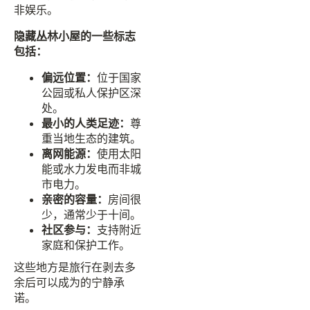
非娱乐。
隐藏丛林小屋的一些标志
包括：
偏远位置：
位于国家
公园或私人保护区深
处。
最小的人类足迹：
尊
重当地生态的建筑。
离网能源：
使用太阳
能或水力发电而非城
市电力。
亲密的容量：
房间很
少，通常少于十间。
社区参与：
支持附近
家庭和保护工作。
这些地方是旅行在剥去多
余后可以成为的宁静承
诺。