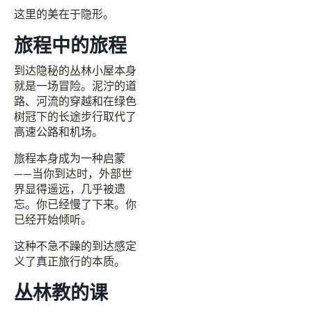
这里的美在于隐形。
旅程中的旅程
到达隐秘的丛林小屋本身
就是一场冒险。泥泞的道
路、河流的穿越和在绿色
树冠下的长途步行取代了
高速公路和机场。
旅程本身成为一种启蒙
——当你到达时，外部世
界显得遥远，几乎被遗
忘。你已经慢了下来。你
已经开始倾听。
这种不急不躁的到达感定
义了真正旅行的本质。
丛林教的课