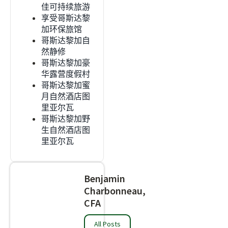
佳可持续旅游
享受哥斯达黎
加环保旅馆
哥斯达黎加自
然静修
哥斯达黎加豪
华露营度假村
哥斯达黎加蜜
月自然酒店图
里亚尔瓦
哥斯达黎加野
生自然酒店图
里亚尔瓦
Benjamin
Charbonneau,
CFA
All Posts