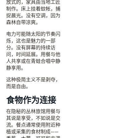
放式的，家具由当地工匠
制作。床上挂着蚊帐，捕
捉晨光。没有空调，因为
森林自带凉爽。
电力可能随太阳的节奏闪
烁，这也是魅力的一部
分。没有屏幕的持续访
问，时间延展。用餐与他
人共享或在青蛙合唱中静
静享用。
这种极简主义不是剥夺，
而是自由。
食物作为连接
在隐秘的丛林旅馆用餐与
其说是享受，不如说是交
流。餐点通常使用附近种
植或采集的食材制成——