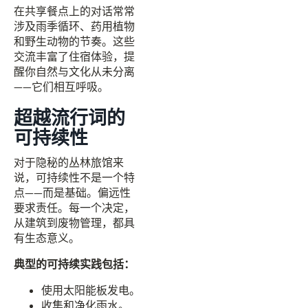
在共享餐点上的对话常常
涉及雨季循环、药用植物
和野生动物的节奏。这些
交流丰富了住宿体验，提
醒你自然与文化从未分离
——它们相互呼吸。
超越流行词的
可持续性
对于隐秘的丛林旅馆来
说，可持续性不是一个特
点——而是基础。偏远性
要求责任。每一个决定，
从建筑到废物管理，都具
有生态意义。
典型的可持续实践包括：
使用太阳能板发电。
收集和净化雨水。