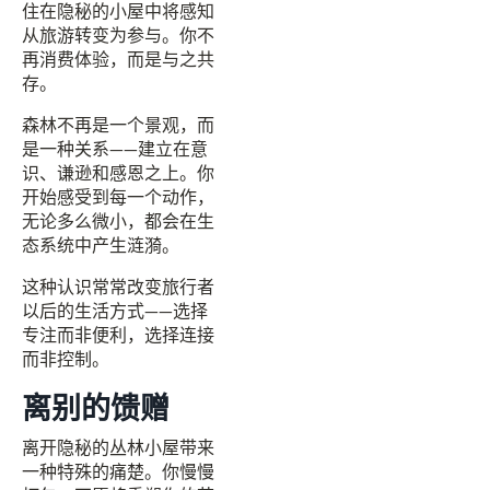
住在隐秘的小屋中将感知
从旅游转变为参与。你不
再消费体验，而是与之共
存。
森林不再是一个景观，而
是一种关系——建立在意
识、谦逊和感恩之上。你
开始感受到每一个动作，
无论多么微小，都会在生
态系统中产生涟漪。
这种认识常常改变旅行者
以后的生活方式——选择
专注而非便利，选择连接
而非控制。
离别的馈赠
离开隐秘的丛林小屋带来
一种特殊的痛楚。你慢慢