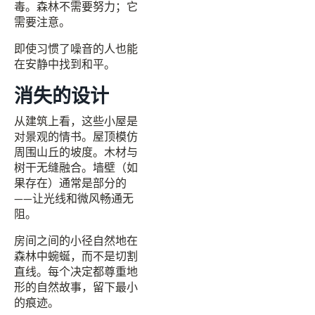
毒。森林不需要努力；它
需要注意。
即使习惯了噪音的人也能
在安静中找到和平。
消失的设计
从建筑上看，这些小屋是
对景观的情书。屋顶模仿
周围山丘的坡度。木材与
树干无缝融合。墙壁（如
果存在）通常是部分的
——让光线和微风畅通无
阻。
房间之间的小径自然地在
森林中蜿蜒，而不是切割
直线。每个决定都尊重地
形的自然故事，留下最小
的痕迹。