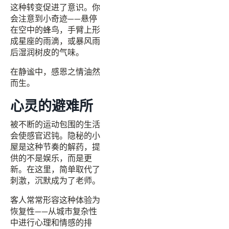
这种转变促进了意识。你
会注意到小奇迹——悬停
在空中的蜂鸟，手臂上形
成星座的雨滴，或暴风雨
后湿润树皮的气味。
在静谧中，感恩之情油然
而生。
心灵的避难所
被不断的运动包围的生活
会使感官迟钝。隐秘的小
屋是这种节奏的解药，提
供的不是娱乐，而是更
新。在这里，简单取代了
刺激，沉默成为了老师。
客人常常形容这种体验为
恢复性——从城市复杂性
中进行心理和情感的排