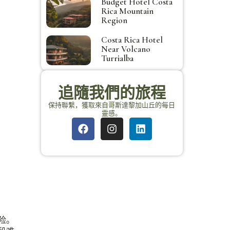
Budget Hotel Costa
Rica Mountain
Region
Costa Rica Hotel
Near Volcano
Turrialba
追隨我們的旅程
保持聯繫，獲取來自哥斯達黎加山丘的每日
靈感。
险。