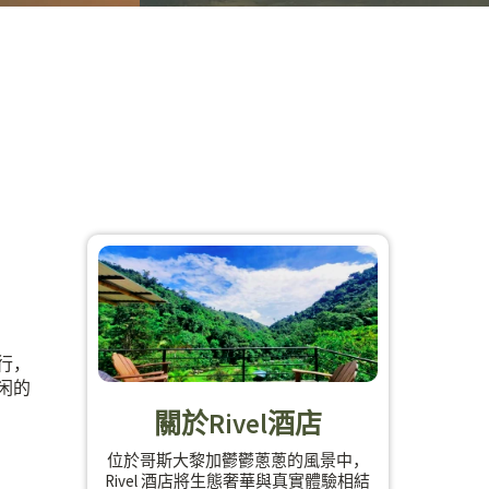
行，
闲的
關於Rivel酒店
位於哥斯大黎加鬱鬱蔥蔥的風景中，
Rivel 酒店將生態奢華與真實體驗相結