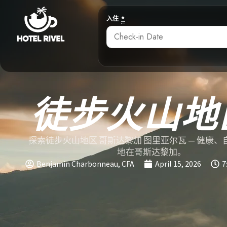
入住
*
徒步火山地
探索徒步火山地区 哥斯达黎加 图里亚尔瓦 — 健康
地在哥斯达黎加。
Benjamin Charbonneau, CFA
April 15, 2026
7