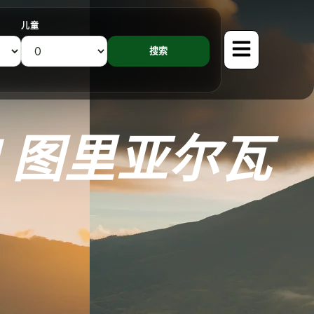
儿童
 图里亚尔瓦