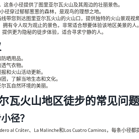
，这条小径提供了图里亚尔瓦火山及其周边的壮丽景色。
小径穿过郁郁葱葱的森林，是观鸟的理想之地。
路线带您到达图里亚尔瓦火山的火山口，提供独特的火山景观视
，拥有令人叹为观止的景色，非常适合想要体验该地区美景的人
，提供更为隐秘的徒步体验，适合寻求宁静的人。
议
和防晒用品。
的透气衣物。
预报和火山活动更新。
游团，了解当地生态和文化。
亚尔瓦自然环境的美丽。
尔瓦火山地区徒步的常见问
步小径？
ro al Cráter、La Malinche和Los Cuatro Caminos，每条小