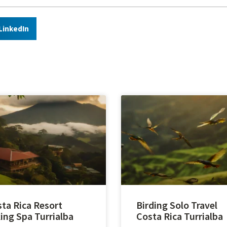
LinkedIn
ta Rica Resort
Birding Solo Travel
ing Spa Turrialba
Costa Rica Turrialba