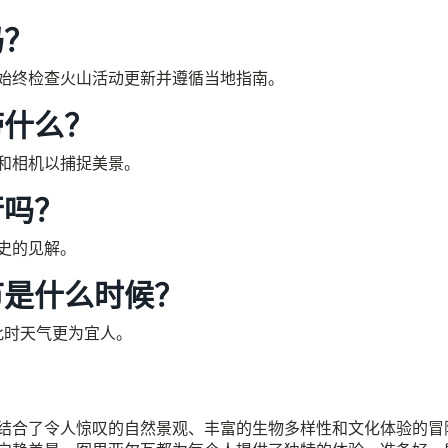
吗？
始终检查火山活动更新并遵循当地指南。
带什么？
和相机以捕捉美景。
行吗？
史的见解。
节是什么时候？
此时天气更为宜人。
结合了令人惊叹的自然景观、丰富的生物多样性和文化体验的冒