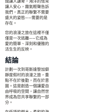
闊讓人謙卑，海洋的恆常
讓人安心，霧氣輕聲告訴
我們，真正的聯繫不需要
盛大的姿態——需要的是
存在。
您的浪漫之旅在這裡不僅
僅是一次逃離——它成為
愛的簡單、深刻和優雅的
活生生的反映。
結論
計劃一次到哥斯達黎加僻
靜度假村的浪漫之旅，重
點不在於後勤，而在於意
圖。這是創造一個讓愛自
由呼吸的空間，讓自然世
界成為您共享聯繫的一部
分。
在低語的樹木、柔和的海