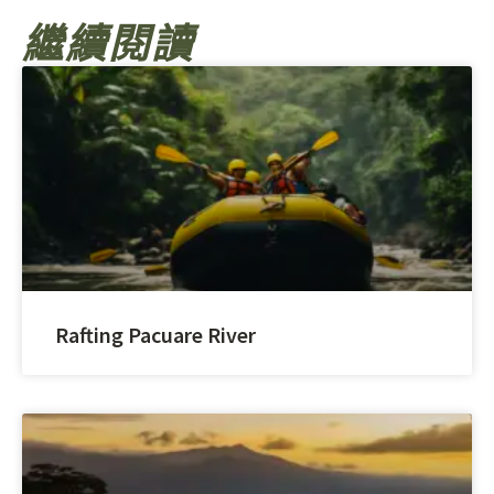
繼續閱讀
Rafting Pacuare River