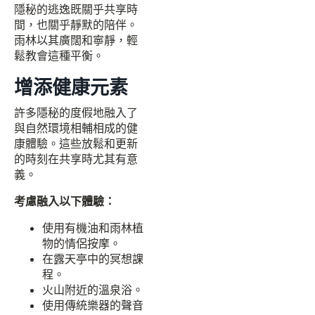
隱秘的逃逸既關乎共享時
間，也關乎靜默的陪伴。
雨林以其廣闊和寧靜，輕
鬆教會這種平衡。
增添健康元素
許多隱秘的度假地融入了
與自然環境相輔相成的健
康體驗。這些放鬆和更新
的時刻在共享時尤其有意
義。
考慮融入以下體驗：
使用有機油和雨林植
物的情侶按摩。
在露天亭中的冥想課
程。
火山附近的溫泉浴。
使用傳統樂器的聲音