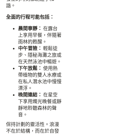
諧。
全面的行程可能包括：
晨間寧靜：
在露台
上享用早餐，伴隨著
雨林的甦醒。
中午冒險：
輕鬆徒
步、隱秘海灘之旅或
在天然泳池中暢遊。
下午放鬆：
使用熱
帶植物的雙人水療或
在私人潛水池中慢慢
漂浮。
晚間連結：
在星空
下享用燭光晚餐或靜
靜地聆聽森林的聲
音。
保持計劃的靈活性。浪漫
不在於結構，而在於自發