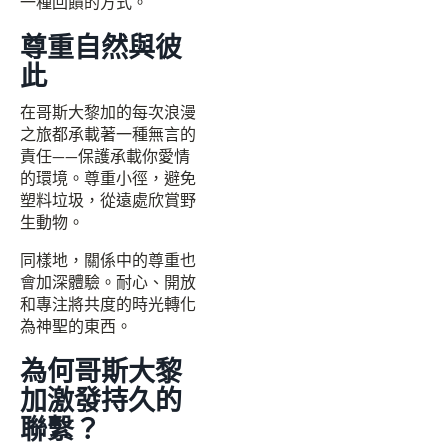
一種回饋的方式。
尊重自然與彼
此
在哥斯大黎加的每次浪漫
之旅都承載著一種無言的
責任——保護承載你愛情
的環境。尊重小徑，避免
塑料垃圾，從遠處欣賞野
生動物。
同樣地，關係中的尊重也
會加深體驗。耐心、開放
和專注將共度的時光轉化
為神聖的東西。
為何哥斯大黎
加激發持久的
聯繫？