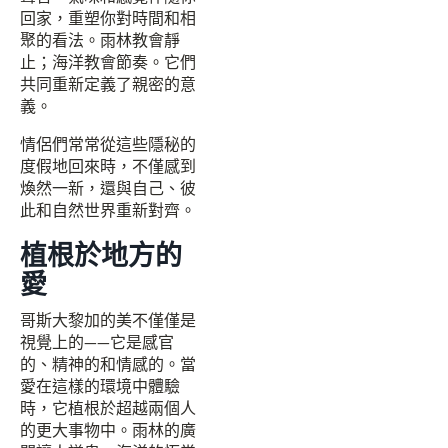
回家，重塑你對時間和相
聚的看法。雨林教會靜
止；海洋教會節奏。它們
共同重新定義了親密的意
義。
情侶們常常從這些隱秘的
度假地回來時，不僅感到
煥然一新，還與自己、彼
此和自然世界重新對齊。
植根於地方的
愛
哥斯大黎加的美不僅僅是
視覺上的——它是感官
的、精神的和情感的。當
愛在這樣的環境中體驗
時，它植根於超越兩個人
的更大事物中。雨林的廣