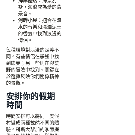
海岸隱居：
海景別
墅，海浪成為愛的背
景音。
河畔小屋：
適合在流
水的音樂和濕潤泥土
的香氣中找到浪漫的
情侶。
每種環境對浪漫的定義不
同。有些情侶在靜謐中找
到節奏；另一些則在與荒
野的冒險中找到。關鍵在
於選擇反映你們關係精神
的景觀。
安排你的假期
時間
時間安排可以將同一度假
村變成兩種截然不同的體
驗。哥斯大黎加的季節提