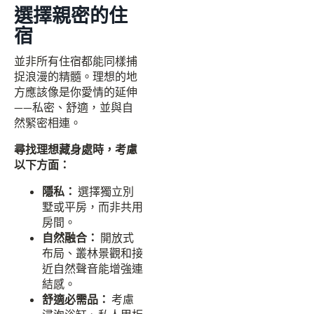
選擇親密的住
宿
並非所有住宿都能同樣捕
捉浪漫的精髓。理想的地
方應該像是你愛情的延伸
——私密、舒適，並與自
然緊密相連。
尋找理想藏身處時，考慮
以下方面：
隱私：
選擇獨立別
墅或平房，而非共用
房間。
自然融合：
開放式
布局、叢林景觀和接
近自然聲音能增強連
結感。
舒適必需品：
考慮