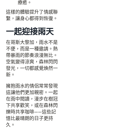
療癒。
這樣的體驗提升了情感聯
繫，讓身心都得到恢復。
一起迎接雨天
在哥斯大黎加，雨水不是
不便，而是一種邀請。熱
帶暴雨的節奏浪漫無比。
空氣變得涼爽，森林閃閃
發光，一切都感覺煥然一
新。
擁抱雨水的情侶常常發現
這讓他們更加親密。一起
在雨中閱讀，漫步在樹冠
下共享歡笑，或在森林閃
爍時共享咖啡——這些記
憶比最晴朗的日子更持
久。