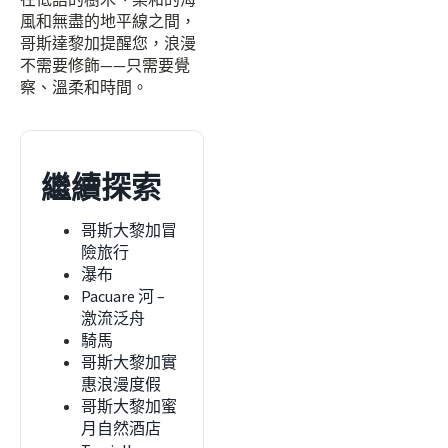
風和無盡的地平線之間，
哥斯達黎加提醒您，浪漫
不需要修飾——只需要覺
察、溫柔和時間。
繼續探索
哥斯大黎加冒
險旅行
瀑布
Pacuare 河 –
激流泛舟
騎馬
哥斯大黎加實
惠浪漫度假
哥斯大黎加蜜
月自然酒店