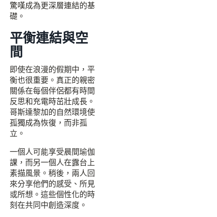
驚嘆成為更深層連結的基
礎。
平衡連結與空
間
即使在浪漫的假期中，平
衡也很重要。真正的親密
關係在每個伴侶都有時間
反思和充電時茁壯成長。
哥斯達黎加的自然環境使
孤獨成為恢復，而非孤
立。
一個人可能享受晨間瑜伽
課，而另一個人在露台上
素描風景。稍後，兩人回
來分享他們的感受、所見
或所想。這些個性化的時
刻在共同中創造深度。