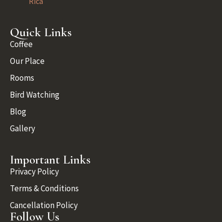
Rica
Quick Links
Coffee
Our Place
Rooms
Bird Watching
Blog
Gallery
Important Links
Privacy Policy
Terms & Conditions
Cancellation Policy
Follow Us