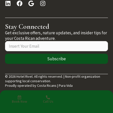
Stay Connected
Get exclusive offers, nature updates, and insider tips for
your Costa Rican adventure.
Subscribe
© 2026 Hotel Rivel. All rights reserved. | Non-profit organization
supporting local conservation.
Proudly operated by Costa Ricans | Pura Vida
Book Now
Call Us