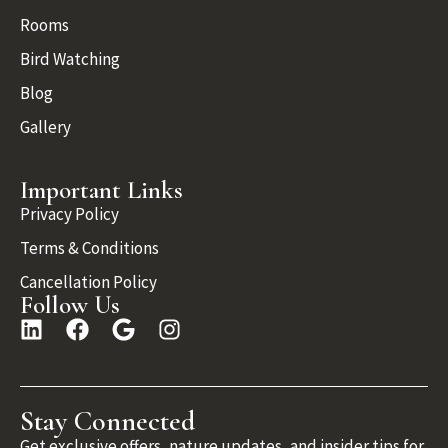
Rooms
Bird Watching
Blog
Gallery
Important Links
Privacy Policy
Terms & Conditions
Cancellation Policy
Follow Us
Stay Connected
Get exclusive offers, nature updates, and insider tips for