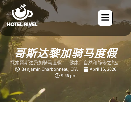
哥斯达黎加骑马度假
探索哥斯达黎加骑马度假——健康、自然和静修之旅。
Benjamin Charbonneau, CFA
April 15, 2026
9:46 pm