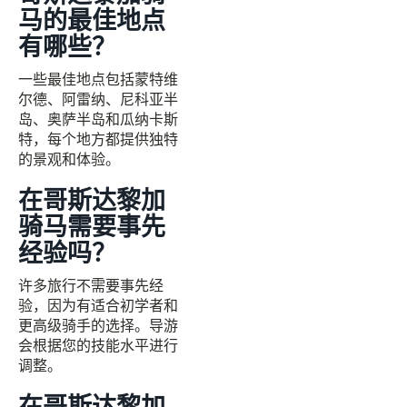
马的最佳地点
有哪些？
一些最佳地点包括蒙特维
尔德、阿雷纳、尼科亚半
岛、奥萨半岛和瓜纳卡斯
特，每个地方都提供独特
的景观和体验。
在哥斯达黎加
骑马需要事先
经验吗？
许多旅行不需要事先经
验，因为有适合初学者和
更高级骑手的选择。导游
会根据您的技能水平进行
调整。
在哥斯达黎加