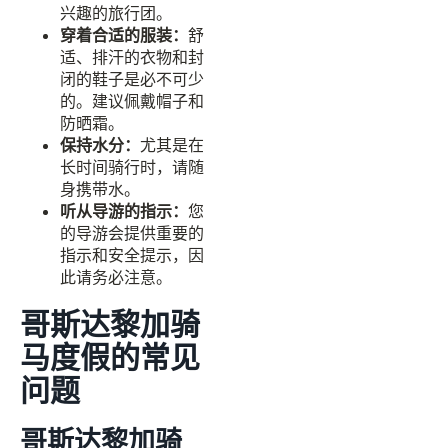
兴趣的旅行团。
穿着合适的服装：
舒
适、排汗的衣物和封
闭的鞋子是必不可少
的。建议佩戴帽子和
防晒霜。
保持水分：
尤其是在
长时间骑行时，请随
身携带水。
听从导游的指示：
您
的导游会提供重要的
指示和安全提示，因
此请务必注意。
哥斯达黎加骑
马度假的常见
问题
哥斯达黎加骑