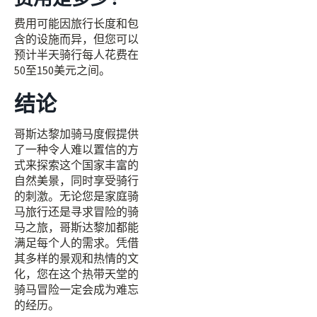
费用可能因旅行长度和包
含的设施而异，但您可以
预计半天骑行每人花费在
50至150美元之间。
结论
哥斯达黎加骑马度假提供
了一种令人难以置信的方
式来探索这个国家丰富的
自然美景，同时享受骑行
的刺激。无论您是家庭骑
马旅行还是寻求冒险的骑
马之旅，哥斯达黎加都能
满足每个人的需求。凭借
其多样的景观和热情的文
化，您在这个热带天堂的
骑马冒险一定会成为难忘
的经历。