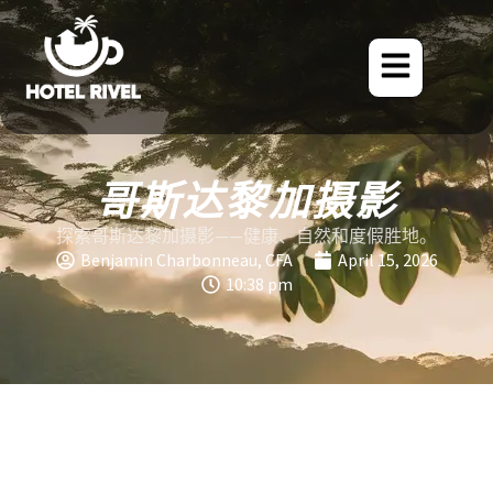
哥斯达黎加摄影
探索哥斯达黎加摄影——健康、自然和度假胜地。
Benjamin Charbonneau, CFA
April 15, 2026
10:38 pm