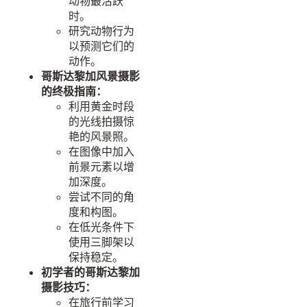
动物最活跃
时。
研究动物行为
以预测它们的
动作。
哥斯达黎加风景摄影
的终极指南：
利用黄金时段
的光线拍摄惊
艳的风景照。
在图像中加入
前景元素以增
加深度。
尝试不同的角
度和构图。
在低光条件下
使用三脚架以
保持稳定。
初学者的哥斯达黎加
摄影技巧：
在旅行前学习