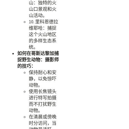
山：独特的火
山口景观和火
山活动。
10. 里科恩德拉
维耶哈：捕捉
这个火山地区
的多样生态系
统。
如何在哥斯达黎加捕
捉野生动物：摄影师
的技巧：
保持耐心和安
静，以免惊吓
动物。
使用长焦镜头
进行特写拍摄
而不打扰野生
动物。
在清晨或傍晚
时分访问，当