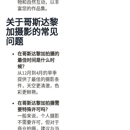
物和自然互动，以丰
富您的作品集。
关于哥斯达黎
加摄影的常见
问题
在哥斯达黎加拍摄的
最佳时间是什么时
候？
从12月到4月的旱季
提供了最佳的摄影条
件，天空更清澈，色
彩更鲜艳。
在哥斯达黎加拍摄需
要特殊许可吗？
一般来说，个人摄影
不需要许可，但对于
商业拍摄，建议与当