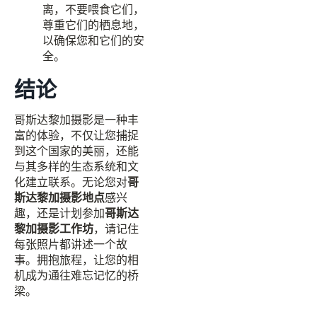
离，不要喂食它们，
尊重它们的栖息地，
以确保您和它们的安
全。
结论
哥斯达黎加摄影是一种丰
富的体验，不仅让您捕捉
到这个国家的美丽，还能
与其多样的生态系统和文
化建立联系。无论您对
哥
斯达黎加摄影地点
感兴
趣，还是计划参加
哥斯达
黎加摄影工作坊
，请记住
每张照片都讲述一个故
事。拥抱旅程，让您的相
机成为通往难忘记忆的桥
梁。