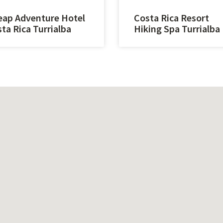
ap Adventure Hotel
Costa Rica Resort
ta Rica Turrialba
Hiking Spa Turrialba