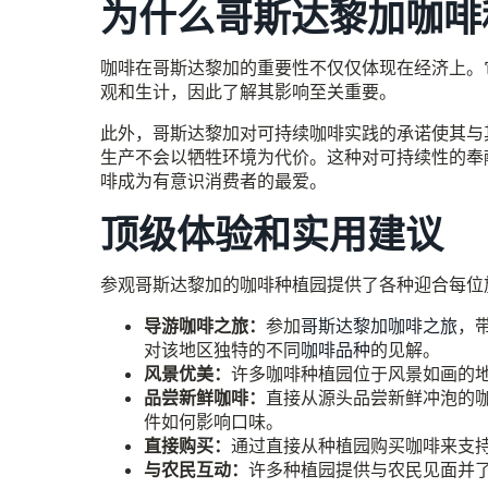
为什么哥斯达黎加咖啡
咖啡在哥斯达黎加的重要性不仅仅体现在经济上。
观和生计，因此了解其影响至关重要。
此外，哥斯达黎加对可持续咖啡实践的承诺使其与
生产不会以牺牲环境为代价。这种对可持续性的奉
啡成为有意识消费者的最爱。
顶级体验和实用建议
参观哥斯达黎加的咖啡种植园提供了各种迎合每位
导游咖啡之旅：
参加
哥斯达黎加咖啡之旅
，
对该地区独特的不同
咖啡品种
的见解。
风景优美：
许多咖啡种植园位于风景如画的
品尝新鲜咖啡：
直接从源头品尝新鲜冲泡的
件如何影响口味。
直接购买：
通过直接从种植园购买咖啡来支
与农民互动：
许多种植园提供与农民见面并