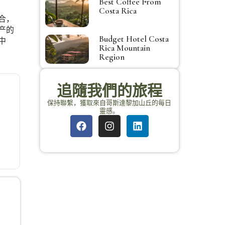
Best Coffee From
Costa Rica
合，
产的
Budget Hotel Costa
中
Rica Mountain
Region
追隨我們的旅程
保持聯繫，獲取來自哥斯達黎加山丘的每日
靈感。