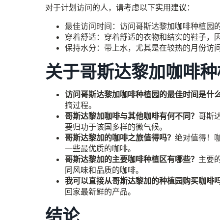
对于计划访问的人，请考虑以下实用建议：
最佳访问时间：访问哥斯达黎加咖啡种植园的
穿着舒适：穿着舒适的衣物和结实的鞋子，
保持水分：带上水，尤其是在较热的月份访
关于哥斯达黎加咖啡种
访问哥斯达黎加咖啡种植园的最佳时间是什
摘过程。
哥斯达黎加咖啡与其他咖啡有何不同？
哥斯
要归功于该国多样的微气候。
哥斯达黎加的咖啡之旅值得吗？
绝对值得！
一些最优质的咖啡。
哥斯达黎加的主要咖啡种植区有哪些？
主要
同风味和品质的咖啡。
我可以直接从哥斯达黎加的种植园购买咖啡
回家最新鲜的产品。
结论