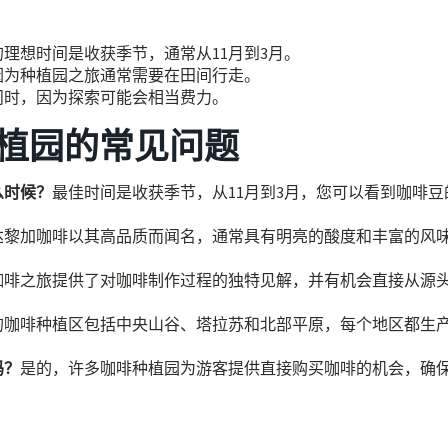
理想时间是收获季节，通常从11月到3月。
因为种植园之旅通常需要在田间行走。
问时，因为探索可能会相当费力。
植园的常见问题
么时候？
最佳时间是收获季节，从11月到3月，您可以看到咖啡豆
达黎加咖啡以其高品质而闻名，通常具有明亮的酸度和丰富的风
咖啡之旅提供了对咖啡制作过程的独特见解，并有机会直接从源
的咖啡种植区包括中央山谷、塔拉苏和北部平原，每个地区都生
吗？
是的，许多咖啡种植园为游客提供直接购买咖啡的机会，确