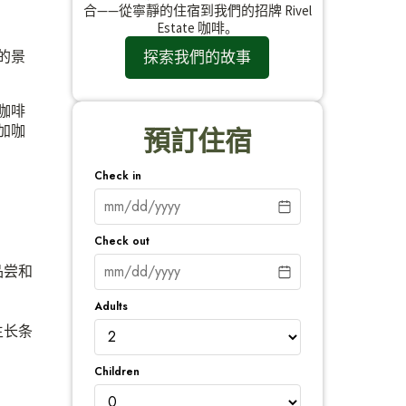
合——從寧靜的住宿到我們的招牌 Rivel
Estate 咖啡。
探索我們的故事
的景
咖啡
加咖
預訂住宿
Check in
Check out
品尝和
Adults
生长条
Children