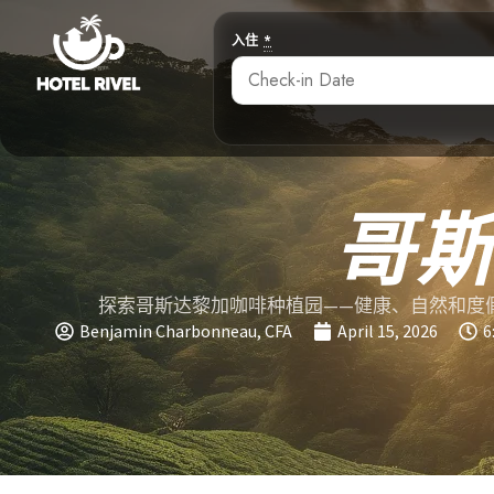
入住
*
哥
探索哥斯达黎加咖啡种植园——健康、自然和度
Benjamin Charbonneau, CFA
April 15, 2026
6