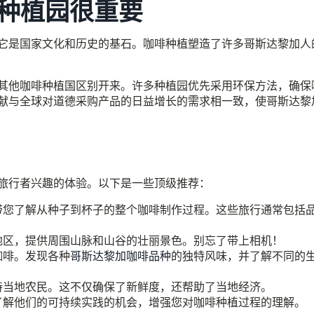
种植园很重要
它是国家文化和历史的基石。咖啡种植塑造了许多哥斯达黎加人
其他咖啡种植国区别开来。许多种植园优先采用环保方法，确保
献与全球对道德采购产品的日益增长的需求相一致，使哥斯达黎
旅行者兴趣的体验。以下是一些顶级推荐：
带您了解从种子到杯子的整个咖啡制作过程。这些旅行通常包括
地区，提供周围山脉和山谷的壮丽景色。别忘了带上相机！
咖啡。发现各种
哥斯达黎加咖啡品种
的独特风味，并了解不同的
持当地农民。这不仅确保了新鲜度，还帮助了当地经济。
了解他们的可持续实践的机会，增强您对咖啡种植过程的理解。