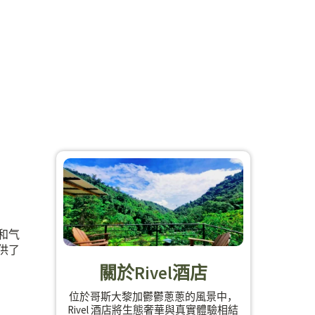
和气
供了
關於Rivel酒店
位於哥斯大黎加鬱鬱蔥蔥的風景中，
Rivel 酒店將生態奢華與真實體驗相結