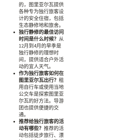
的，图里亚尔瓦提供
各种专为独行旅客设
计的安全住宿，包括
生态静修地和旅舍。
独行静修的最佳访问
时间是什么时候？
从
12月到4月的旱季是
独行静修的理想时
间，提供适合户外活
动的宜人天气。
作为独行旅客如何在
图里亚尔瓦出行？
租
用自行车或使用当地
公交车是探索图里亚
尔瓦的好方法。导游
团也提供便捷的交
通。
推荐给独行旅客的活
动有哪些？
推荐的活
动包括徒步旅行、漂