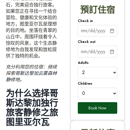
石，完美迎合独行旅客。
預訂住宿
如果您正在寻找一个结合
冒险、健康和文化体验的
Check in
地方，图里亚尔瓦是理想
的目的地。坐落在青翠的
山丘中，周围环绕着令人
Check out
惊叹的风景，这个生态静
修地为自我发现和放松提
供了独特的机会。
Adults
充分利用您的住宿：继续
探索
哥斯达黎加云雾森林
静修地
。
Children
为什么选择哥
斯达黎加独行
Book Now
旅客静修之旅
图里亚尔瓦