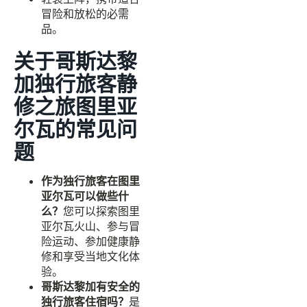
冒险和放松的必需
品。
关于哥斯达黎
加独行旅客静
修之旅图里亚
尔瓦的常见问
题
作为独行旅客在图里
亚尔瓦可以做些什
么？
您可以探索图里
亚尔瓦火山、参与冒
险运动、参加健康静
修和享受当地文化体
验。
哥斯达黎加有安全的
独行旅客住宿吗？
是